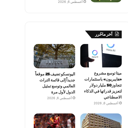
أغسطس 6, 2026
آخر ماحُرر
ميتا توسع مشروع
اليونسكو تضيف 25 موقعاً
«هايبريون» باستثمارات
جديداً إلى قائمة التراث
تتجاوز 50 مليار دولار
العالمي وتوسع تمثيل
لتعزيز قدراتها في الذكاء
الدول لأول مرة
الاصطناعي
أغسطس 6, 2026
أغسطس 6, 2026