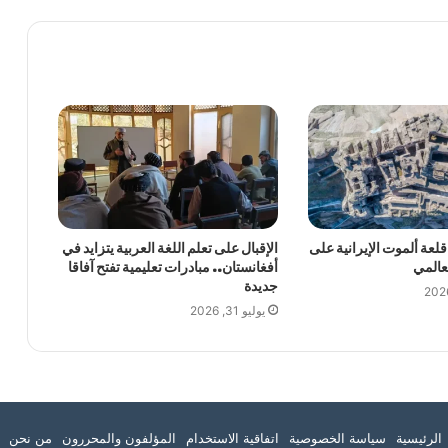
قلعة ألموت الإيرانية على
الإقبال على تعلم اللغة العربية يتزايد في
لعالمي
أفغانستان.. مبادرات تعليمية تفتح آفاقا
جديدة
يوليو 31, 2026
تقرام
الرئيسية
سياسة الخصوصية
اتفاقية الاستخدام
المؤلفون والمحررون
من نحن