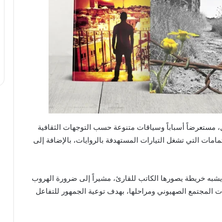
ل، مستعرضاً أسباباً وسياقات متنوعة حسب التوجهات الثقافية
مامات التي تشغل التيارات المستهدفة بالروايات، بالإضافة إلى
 يشبه خريطة يصورها الكاتب للقارئ، مشيراً إلى ضرورة الهروب
ت المجتمع الصهيوني ومراحلها، بهدف توعية الجمهور للتفاعل