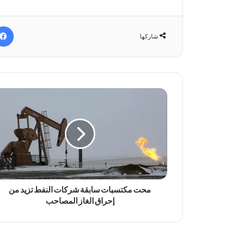
شاركها
محت مكتسبات سابقة شركات النفط تزيد من
إحراق الغاز المصاحب