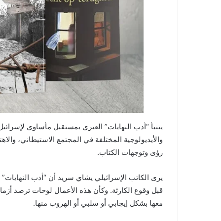
يتنبأ “أدب النهايات” العبري بمستقبل مأساوي لإسرائي
والأيديولوجية المختلفة في المجتمع الاستيطاني، والاهت
رؤى وتوجهات الكتاب.
يرى الكاتب الإسرائيلي يشاي سريد أن “أدب النهايات”
قبل وقوع الكارثة. وكأن هذه الأعمال لوحات ترصد أزما
معها بشكل إيجابي أو سلبي أو الهروب منها.