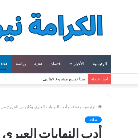
الرئيسية
الأخبار
اقتصاد
تقنية
رياضة
ثقافة
ميتا توسع مشروع «هايبريون» باستثمارات تتجاوز 50 مليار دولار لتعزيز قدراتها في الذكاء الاصطناعي
أخبار عاجلة
الرئيسية
/
ثقافة
/
أدب النهايات العبري وكابوس الخروج من 
ثقافة
أدب النهايات العبري