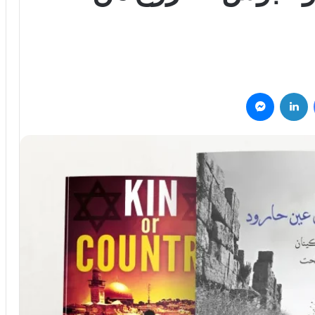
فيسبوك
لينكدإن
ماسنجر