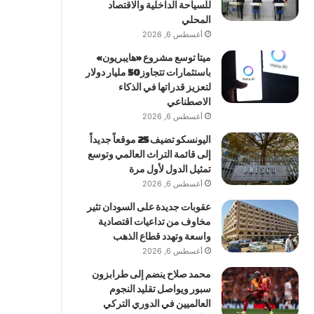
للسياحة الداخلية والاقتصاد
المحلي
أغسطس 6, 2026
ميتا توسع مشروع «هايبريون»
باستثمارات تتجاوز 50 مليار دولار
لتعزيز قدراتها في الذكاء
الاصطناعي
أغسطس 6, 2026
اليونسكو تضيف 25 موقعاً جديداً
إلى قائمة التراث العالمي وتوسع
تمثيل الدول لأول مرة
أغسطس 6, 2026
عقوبات جديدة على السودان تثير
مخاوف من تداعيات اقتصادية
واسعة وتهدد قطاع الذهب
أغسطس 6, 2026
محمد صلاح ينضم إلى طرابزون
سبور ويواصل تقليد النجوم
العالميين في الدوري التركي