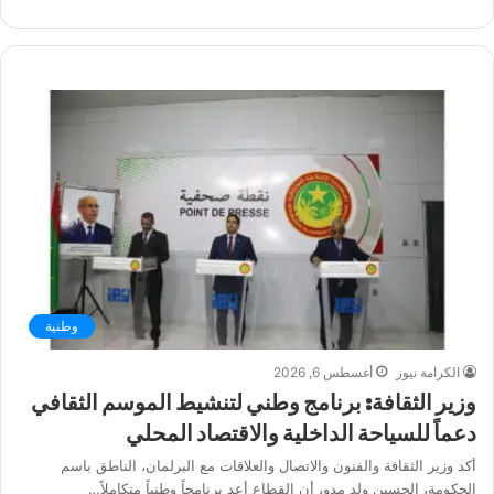
الويب
وطنية
الكرامة نيوز
أغسطس 6, 2026
وزير الثقافة: برنامج وطني لتنشيط الموسم الثقافي
دعماً للسياحة الداخلية والاقتصاد المحلي
أكد وزير الثقافة والفنون والاتصال والعلاقات مع البرلمان، الناطق باسم
الحكومة، الحسين ولد مدو، أن القطاع أعد برنامجاً وطنياً متكاملاً…