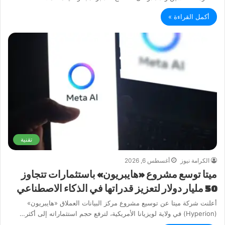
أكمل القراءة »
تقنية
الكرامة نيوز
أغسطس 6, 2026
ميتا توسع مشروع «هايبريون» باستثمارات تتجاوز
50 مليار دولار لتعزيز قدراتها في الذكاء الاصطناعي
أعلنت شركة ميتا عن توسيع مشروع مركز البيانات العملاق «هايبريون»
(Hyperion) في ولاية لويزيانا الأمريكية، لترفع حجم استثماراته إلى أكثر…