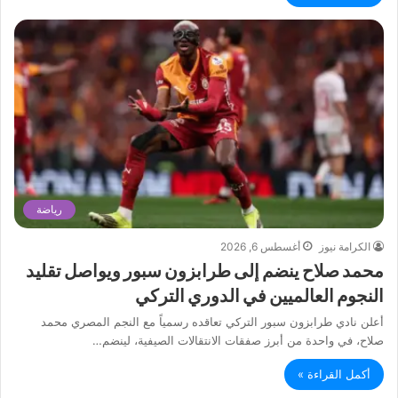
رياضة
الكرامة نيوز
أغسطس 6, 2026
محمد صلاح ينضم إلى طرابزون سبور ويواصل تقليد
النجوم العالميين في الدوري التركي
أعلن نادي طرابزون سبور التركي تعاقده رسمياً مع النجم المصري محمد
صلاح، في واحدة من أبرز صفقات الانتقالات الصيفية، لينضم…
أكمل القراءة »