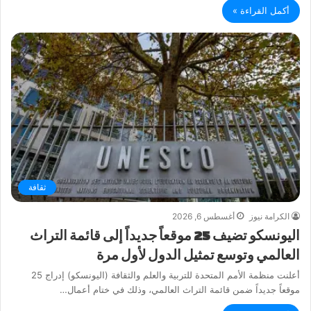
أكمل القراءة »
ثقافة
الكرامة نيوز
أغسطس 6, 2026
اليونسكو تضيف 25 موقعاً جديداً إلى قائمة التراث
العالمي وتوسع تمثيل الدول لأول مرة
أعلنت منظمة الأمم المتحدة للتربية والعلم والثقافة (اليونسكو) إدراج 25
موقعاً جديداً ضمن قائمة التراث العالمي، وذلك في ختام أعمال…