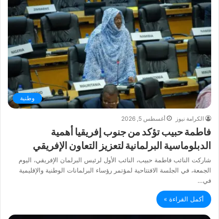
وطنية
الكرامة نيوز
أغسطس 5, 2026
فاطمة حبيب تؤكد من جنوب إفريقيا أهمية
الدبلوماسية البرلمانية لتعزيز التعاون الإفريقي
شاركت النائب فاطمة حبيب، النائب الأول لرئيس البرلمان الإفريقي، اليوم
الجمعة، في الجلسة الافتتاحية لمؤتمر رؤساء البرلمانات الوطنية والإقليمية
في…
أكمل القراءة »