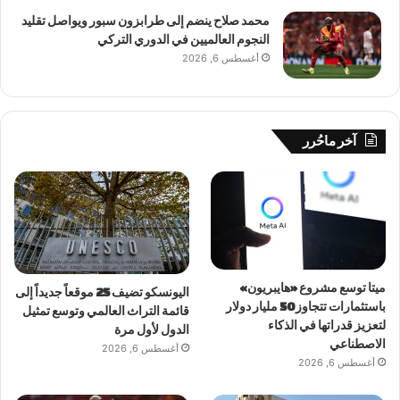
محمد صلاح ينضم إلى طرابزون سبور ويواصل تقليد
النجوم العالميين في الدوري التركي
أغسطس 6, 2026
آخر ماحُرر
ميتا توسع مشروع «هايبريون»
اليونسكو تضيف 25 موقعاً جديداً إلى
باستثمارات تتجاوز 50 مليار دولار
قائمة التراث العالمي وتوسع تمثيل
لتعزيز قدراتها في الذكاء
الدول لأول مرة
الاصطناعي
أغسطس 6, 2026
أغسطس 6, 2026