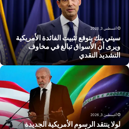
لفائدة
لأمريكية
يرى
ن
أغسطس 3, 2026
لأسواق
بالغ
سيتي بنك يتوقع تثبيت الفائدة الأمريكية
ي
ويرى أن الأسواق تبالغ في مخاوف
خاوف
التشديد النقدي
لتشديد
لنقدي
ولا
نتقد
لرسوم
لأمريكية
لجديدة
يصفها
خطأ
ستراتيجي
أغسطس 3, 2026
هدد
لتجارة
لولا ينتقد الرسوم الأمريكية الجديدة
ين