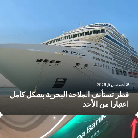
شكل
امل
عتبارا
ن
لأحد
أغسطس 5, 2026
قطر تستأنف الملاحة البحرية بشكل كامل
اعتبارا من الأحد
نسحاب
سيط
يني
ن