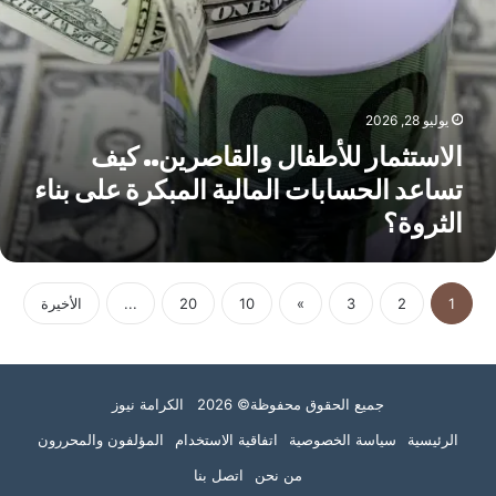
لثروة؟
يوليو 28, 2026
الاستثمار للأطفال والقاصرين.. كيف
تساعد الحسابات المالية المبكرة على بناء
الثروة؟
1
2
3
»
10
20
...
الأخيرة
جميع الحقوق محفوظة© 2026 الكرامة نيوز
الرئيسية
سياسة الخصوصية
اتفاقية الاستخدام
المؤلفون والمحررون
من نحن
اتصل بنا