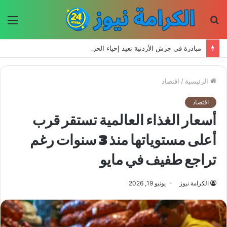
بحث
الق
عن
مبادرة في جرش الأردنية تعيد إحياء الحرف اليدوية وتحافظ على التراث للأجيال الجديدة
الرئيسية
/
اقتصاد
اقتصاد
أسعار الغذاء العالمية تستقر قرب
أعلى مستوياتها منذ 3 سنوات رغم
تراجع طفيف في مايو
الكرامة نيوز
يونيو 19, 2026