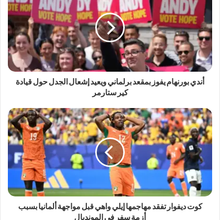
أندي بورنهام يفوز بمقعد برلماني ويعيد إشعال الجدل حول قيادة
كير ستارمر
كوت ديفوار تفقد مهاجمها إيلي واهي قبل مواجهة ألمانيا بسبب
أزمة سفر في المونديال