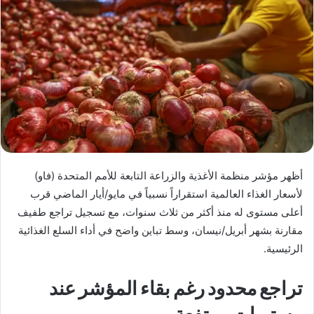
أظهر مؤشر منظمة الأغذية والزراعة التابعة للأمم المتحدة (فاو)
لأسعار الغذاء العالمية استقراراً نسبياً في مايو/أيار الماضي قرب
أعلى مستوى له منذ أكثر من ثلاث سنوات، مع تسجيل تراجع طفيف
مقارنة بشهر أبريل/نيسان، وسط تباين واضح في أداء السلع الغذائية
الرئيسية.
تراجع محدود رغم بقاء المؤشر عند