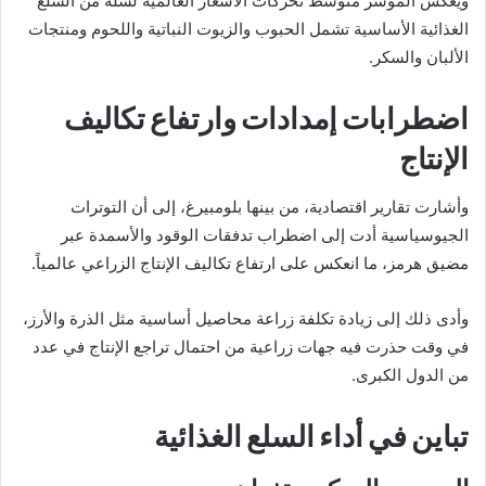
ويعكس المؤشر متوسط تحركات الأسعار العالمية لسلة من السلع
الغذائية الأساسية تشمل الحبوب والزيوت النباتية واللحوم ومنتجات
الألبان والسكر.
اضطرابات إمدادات وارتفاع تكاليف
الإنتاج
وأشارت تقارير اقتصادية، من بينها بلومبيرغ، إلى أن التوترات
الجيوسياسية أدت إلى اضطراب تدفقات الوقود والأسمدة عبر
مضيق هرمز، ما انعكس على ارتفاع تكاليف الإنتاج الزراعي عالمياً.
وأدى ذلك إلى زيادة تكلفة زراعة محاصيل أساسية مثل الذرة والأرز،
في وقت حذرت فيه جهات زراعية من احتمال تراجع الإنتاج في عدد
من الدول الكبرى.
تباين في أداء السلع الغذائية