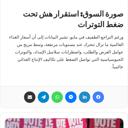
صورة السوق: استقرار هش تحت
ضغط التوترات
ورغم التراجع الطفيف في مايو، تشير البيانات إلى أن أسعار الغذاء
العالمية ما تزال تتحرك عند مستويات مرتفعة، وسط مزيج من
عوامل العرض والطلب، واضطرابات سلاسل الإمداد، والتوترات
الجيوسياسية التي تواصل الضغط على تكاليف الإنتاج الغذائي
عالمياً.
فيسبوك
لينكدإن
ماسنجر
واتساب
تيلقرام
مشاركة عبر البريد