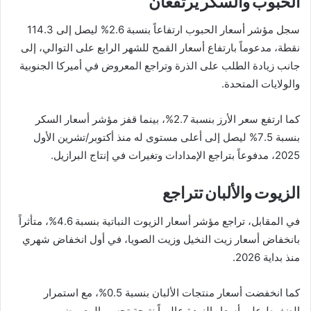
الحبوب والسكر يرتفعان
سجل مؤشر أسعار الحبوب ارتفاعاً بنسبة 2.6% ليصل إلى 114.3
نقطة، مدعوماً بارتفاع أسعار القمح للشهر الرابع على التوالي، إلى
جانب زيادة الطلب على الذرة وتراجع المعروض في أميركا الجنوبية
والولايات المتحدة.
كما ارتفع سعر الأرز بنسبة 2.7%، بينما قفز مؤشر أسعار السكر
بنسبة 7.5% ليصل إلى أعلى مستوى له منذ أكتوبر/تشرين الأول
2025، مدفوعاً بتراجع الإمدادات وتغيرات في إنتاج البرازيل.
الزيوت والألبان تتراجع
في المقابل، تراجع مؤشر أسعار الزيوت النباتية بنسبة 4.6%، متأثراً
بانخفاض أسعار زيت النخيل وزيت الصويا، في أول انخفاض شهري
منذ بداية 2026.
كما انخفضت أسعار منتجات الألبان بنسبة 0.5%، مع استمرار
الضغوط على أسعار الزبدة عالمياً نتيجة تحسن المعروض.