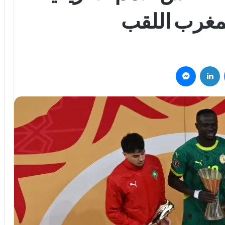
فيسبوك
لينكدإن
ماسنجر