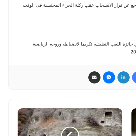
راجع عن قرار الانسحاب عقب ركلة الجزاء المحتسبة في الوقت
ائزة اللعب النظيف، تكريما لانضباطه وروحه الرياضية
فيسبوك
لينكدإن
ماسنجر
مشاركة عبر البريد