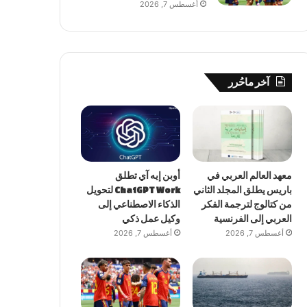
أغسطس 7, 2026
آخر ماحُرر
معهد العالم العربي في
أوبن إيه آي تطلق
باريس يطلق المجلد الثاني
ChatGPT Work لتحويل
من كتالوج لترجمة الفكر
الذكاء الاصطناعي إلى
العربي إلى الفرنسية
وكيل عمل ذكي
أغسطس 7, 2026
أغسطس 7, 2026