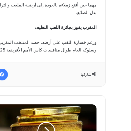
مهما حين أقنع زملاءه بالعودة إلى أرضية الملعب والت
بدل الضائع.
المغرب يفوز بجائزة اللعب النظيف
ورغم خسارة اللقب على أرضه، حصد المنتخب المغربي ج
وسلوكه العام طوال منافسات كأس الأمم الأفريقية 2025.
شاركها