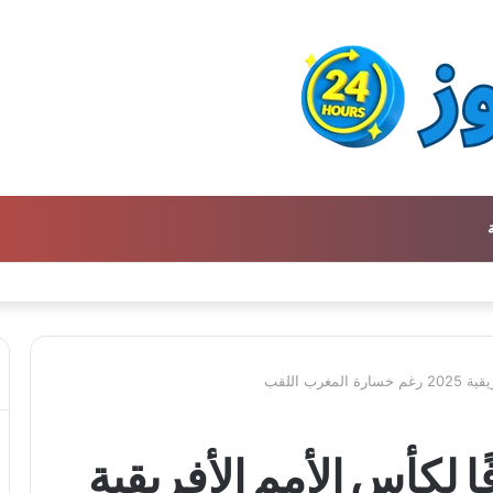
ن كتالوج لترجمة الفكر العربي إلى الفرنسية
رب اللقب
ًا لكأس الأمم الأفريقية