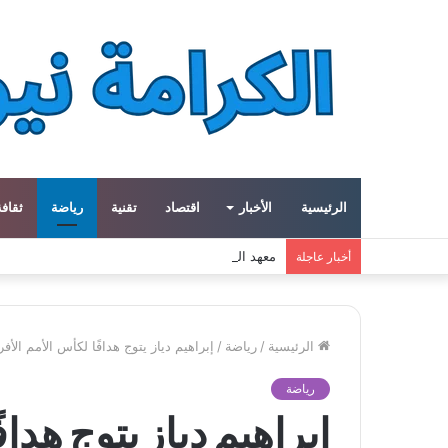
الرئيسية
الأخبار
اقتصاد
تقنية
رياضة
ثقافة
معهد العالم العربي في باريس يطلق المجلد الثاني م
أخبار عاجلة
الرئيسية
/
رياضة
/
إبراهيم دياز يتوج هدافًا لكأس الأمم الأفريقية 2025 رغم خسارة المغ
رياضة
إبراهيم دياز يتوج هداف