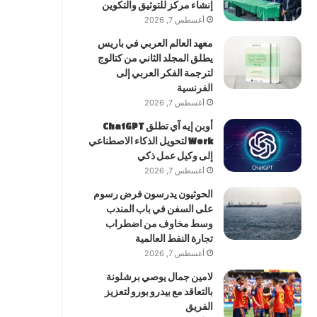
إنشاء مركز للتوثيق والتكوين
أغسطس 7, 2026
معهد العالم العربي في باريس
يطلق المجلد الثاني من كتالوج
لترجمة الفكر العربي إلى
الفرنسية
أغسطس 7, 2026
أوبن إيه آي تطلق ChatGPT
Work لتحويل الذكاء الاصطناعي
إلى وكيل عمل ذكي
أغسطس 7, 2026
الحوثيون يدرسون فرض رسوم
على السفن في باب المندب
وسط مخاوف من اضطراب
تجارة النفط العالمية
أغسطس 7, 2026
لامين جمال يوصي برشلونة
بالتعاقد مع بيدرو بورو لتعزيز
الفريق