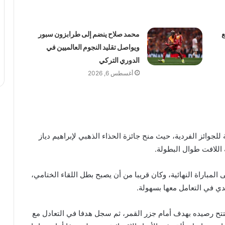
ع
محمد صلاح ينضم إلى طرابزون سبور
ويواصل تقليد النجوم العالميين في
الدوري التركي
أغسطس 6, 2026
للجوائز الفردية، حيث منح جائزة الحذاء الذهبي لإبراهيم دياز
لمباراة النهائية، وكان قريبا من أن يصبح بطل اللقاء الختامي،
ندي في التعامل معها بسهولة.
ذ افتتح رصيده بهدف أمام جزر القمر، ثم سجل هدفا في التعادل مع