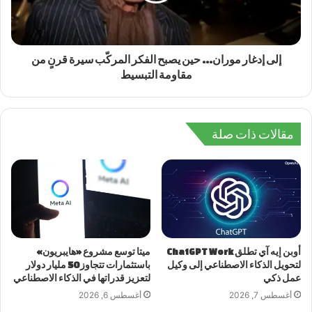
إلى إدغار موران… حين يصبح الفكر المركّب سيرة قرنٍ من
مقاومة التبسيط
مقالات ذات صلة
أوبن إيه آي تطلق ChatGPT Work
ميتا توسع مشروع «هايبريون»
لتحويل الذكاء الاصطناعي إلى وكيل
باستثمارات تتجاوز 50 مليار دولار
عمل ذكي
لتعزيز قدراتها في الذكاء الاصطناعي
أغسطس 7, 2026
أغسطس 6, 2026