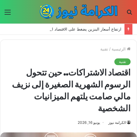
بحث
الق
عن
ارتفاع أسعار البنزين يضغط على الاقتصاد الأميركي ويضع ترمب أمام اختبار سياسي
الرئيسية
/
تقنية
تقنية
اقتصاد الاشتراكات.. حين تتحول
الرسوم الشهرية الصغيرة إلى نزيف
مالي صامت يلتهم الميزانيات
الشخصية
الكرامة نيوز
يونيو 16, 2026