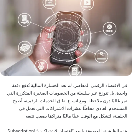
في الاقتصاد الرقمي المعاصر، لم تعد الخسارة المالية تُدفع دفعة
واحدة، بل تتوزع عبر سلسلة من الخصومات الصغيرة المتكررة التي
تمر غالبًا دون ملاحظة. ومع اتساع نطاق الخدمات الرقمية، أصبح
المستخدم العادي محاطًا بعشرات الاشتراكات التي تعمل في
الخلفية، لتشكل مع الوقت عبئًا ماليًا متراكمًا يصعب تتبعه.
هذه الظاهرة، المعروفة باسم “اقتصاد الاشتراكات” (Subscription