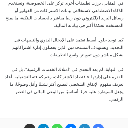
في المقابل، برزت تطبيقات أخرى تركز على الخصوصية، وتستخدم
الذكاء الاصطناعي لاستخلاص بيانات الاشتراكات من الفواتير أو
رسائل البريد الإلكتروني دون ربط مباشر بالحسابات البنكية، ما يمنح
المستخدم تحكمًا أكبر في بياناته المالية.
كما توجد حلول أبسط تعتمد على الإدخال اليدوي والتنبيهات قبل
التجديد، وتستهدف المستخدمين الذين يفضلون إدارة اشتراكاتهم
بشكل مباشر دون تفويض واسع للتطبيقات.
في النهاية، لم يعد التحدي في “امتلاك الخدمات الرقمية”، بل في
القدرة على إدارتها. فاقتصاد الاشتراكات، رغم كفاءته التشغيلية، أعاد
تعريف مفهوم الإنفاق الشخصي ليصبح أكثر تشتتًا وأقل وضوحًا، ما
يجعل السيطرة عليه جزءًا أساسيًا من الوعي المالي في العصر
الرقمي.
فيسبوك
لينكدإن
ماسنجر
واتساب
تيلقرام
مشاركة عبر البريد