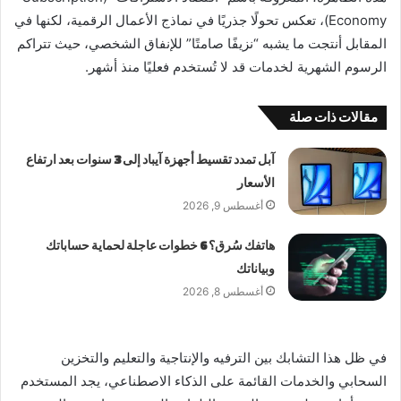
Economy)، تعكس تحولًا جذريًا في نماذج الأعمال الرقمية، لكنها في
المقابل أنتجت ما يشبه “نزيفًا صامتًا” للإنفاق الشخصي، حيث تتراكم
الرسوم الشهرية لخدمات قد لا تُستخدم فعليًا منذ أشهر.
مقالات ذات صلة
آبل تمدد تقسيط أجهزة آيباد إلى 3 سنوات بعد ارتفاع
الأسعار
أغسطس 9, 2026
هاتفك سُرق؟ 6 خطوات عاجلة لحماية حساباتك
وبياناتك
أغسطس 8, 2026
في ظل هذا التشابك بين الترفيه والإنتاجية والتعليم والتخزين
السحابي والخدمات القائمة على الذكاء الاصطناعي، يجد المستخدم