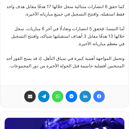
كما حقق 6 انتصارات متتالية سجل خلالها 17 هدفًا مقابل هدف واحد
فقط استقبله، وافتتح التسجيل في جميع مبارياته الأخيرة.
أما النمسا، فحقق 5 انتصارات وتعادلًا في آخر 6 مباريات، سجل
خلالها 13 هدفًا مقابل 3 أهداف استقبلتها شباكه، وافتتح التسجيل
في معظم مبارياته الأخيرة.
وتحمل المواجهة أهمية كبيرة في سباق التأهل، إذ قد يمنح الفوز أحد
المنتخبين أفضلية حاسمة قبل الجولة الأخيرة من دور المجموعات.
فيسبوك
لينكدإن
ماسنجر
واتساب
تيلقرام
مشاركة عبر البريد