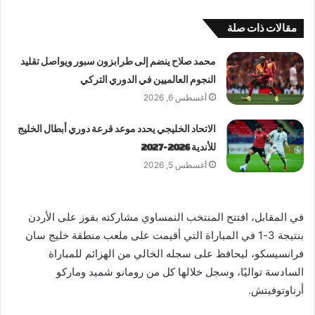
مقالات ذات صلة
محمد صلاح ينضم إلى طرابزون سبور ويواصل تقليد
النجوم العالميين في الدوري التركي
أغسطس 6, 2026
الاتحاد الخليجي يحدد موعد قرعة دوري أبطال الخليج
للأندية 2026-2027
أغسطس 5, 2026
في المقابل، افتتح المنتخب النمساوي مشاركته بفوز على الأردن
بنتيجة 3-1 في المباراة التي أقيمت على ملعب منطقة خليج سان
فرانسيسكو، ليحافظ على سجله الخالي من الهزائم للمباراة
السادسة تواليًا، وسجل خلالها كل من رومانو شميد وماركو
أرناوتوفيتش.