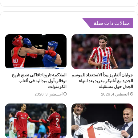
مقالات ذات صلة
جوليان ألفاريز يبدأ الاستعداد للموسم
الملاكمة تارونا تافاكي تصنع تاريخ
الجديد مع أتلتيكو مدريد بعد انتهاء
توفالو بأول ميدالية في ألعاب
الجدل حول مستقبله
الكومنولث
أغسطس 4, 2026
أغسطس 3, 2026