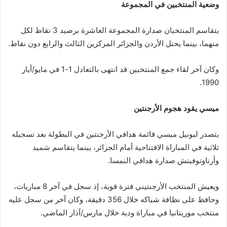
وضعية المنتخبين في المجموعة
يتقاسم المنتخبان صدارة المجموعة العاشرة برصيد 3 نقاط لكل
منهما، بينما يحتل الأردن والجزائر المركزين الثالث والرابع دون نقاط.
وكان آخر لقاء جمع المنتخبين قد انتهى بالتعادل 1-1 في مايو/أيار
1990.
ميسي يقود هجوم الأرجنتين
يتصدر ليونيل ميسي قائمة هدافي الأرجنتين في البطولة بعد تسجيله
ثلاثية في المباراة الافتتاحية أمام الجزائر، بينما يتقاسم شميد
وأرناوتوفيتش صدارة هدافي النمسا.
ويعيش المنتخب الأرجنتيني فترة قوية، إذ سجل في آخر 8 مباريات،
وحافظ على نظافة شباكه خلال 356 دقيقة، وكان آخر من سجل عليه
منتخب موريتانيا في مباراة ودية خلال مارس/آذار الماضي.