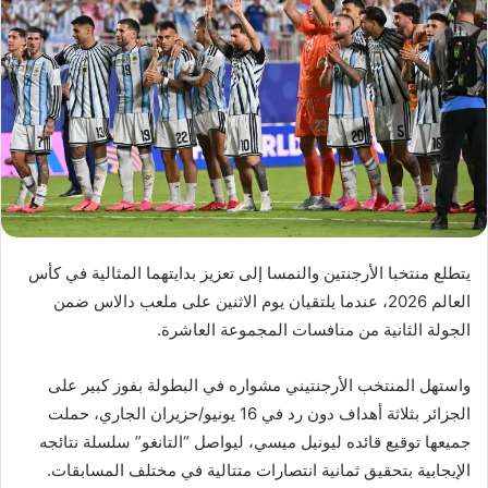
يتطلع منتخبا الأرجنتين والنمسا إلى تعزيز بدايتهما المثالية في كأس
العالم 2026، عندما يلتقيان يوم الاثنين على ملعب دالاس ضمن
الجولة الثانية من منافسات المجموعة العاشرة.
واستهل المنتخب الأرجنتيني مشواره في البطولة بفوز كبير على
الجزائر بثلاثة أهداف دون رد في 16 يونيو/حزيران الجاري، حملت
جميعها توقيع قائده ليونيل ميسي، ليواصل “التانغو” سلسلة نتائجه
الإيجابية بتحقيق ثمانية انتصارات متتالية في مختلف المسابقات.