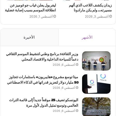
زيدان يكشف اللاعب الذي ألهم
ليفربول يعلن غياب جو غوميز عن
مسيرته.. ولم يكن مارادونا
انطلاقة الموسم بسبب إصابة عضلية
أغسطس 3, 2026
أغسطس 1, 2026
الأشهر
الأخيرة
وزير الثقافة: برنامج وطني لتنشيط الموسم الثقافي
دعماً للسياحة الداخلية والاقتصاد المحلي
أغسطس 6, 2026
ميتا توسع مشروع «هايبريون» باستثمارات تتجاوز
50 مليار دولار لتعزيز قدراتها في الذكاء الاصطناعي
أغسطس 6, 2026
اليونسكو تضيف 25 موقعاً جديداً إلى قائمة التراث
العالمي وتوسع تمثيل الدول لأول مرة
أغسطس 6, 2026