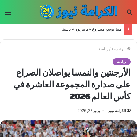
بحث
الق
عن
ميتا توسع مشروع «هايبريون» باستثمارات تتجاوز 50 مليار دولار لتعزيز قدراتها في الذكاء الاصطناعي
الرئيسية
/
رياضة
رياضة
الأرجنتين والنمسا يواصلان الصراع
على صدارة المجموعة العاشرة في
كأس العالم 2026
الكرامة نيوز
يونيو 22, 2026