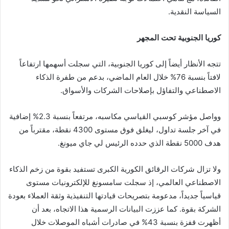
السياسة النقدية.
كوريا الجنوبية تحت المجهر
تتجه الأنظار أيضاً إلى كوريا الجنوبية، التي سجلت أسهمها ارتفاعاً
لافتاً بنسبة 76% خلال العام الماضي، بدعم من طفرة الذكاء
الاصطناعي والتفاؤل بإصلاحات الشركات والأسواق.
وواصل مؤشر كوسبي القياسي مكاسبه، مرتفعاً بنسبة 2.3% إضافية
في آخر جلسة تداول، ليغلق فوق مستوى 4300 نقطة، مقترباً من
هدف 5000 نقطة الذي حدده الرئيس لي جاي ميونغ.
ولا تزال شركات الرقائق الكورية الكبرى تستفيد بقوة من زخم الذكاء
الاصطناعي العالمي، إذ سجلت سامسونغ للإلكترونيات مستوى
قياسياً جديداً، مدعومة بتصريحات قيادتها التنفيذية وثقة العملاء بعودة
الشركة بقوة. كما عززت البيانات الرسمية هذا الاتجاه، بعد أن
أظهرت قفزة بنسبة 43% في صادرات أشباه الموصلات خلال