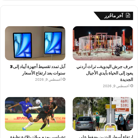
آخر ماحُرر
حرف جرش اليدوية.. تراث أردني
آبل تمدد تقسيط أجهزة آيباد إلى 3
يعود إلى الحياة بأيدي الأجيال
سنوات بعد ارتفاع الأسعار
الجديدة
أغسطس 9, 2026
أغسطس 9, 2026
ارتفاع أسعار البنزين يضغط على
تشيلسي يهزم ميلان بثلاثية نظيفة