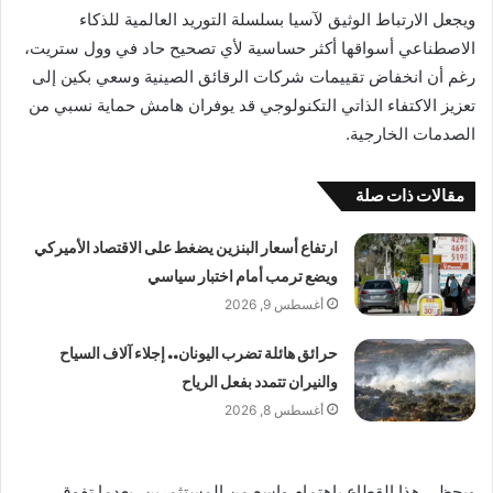
ويجعل الارتباط الوثيق لآسيا بسلسلة التوريد العالمية للذكاء
الاصطناعي أسواقها أكثر حساسية لأي تصحيح حاد في وول ستريت،
رغم أن انخفاض تقييمات شركات الرقائق الصينية وسعي بكين إلى
تعزيز الاكتفاء الذاتي التكنولوجي قد يوفران هامش حماية نسبي من
الصدمات الخارجية.
مقالات ذات صلة
ارتفاع أسعار البنزين يضغط على الاقتصاد الأميركي
ويضع ترمب أمام اختبار سياسي
أغسطس 9, 2026
حرائق هائلة تضرب اليونان.. إجلاء آلاف السياح
والنيران تتمدد بفعل الرياح
أغسطس 8, 2026
ويحظى هذا القطاع باهتمام واسع من المستثمرين، بعدما تفوق