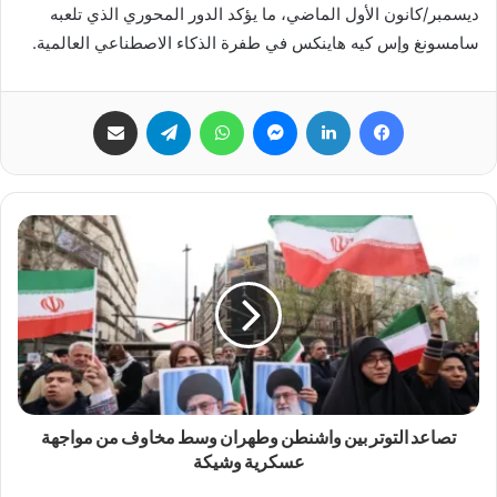
ديسمبر/كانون الأول الماضي، ما يؤكد الدور المحوري الذي تلعبه
سامسونغ وإس كيه هاينكس في طفرة الذكاء الاصطناعي العالمية.
فيسبوك
لينكدإن
ماسنجر
واتساب
تيلقرام
مشاركة عبر البريد
تصاعد التوتر بين واشنطن وطهران وسط مخاوف من مواجهة
عسكرية وشيكة