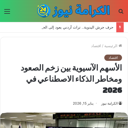
بحث
الق
عن
حرف جرش اليدوية.. تراث أردني يعود إلى الحياة بأيدي الأجيال الجديدة
الرئيسية
/
اقتصاد
اقتصاد
الأسهم الآسيوية بين زخم الصعود
ومخاطر الذكاء الاصطناعي في
2026
الكرامة نيوز
يناير 15, 2026