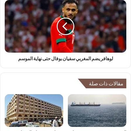
لوهافر يضم المغربي سفيان بوفال حتى نهاية الموسم
مقالات ذات صلة