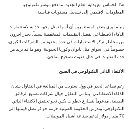
هذا الحماس مع بداية العام الجديد، ما دفع مؤشر تكنولوجيا
المعلومات الإقليمي إلى تسجيل مستويات قياسية.
وبينما يرى بعض المستثمرين أن آسيا تمثل وجهة جذابة لاستثمارات
الذكاء الاصطناعي بفضل التقييمات المنخفضة نسبياً، يحذر آخرون
من مخاطر تركز الاستثمارات في عدد محدود من الشركات الكبرى،
خصوصاً في أسواق مثل تايوان وكوريا الجنوبية، وهو ما قد يزيد من
حدة التقلبات في حال حدوث تصحيح مفاجئ.
الاكتفاء الذاتي التكنولوجي في الصين
رغم تصاعد الحذر في وول ستريت من المبالغة في التفاؤل بشأن
الذكاء الاصطناعي، يتنامى التفاؤل حيال شركات تصنيع الرقائق
الصينية، مدعوماً بتسارع خطوات بكين نحو تحقيق الاكتفاء الذاتي
التكنولوجي. وتدرس الحكومة الصينية حزمة حوافز تصل قيمتها إلى
70 مليار دولار لدعم صناعة أشباه الموصلات.