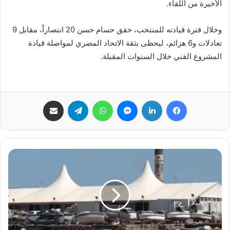
الأخيرة من اللقاء.
وخلال فترة قيادته للمنتخب، حقق حسام حسن 20 انتصاراً، مقابل 9
تعادلات و6 هزائم، ليحظى بثقة الاتحاد المصري لمواصلة قيادة
المشروع الفني خلال السنوات المقبلة.
فيسبوك
لينكدإن
ماسنجر
واتساب
تيلقرام
مشاركة عبر البريد