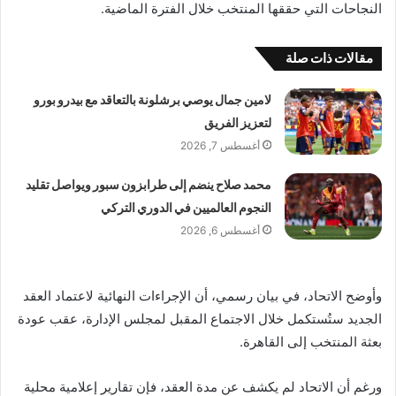
النجاحات التي حققها المنتخب خلال الفترة الماضية.
مقالات ذات صلة
لامين جمال يوصي برشلونة بالتعاقد مع بيدرو بورو
لتعزيز الفريق
أغسطس 7, 2026
محمد صلاح ينضم إلى طرابزون سبور ويواصل تقليد
النجوم العالميين في الدوري التركي
أغسطس 6, 2026
وأوضح الاتحاد، في بيان رسمي، أن الإجراءات النهائية لاعتماد العقد
الجديد ستُستكمل خلال الاجتماع المقبل لمجلس الإدارة، عقب عودة
بعثة المنتخب إلى القاهرة.
ورغم أن الاتحاد لم يكشف عن مدة العقد، فإن تقارير إعلامية محلية