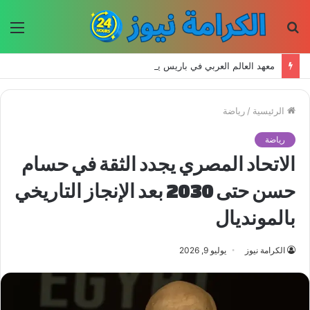
بحث
الق
عن
معهد العالم العربي في باريس يطلق المجلد الثاني من كتالوج لترجمة الفكر العربي إلى الفرنسية
الرئيسية
/
رياضة
رياضة
الاتحاد المصري يجدد الثقة في حسام
حسن حتى 2030 بعد الإنجاز التاريخي
بالمونديال
الكرامة نيوز
يوليو 9, 2026