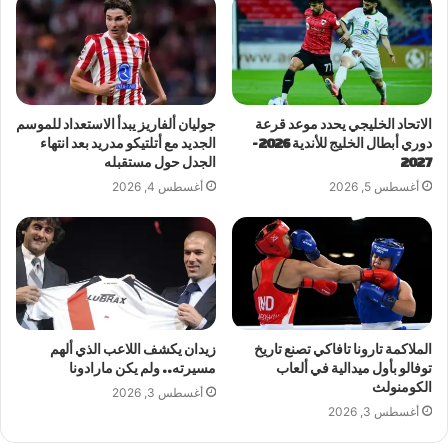
الاتحاد الخليجي يحدد موعد قرعة
جوليان ألفاريز يبدأ الاستعداد للموسم
دوري أبطال الخليج للأندية 2026-
الجديد مع أتلتيكو مدريد بعد انتهاء
2027
الجدل حول مستقبله
أغسطس 5, 2026
أغسطس 4, 2026
الملاكمة تارونا تافاكي تصنع تاريخ
زيدان يكشف اللاعب الذي ألهم
توفالو بأول ميدالية في ألعاب
مسيرته.. ولم يكن مارادونا
الكومنولث
أغسطس 3, 2026
أغسطس 3, 2026