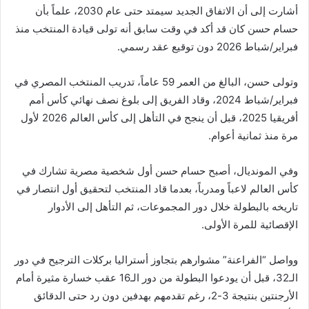
أشارت إلى أن الاتفاق الجديد سيمتد حتى عام 2030، علماً بأن
حسام حسن كان قد أكد في وقت سابق أنه تولى قيادة المنتخب منذ
فبراير/شباط 2026 دون توقيع عقد رسمي.
وتولى حسن، البالغ من العمر 59 عاماً، تدريب المنتخب المصري في
فبراير/شباط 2024، وقاد الفريق إلى بلوغ نصف نهائي كأس أمم
أفريقيا 2025، قبل أن ينجح في التأهل إلى كأس العالم 2026 لأول
مرة منذ ثمانية أعوام.
وفي المونديال، أصبح حسام حسن أول شخصية مصرية تشارك في
كأس العالم لاعباً ومدرباً، بعدما قاد المنتخب لتحقيق أول انتصار في
تاريخه بالبطولة خلال دور المجموعات، ثم التأهل إلى الأدوار
الإقصائية للمرة الأولى.
وواصل “الفراعنة” مشوارهم بتجاوز أستراليا بركلات الترجيح في دور
الـ32، قبل أن يودعوا البطولة من دور الـ16 عقب خسارة مثيرة أمام
الأرجنتين بنتيجة 3-2، رغم تقدمهم بهدفين دون رد حتى الدقائق