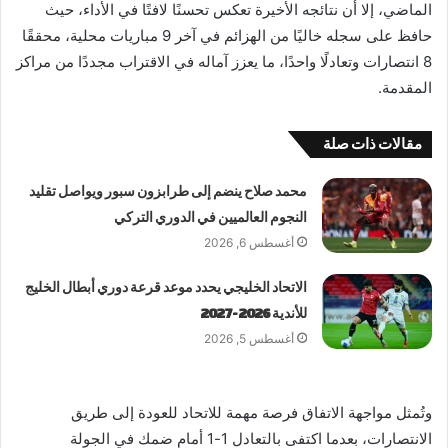
الماضي، إلا أن نتائجه الأخيرة تعكس تحسنًا لافتًا في الأداء، حيث
حافظ على سجله خاليًا من الهزائم في آخر 9 مباريات محلية، محققًا
8 انتصارات وتعادلًا واحدًا، ما يعزز آماله في الاقتراب مجددًا من مراكز
المقدمة.
مقالات ذات صلة
محمد صلاح ينضم إلى طرابزون سبور ويواصل تقليد
النجوم العالميين في الدوري التركي
أغسطس 6, 2026
الاتحاد الخليجي يحدد موعد قرعة دوري أبطال الخليج
للأندية 2026-2027
أغسطس 5, 2026
وتُمثل مواجهة الاتفاق فرصة مهمة للاتحاد للعودة إلى طريق
الانتصارات، بعدما اكتفى بالتعادل 1-1 أمام ضمك في الجولة