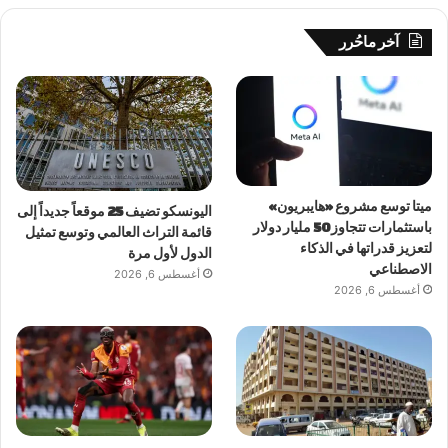
آخر ماحُرر
ميتا توسع مشروع «هايبريون»
اليونسكو تضيف 25 موقعاً جديداً إلى
باستثمارات تتجاوز 50 مليار دولار
قائمة التراث العالمي وتوسع تمثيل
لتعزيز قدراتها في الذكاء
الدول لأول مرة
الاصطناعي
أغسطس 6, 2026
أغسطس 6, 2026