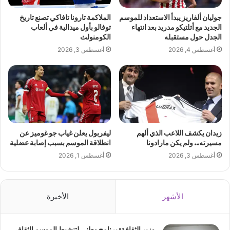
جوليان ألفاريز يبدأ الاستعداد للموسم
الملاكمة تارونا تافاكي تصنع تاريخ
الجديد مع أتلتيكو مدريد بعد انتهاء
توفالو بأول ميدالية في ألعاب
الجدل حول مستقبله
الكومنولث
أغسطس 4, 2026
أغسطس 3, 2026
زيدان يكشف اللاعب الذي ألهم
ليفربول يعلن غياب جو غوميز عن
مسيرته.. ولم يكن مارادونا
انطلاقة الموسم بسبب إصابة عضلية
أغسطس 3, 2026
أغسطس 1, 2026
الأشهر
الأخيرة
وزير الثقافة: برنامج وطني لتنشيط الموسم الثقافي