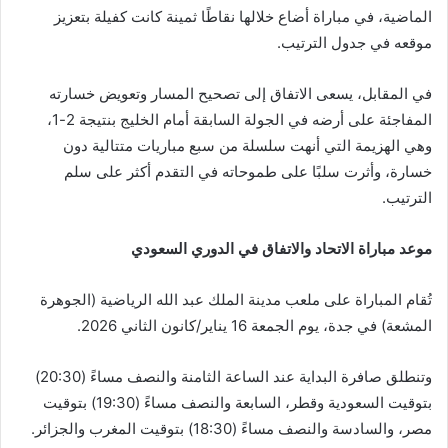
الماضية، في مباراة أضاع خلالها نقاطًا ثمينة كانت كفيلة بتعزيز
موقعه في جدول الترتيب.
في المقابل، يسعى الاتفاق إلى تصحيح المسار وتعويض خسارته
المفاجئة على أرضه في الجولة السابقة أمام الخليج بنتيجة 2-1،
وهي الهزيمة التي أنهت سلسلة من سبع مباريات متتالية دون
خسارة، وأثرت سلبًا على طموحاته في التقدم أكثر على سلم
الترتيب.
موعد مباراة الاتحاد والاتفاق في الدوري السعودي
تُقام المباراة على ملعب مدينة الملك عبد الله الرياضية (الجوهرة
المشعة) في جدة، يوم الجمعة 16 يناير/كانون الثاني 2026.
وتنطلق صافرة البداية عند الساعة الثامنة والنصف مساءً (20:30)
بتوقيت السعودية وقطر، السابعة والنصف مساءً (19:30) بتوقيت
مصر، والسادسة والنصف مساءً (18:30) بتوقيت المغرب والجزائر.