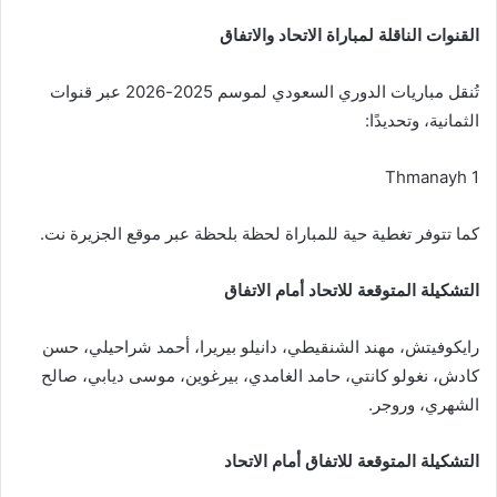
القنوات الناقلة لمباراة الاتحاد والاتفاق
تُنقل مباريات الدوري السعودي لموسم 2025-2026 عبر قنوات
الثمانية، وتحديدًا:
Thmanayh 1
كما تتوفر تغطية حية للمباراة لحظة بلحظة عبر موقع الجزيرة نت.
التشكيلة المتوقعة للاتحاد أمام الاتفاق
رايكوفيتش، مهند الشنقيطي، دانيلو بيريرا، أحمد شراحيلي، حسن
كادش، نغولو كانتي، حامد الغامدي، بيرغوين، موسى ديابي، صالح
الشهري، وروجر.
التشكيلة المتوقعة للاتفاق أمام الاتحاد