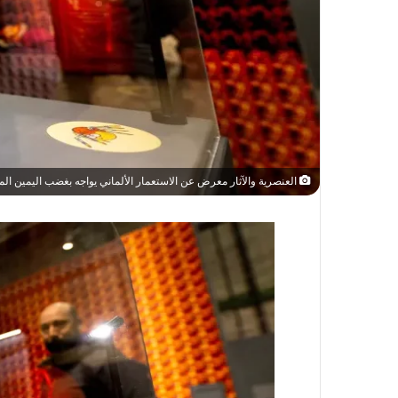
العنصرية والآثار معرض عن الاستعمار الألماني يواجه بغضب اليمين ا