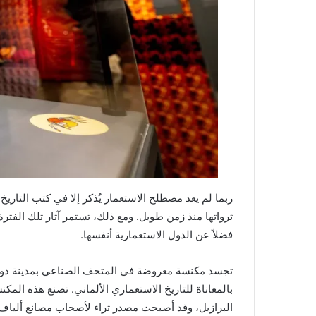
ربما لم يعد مصطلح الاستعمار يُذكر إلا في كتب التاريخ
ثرواتها منذ زمن طويل. ومع ذلك، تستمر آثار تلك الفترة
فضلاً عن الدول الاستعمارية أنفسها.
تجسد مكنسة معروضة في المتحف الصناعي بمدينة دورتمون
بالمعاناة للتاريخ الاستعماري الألماني. تصنع هذه الم
البرازيل، وقد أصبحت مصدر ثراء لأصحاب مصانع ألياف ال