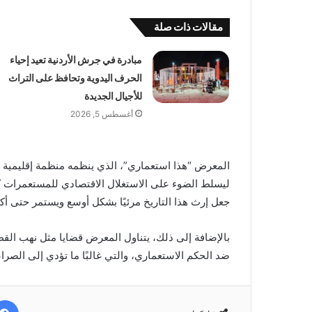
مقالات ذات صلة
مبادرة في جرش الأردنية تعيد إحياء
الحرف اليدوية وتحافظ على التراث
للأجيال الجديدة
أغسطس 5, 2026
ليسلط الضوء على الاستغلال الاقتصادي للمستعمرات كج
جعل إرث هذا التاريخ مرئيًا بشكل أوسع ويستمر حتى أكتوبر 5
بالإضافة إلى ذلك، يتناول المعرض قضايا مثل نهب القطع
ضد الحكم الاستعماري، والتي غالبًا ما تؤدي إلى الصراع