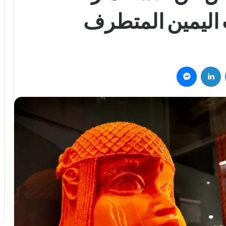
 اليمين المتطرف
فيسبوك
لينكدإن
ماسنجر