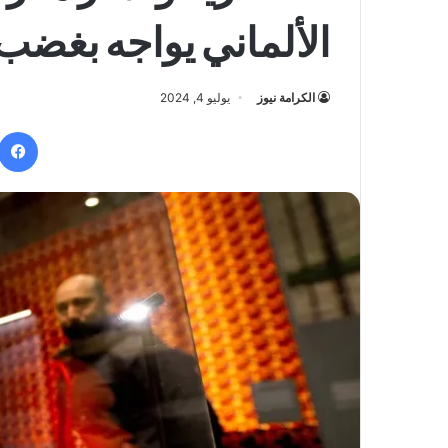
الألماني يواجه بغضب
الكرامة نيوز
يوليو 4, 2024