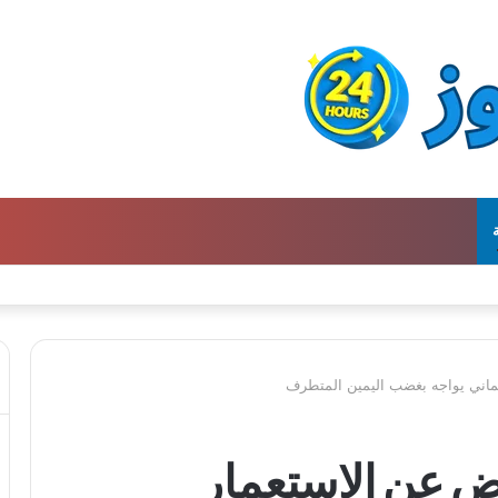
تحافظ على التراث للأجيال الجديدة
ألماني يواجه بغضب اليمين المتطرف
رض عن الاستعمار