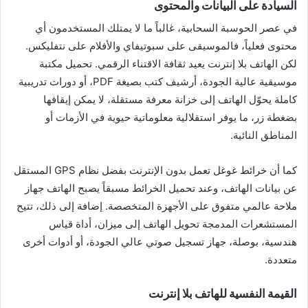
السيادة على البيانات والمحتوى
في عصر الحوسبة السحابية، غالباً ما لا يمتلك المستخدمون أي
محتوى فعلياً، فالموسيقى على سبوتيفاي والأفلام على نتفليكس.
لكن الهاتف بلا إنترنت يعيد ثقافة الاقتناء الرقمي. تحميل مكتبة
موسيقية عالية الجودة، أرشيف كتب بصيغة PDF، أو دورات تدريبية
كاملة يحوّل الهاتف إلى خزانة معرفة مستقلة، لا يمكن إيقافها
بضغطة زر، ما يوفر استقلالية معلوماتية حيوية في الأزمات أو
المناطق النائية.
كما أن خرائط غوغل تعمل بدون الإنترنت بفضل نظام GPS المستقل
عن بيانات الهاتف، وعند تحميل الخرائط مسبقاً يصبح الهاتف جهاز
ملاحة عالمي متفوق على الأجهزة المتخصصة. إضافة إلى ذلك، تتيح
المستشعرات المدمجة تحويل الهاتف إلى ميزان، أداة قياس
هندسية، بوصلة، جهاز تسجيل صوتي عالي الجودة، أو أدوات أخرى
متعددة.
القيمة النفسية للهاتف بلا إنترنت