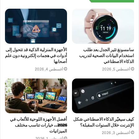
سامسونغ تثير الجدل بعد طلب
الأجهزة المنزلية الذكية قد تتحول إلى
استخدام البيانات الصحية لتدريب
أدوات في هجمات إلكترونية دون علم
الذكاء الاصطناعي
أصحابها
أغسطس 5, 2026
أغسطس 4, 2026
كيف سيغيّر الذكاء الاصطناعي شكل
أفضل الأجهزة اللوحية للألعاب في
الإنترنت خلال السنوات المقبلة؟
2026.. خيارات تناسب مختلف
الميزانيات
أغسطس 3, 2026
أغسطس 1, 2026