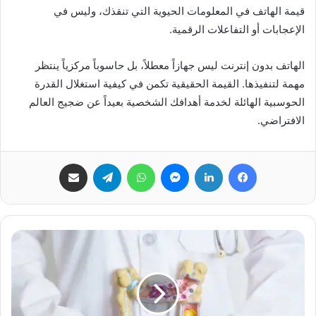
قيمة الهاتف في المعلومات الحيوية التي تنقذك، وليس في
الإعجابات أو التفاعلات الرقمية.
الهاتف بدون إنترنت ليس جهازاً معطلاً، بل حاسوباً مركزياً ينتظر
مهمة لتنفيذها. القيمة الحقيقية تكمن في كيفية استغلال القدرة
الحوسبية الهائلة لخدمة أهدافك الشخصية بعيداً عن ضجيج العالم
الافتراضي.
فيسبوك
لينكدإن
ماسنجر
واتساب
تيلقرام
مشاركة عبر البريد