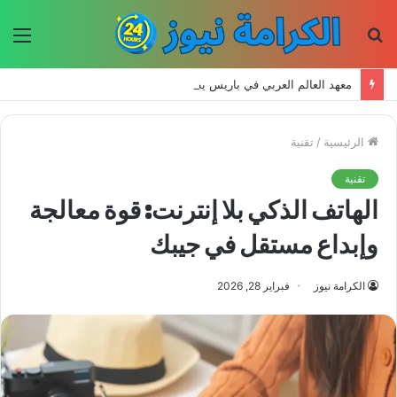
بحث
الق
عن
معهد العالم العربي في باريس يطلق المجلد الثاني من كتالوج لترجمة الفكر العربي إلى الفرنسية
الرئيسية
/
تقنية
تقنية
الهاتف الذكي بلا إنترنت: قوة معالجة
وإبداع مستقل في جيبك
الكرامة نيوز
فبراير 28, 2026