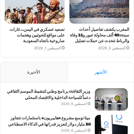
المغرب يكشف تفاصيل أحداث
تصعيد عسكري في اليمن.. غارات
سبتة: 40 ألف محاولة عبور و11 وفاة
على مواقع للحوثيين وهجمات
والرباط تتحدث عن حملات تضليل
صاروخية باتجاه السعودية
أغسطس 3, 2026
أغسطس 1, 2026
الأشهر
الأخيرة
وزير الثقافة: برنامج وطني لتنشيط الموسم الثقافي
دعماً للسياحة الداخلية والاقتصاد المحلي
أغسطس 6, 2026
ميتا توسع مشروع «هايبريون» باستثمارات تتجاوز
50 مليار دولار لتعزيز قدراتها في الذكاء الاصطناعي
أغسطس 6, 2026