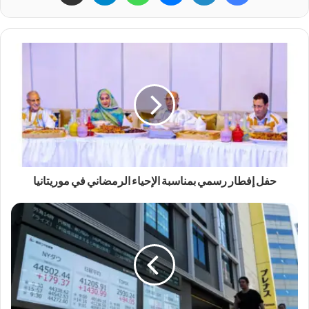
حفل إفطار رسمي بمناسبة الإحياء الرمضاني في موريتانيا