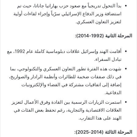
بدأ التحول تدريجياً مع صعود حزب بهاراتيا جاناتا، حيث تم
استضافة وزير الدفاع الإسرائيلي سرّياً وإجراء لقاءات أولية
لتعزيز التعاون العسكري.
المرحلة الثانية (1992-2014):
أقامت الهند وإسرائيل علاقات دبلوماسية كاملة عام 1992، مع
تبادل السفراء.
شهدت هذه الفترة تطور التعاون العسكري والتكنولوجي، بما
في ذلك صفقات ضخمة للطائرات وأنظمة الرادار والصواريخ،
إضافة إلى اتفاقيات مشتركة في الفضاء والإلكترونيات
الدفاعية.
استمرت الزيارات الرسمية بين القادة وفرق الأعمال لتعزيز
العلاقات الاقتصادية والتجارية، رغم تحفظ بعض الفئات في
الهند على هذا التقارب.
المرحلة الثالثة (2014-2025):