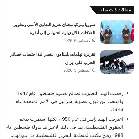
مقالات ذات صلة
سوريا وتركيا تبحثان تعزيز التعاون الأمني وتطوير
العلاقات خلال زيارة الشيباني إلى أنقرة
أغسطس 6, 2026
تقرير: اتهامات للبنتاغون بتغيير آلية احتساب خسائر
الحرب على إيران
أغسطس 5, 2026
رفضت الهند التصويت لصالح تقسيم فلسطين عام 1947
وامتنعت عن قبول عضوية إسرائيل في الأمم المتحدة عام
1949.
اعترفت الهند بإسرائيل عام 1950، لكنها استمرت بدعم
الحقوق الفلسطينية، بما في ذلك الاعتراف بدولة فلسطين عام
1988 وفتح مكتب لمنظمة التحرير الفلسطينية في نيودلهي.