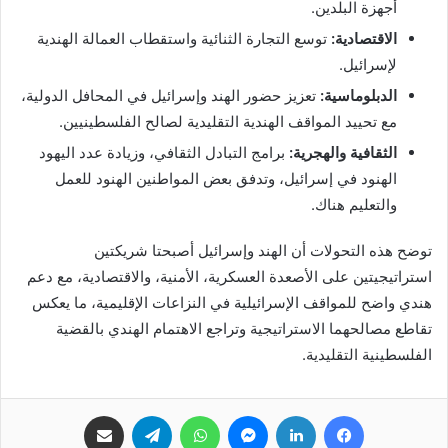
أجهزة البلدين.
الاقتصادية:
توسع التجارة الثنائية واستقطاب العمالة الهندية
لإسرائيل.
الدبلوماسية:
تعزيز حضور الهند وإسرائيل في المحافل الدولية،
مع تحييد المواقف الهندية التقليدية لصالح الفلسطينيين.
الثقافية والهجرية:
برامج التبادل الثقافي، وزيادة عدد اليهود
الهنود في إسرائيل، وتدفق بعض المواطنين الهنود للعمل
والتعليم هناك.
توضح هذه التحولات أن الهند وإسرائيل أصبحتا شريكتين
استراتيجيتين على الأصعدة العسكرية، الأمنية، والاقتصادية، مع دعم
هندي واضح للمواقف الإسرائيلية في النزاعات الإقليمية، ما يعكس
تقاطع مصالحهما الاستراتيجية وتراجع الاهتمام الهندي بالقضية
الفلسطينية التقليدية.
فيسبوك
لينكدإن
ماسنجر
واتساب
تيلقرام
مشاركة عبر البريد