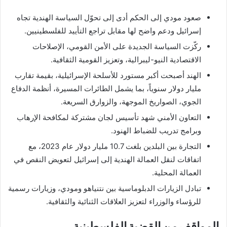
صعود مودي إلى الحكم أدى إلى تحوّل السياسة الهندية تجاه
إسرائيل ودعم واضح لها مقابل تراجع التأييد للفلسطينيين.
ركّزت السياسة الجديدة على الأمن القومي، الإصلاحات
الاقتصادية النيو-ليبرالية، وتعزيز القومية الثقافية.
الهند أصبحت أكبر مستورد للأسلحة الإسرائيلية، بقيمة تقارب
مليار دولار سنوياً، بما يشمل الطائرات المسيرة، أنظمة الدفاع
الجوي، الصواريخ الموجهة، والزوارق السريعة.
التعاون الأمني شهد تأسيس لجان مشتركة لمكافحة الإرهاب
وبرامج تدريب للضباط الهنود.
التجارة بين البلدين بلغت 10.7 مليار دولار عام 2023، مع
اتفاقات لنقل العمالة الهندية إلى إسرائيل لتعويض النقص في
العمالة المحلية.
تبادل الزيارات الدبلوماسية بين نتنياهو ومودي، وزيارات رسمية
للرؤساء والوزراء لتعزيز العلاقات الثنائية والثقافية.
المواقف من القضية الفلسطينية