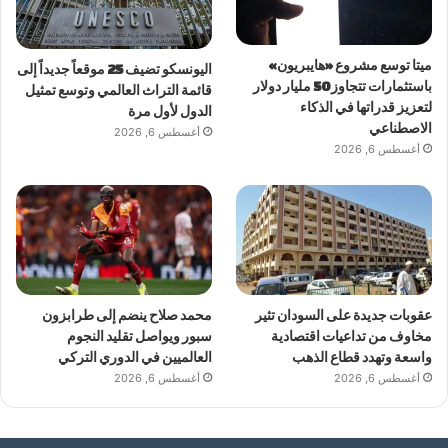
ميتا توسع مشروع «هايبريون»
اليونسكو تضيف 25 موقعاً جديداً إلى
باستثمارات تتجاوز 50 مليار دولار
قائمة التراث العالمي وتوسع تمثيل
لتعزيز قدراتها في الذكاء
الدول لأول مرة
الاصطناعي
أغسطس 6, 2026
أغسطس 6, 2026
عقوبات جديدة على السودان تثير
محمد صلاح ينضم إلى طرابزون
مخاوف من تداعيات اقتصادية
سبور ويواصل تقليد النجوم
واسعة وتهدد قطاع الذهب
العالميين في الدوري التركي
أغسطس 6, 2026
أغسطس 6, 2026