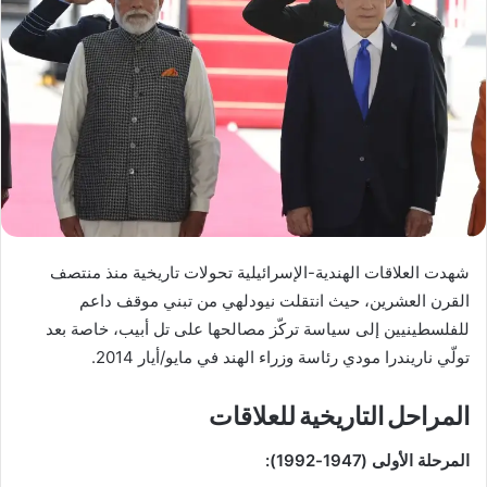
شهدت العلاقات الهندية-الإسرائيلية تحولات تاريخية منذ منتصف
القرن العشرين، حيث انتقلت نيودلهي من تبني موقف داعم
للفلسطينيين إلى سياسة تركّز مصالحها على تل أبيب، خاصة بعد
تولّي ناريندرا مودي رئاسة وزراء الهند في مايو/أيار 2014.
المراحل التاريخية للعلاقات
المرحلة الأولى (1947-1992):