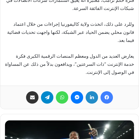
فترة حكم ترامب، معتبرة أنه يعيق استثمارات شركات الاتصالات في
شبكات الإنترنت الفائقة السرعة.
وللرد على ذلك، اتخذت ولاية كاليفورنيا إجراءات من خلال اعتماد
قانون محلي يضمن الحياد عبر الشبكة، لكنها واجهت تحديات قضائية
فيما بعد.
يعارض العديد من الدول ومعظم المنصات الرقمية الكبرى فكرة
خدمة الإنترنت “ذات السرعتين”، ويدافعون بدلاً من ذلك عن المساواة
في الوصول إلى الإنترنت.
فيسبوك
لينكدإن
ماسنجر
واتساب
تيلقرام
مشاركة عبر البريد