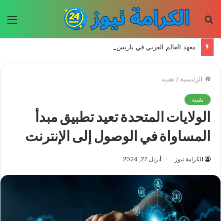
بحث
الق
عن
معهد العالم العربي في باريس يطلق المجلد الثاني من كتالوج لترجمة الفكر العربي إلى الفرنسية
الرئيسية
/
تقنية
تقنية
الولايات المتحدة تعيد تطبيق مبدأ
المساواة في الوصول إلى الإنترنت
الكرامة نيوز
أبريل 27, 2024