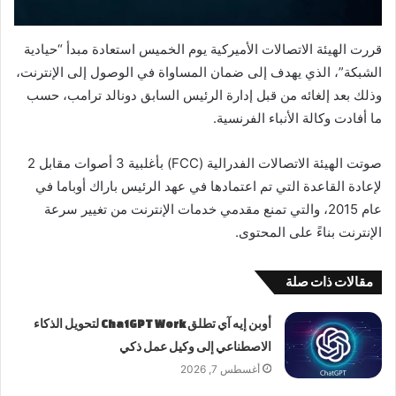
قررت الهيئة الاتصالات الأميركية يوم الخميس استعادة مبدأ “حيادية
الشبكة”، الذي يهدف إلى ضمان المساواة في الوصول إلى الإنترنت،
وذلك بعد إلغائه من قبل إدارة الرئيس السابق دونالد ترامب، حسب
ما أفادت وكالة الأنباء الفرنسية.
صوتت الهيئة الاتصالات الفدرالية (FCC) بأغلبية 3 أصوات مقابل 2
لإعادة القاعدة التي تم اعتمادها في عهد الرئيس باراك أوباما في
عام 2015، والتي تمنع مقدمي خدمات الإنترنت من تغيير سرعة
الإنترنت بناءً على المحتوى.
مقالات ذات صلة
أوبن إيه آي تطلق ChatGPT Work لتحويل الذكاء
الاصطناعي إلى وكيل عمل ذكي
أغسطس 7, 2026