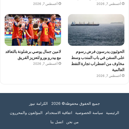
أغسطس 7, 2026
أغسطس 7, 2026
الحوثيون يدرسون فرض رسوم
لامين جمال يوصي برشلونة بالتعاقد
على السفن في باب المندب وسط
مع بيدرو بورو لتعزيز الفريق
مخاوف من اضطراب تجارة النفط
أغسطس 7, 2026
العالمية
أغسطس 7, 2026
جميع الحقوق محفوظة© 2026 الكرامة نيوز
الرئيسية
سياسة الخصوصية
اتفاقية الاستخدام
المؤلفون والمحررون
من نحن
اتصل بنا