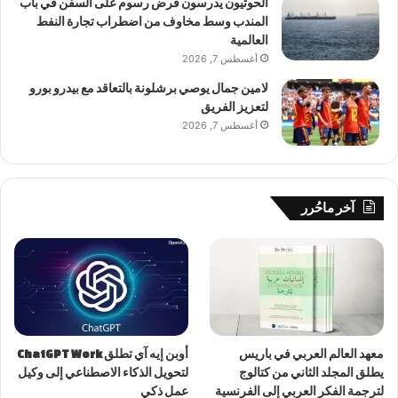
الحوثيون يدرسون فرض رسوم على السفن في باب
المندب وسط مخاوف من اضطراب تجارة النفط
العالمية
أغسطس 7, 2026
لامين جمال يوصي برشلونة بالتعاقد مع بيدرو بورو
لتعزيز الفريق
أغسطس 7, 2026
آخر ماحُرر
معهد العالم العربي في باريس
أوبن إيه آي تطلق ChatGPT Work
يطلق المجلد الثاني من كتالوج
لتحويل الذكاء الاصطناعي إلى وكيل
لترجمة الفكر العربي إلى الفرنسية
عمل ذكي