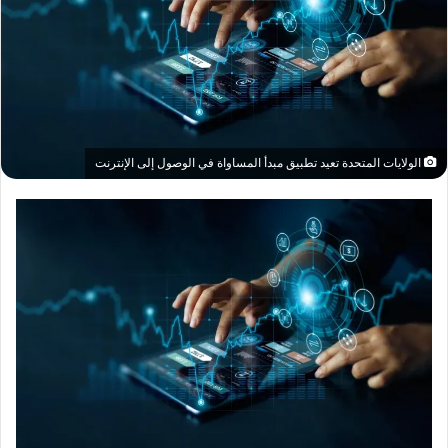
الولايات المتحدة تعيد تطبيق مبدأ المساواة في الوصول إلى الإنترنت