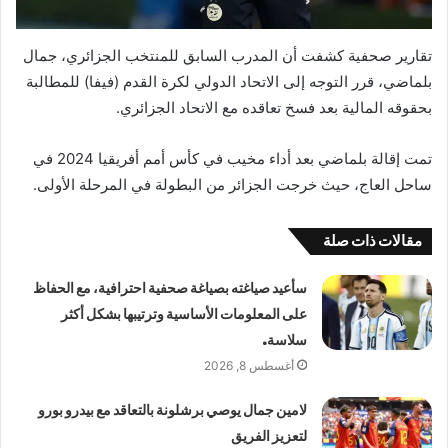
تقارير صحفية كشفت أن المدرب السابق للمنتخب الجزائري، جمال
بلماضي، قرر التوجه إلى الاتحاد الدولي لكرة القدم (فيفا) للمطالبة
بحقوقه المالية بعد فسخ تعاقده مع الاتحاد الجزائري.
تمت إقالة بلماضي بعد أداء مخيب في كأس أمم أفريقيا 2024 في
ساحل العاج، حيث خرجت الجزائر من البطولة في المرحلة الأولى.
مقالات ذات صلة
سأعيد صياغته بصياغة صحفية احترافية، مع الحفاظ
على المعلومات الأساسية وترتيبها بشكل أكثر
سلاسة.
أغسطس 8, 2026
لامين جمال يوصي برشلونة بالتعاقد مع بيدرو بورو
لتعزيز الفريق