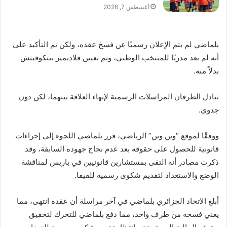
أغسطس 7, 2026
بلماضي لم يتم الإعلان رسميًا عن فسخ عقده، ولكن تم التأكيد على
أنه لم يعد مدربًا للمنتخب الوطني، وتم تعيين فلاديمير بيتكوفيتش
بدلاً منه.
تبادل الطرفان المراسلات الرسمية لإنهاء العلاقة بينهما، لكن دون
جدوى.
ووفقًا لموقع “وين وين” الرياضي، قرر بلماضي اللجوء إلى إجراءات
قانونية للحصول على حقوقه بعد عدم نجاح جهوده السابقة، وقد
ذكرت مصادر أنه التقى بمستشارين قانونيين في باريس لمناقشة
الوضع والاستعداد لتقديم شكوى رسمية للفيفا.
أبلغ الاتحاد الجزائري بلماضي في آخر مراسلة أن عقده انتهى، مما
يعني فسخه من طرف واحد، مما دفع بلماضي للتحرك لتحقيق