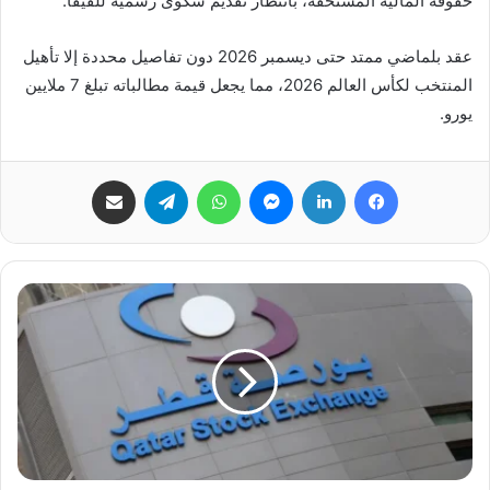
حقوقه المالية المستحقة، بانتظار تقديم شكوى رسمية للفيفا.
عقد بلماضي ممتد حتى ديسمبر 2026 دون تفاصيل محددة إلا تأهيل
المنتخب لكأس العالم 2026، مما يجعل قيمة مطالباته تبلغ 7 ملايين
يورو.
فيسبوك
لينكدإن
ماسنجر
واتساب
تيلقرام
مشاركة عبر البريد