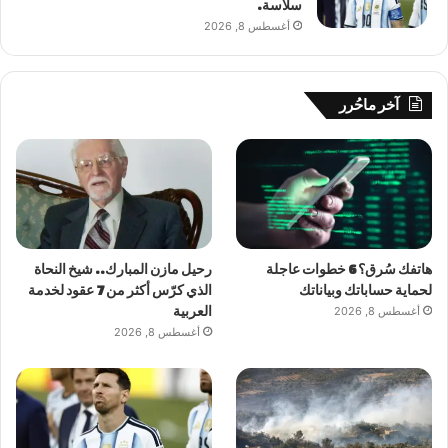
سلاسة.
أغسطس 8, 2026
آخر ماحُرر
هاتفك سُرق؟ 6 خطوات عاجلة
رحيل مازن المبارك.. شيخ النحاة
لحماية حساباتك وبياناتك
الذي كرّس أكثر من 7 عقود لخدمة
أغسطس 8, 2026
العربية
أغسطس 8, 2026