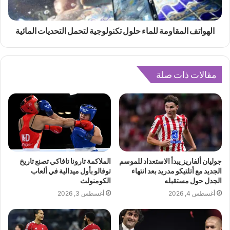
الهواتف المقاومة للماء حلول تكنولوجية لتحمل التحديات المائية
مقالات ذات صلة
جوليان ألفاريز يبدأ الاستعداد للموسم
الملاكمة تارونا تافاكي تصنع تاريخ
الجديد مع أتلتيكو مدريد بعد انتهاء
توفالو بأول ميدالية في ألعاب
الجدل حول مستقبله
الكومنولث
أغسطس 4, 2026
أغسطس 3, 2026