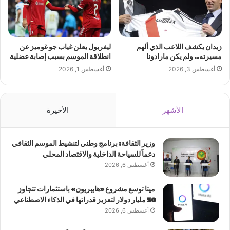
زيدان يكشف اللاعب الذي ألهم
ليفربول يعلن غياب جو غوميز عن
مسيرته.. ولم يكن مارادونا
انطلاقة الموسم بسبب إصابة عضلية
أغسطس 3, 2026
أغسطس 1, 2026
الأشهر
الأخيرة
وزير الثقافة: برنامج وطني لتنشيط الموسم الثقافي
دعماً للسياحة الداخلية والاقتصاد المحلي
أغسطس 6, 2026
ميتا توسع مشروع «هايبريون» باستثمارات تتجاوز
50 مليار دولار لتعزيز قدراتها في الذكاء الاصطناعي
أغسطس 6, 2026