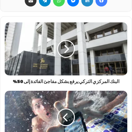
البنك المركزي التركي يرفع بشكل مفاجئ الفائدة إلى 50%