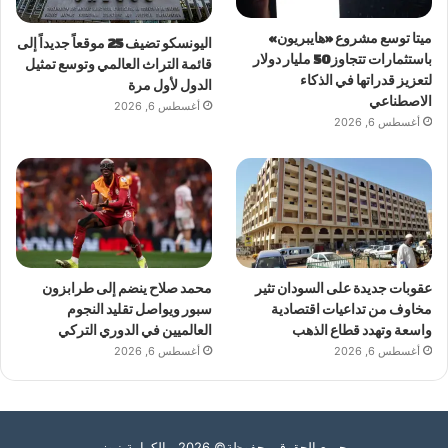
ميتا توسع مشروع «هايبريون»
اليونسكو تضيف 25 موقعاً جديداً إلى
باستثمارات تتجاوز 50 مليار دولار
قائمة التراث العالمي وتوسع تمثيل
لتعزيز قدراتها في الذكاء
الدول لأول مرة
الاصطناعي
أغسطس 6, 2026
أغسطس 6, 2026
عقوبات جديدة على السودان تثير
محمد صلاح ينضم إلى طرابزون
مخاوف من تداعيات اقتصادية
سبور ويواصل تقليد النجوم
واسعة وتهدد قطاع الذهب
العالميين في الدوري التركي
أغسطس 6, 2026
أغسطس 6, 2026
جميع الحقوق محفوظة© 2026 الكرامة نيوز