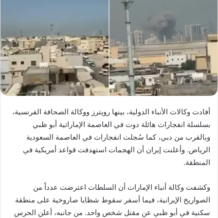
أفادت وكالات الأنباء الدولية، بينها رويترز ووكالة الصحافة الفرنسية،
بسلسلة انفجارات هائلة دوت في العاصمة الإماراتية أبو ظبي
وبالقرب من دبي، كما سُجلت انفجارات في العاصمة السعودية
الرياض. وأعلنت إيران أن الهجمات استهدفت قواعد أمريكية في
المنطقة.
وكشفت وكالة أنباء الإمارات أن السلطات اعترضت عدداً من
الصواريخ الإيرانية، فيما أسفر سقوط شظايا صاروخية على منطقة
سكنية في أبو ظبي عن مقتل شخص واحد. من جانبه، أعلن الحرس