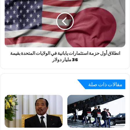
انطلاق أول حزمة استثمارات يابانية في الولايات المتحدة بقيمة
36 مليار دولار
مقالات ذات صلة