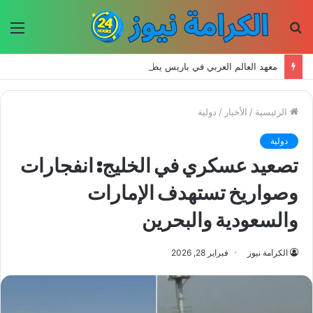
بحث
الق
عن
معهد العالم العربي في باريس يطلق المجلد الثاني من كتالوج لترجمة الفكر العربي إلى الفرنسية
الرئيسية
/
الأخبار
/
دولية
دولية
تصعيد عسكري في الخليج: انفجارات
وصواريخ تستهدف الإمارات
والسعودية والبحرين
الكرامة نيوز
فبراير 28, 2026