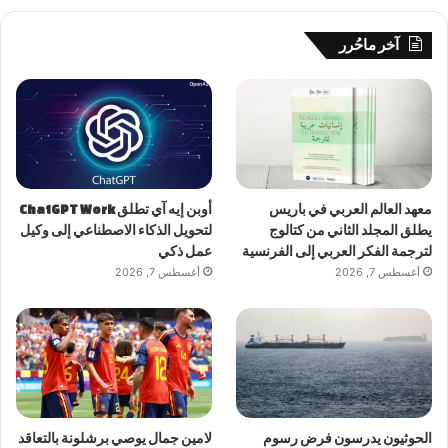
آخر ماحُرر
معهد العالم العربي في باريس
أوبن إيه آي تطلق ChatGPT Work
يطلق المجلد الثاني من كتالوج
لتحويل الذكاء الاصطناعي إلى وكيل
لترجمة الفكر العربي إلى الفرنسية
عمل ذكي
أغسطس 7, 2026
أغسطس 7, 2026
الحوثيون يدرسون فرض رسوم
لامين جمال يوصي برشلونة بالتعاقد