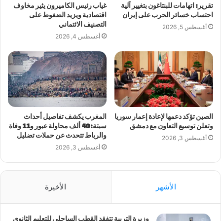
تقرير: اتهامات للبنتاغون بتغيير آلية
غياب رئيس الكاميرون يثير مخاوف
احتساب خسائر الحرب على إيران
اقتصادية ويزيد الضغوط على
التصنيف الائتماني
أغسطس 5, 2026
أغسطس 4, 2026
الصين تؤكد دعمها لإعادة إعمار سوريا
المغرب يكشف تفاصيل أحداث
وتعلن توسيع التعاون مع دمشق
سبتة: 40 ألف محاولة عبور و11 وفاة
والرباط تتحدث عن حملات تضليل
أغسطس 3, 2026
أغسطس 3, 2026
الأشهر
الأخيرة
وزيرة التربية تتفقد القطب الساحلي للتعليم الثانوي