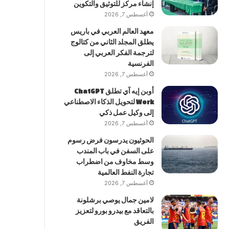
إنشاء مركز للتوثيق والتكوين
أغسطس 7, 2026
معهد العالم العربي في باريس
يطلق المجلد الثاني من كتالوج
لترجمة الفكر العربي إلى
الفرنسية
أغسطس 7, 2026
أوبن إيه آي تطلق ChatGPT
Work لتحويل الذكاء الاصطناعي
إلى وكيل عمل ذكي
أغسطس 7, 2026
الحوثيون يدرسون فرض رسوم
على السفن في باب المندب
وسط مخاوف من اضطراب
تجارة النفط العالمية
أغسطس 7, 2026
لامين جمال يوصي برشلونة
بالتعاقد مع بيدرو بورو لتعزيز
الفريق