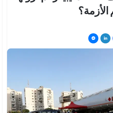
 الأزمة؟
فيسبوك
لينكدإن
ماسنجر