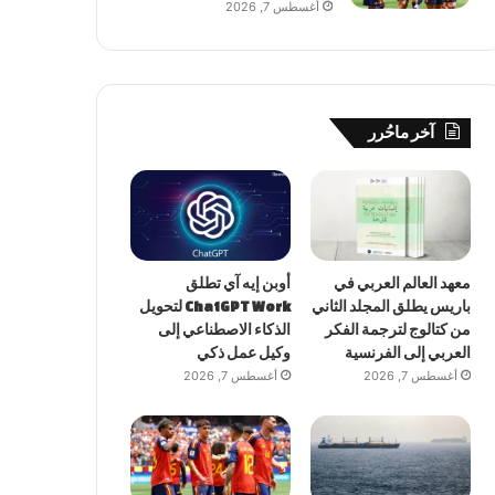
أغسطس 7, 2026
آخر ماحُرر
معهد العالم العربي في
أوبن إيه آي تطلق
باريس يطلق المجلد الثاني
ChatGPT Work لتحويل
من كتالوج لترجمة الفكر
الذكاء الاصطناعي إلى
العربي إلى الفرنسية
وكيل عمل ذكي
أغسطس 7, 2026
أغسطس 7, 2026