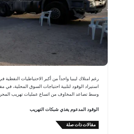
رغم امتلاك ليبيا واحداً من أكبر الاحتياطيات النفطية في
استيراد الوقود لتلبية احتياجات السوق المحلية، في م
وسط تصاعد المخاوف من اتساع عمليات تهريب المحروق
الوقود المدعوم يغذي شبكات التهريب
مقالات ذات صلة