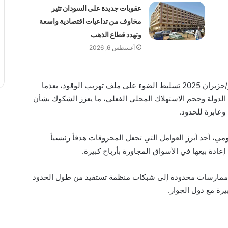
عقوبات جديدة على السودان تثير
مخاوف من تداعيات اقتصادية واسعة
وتهدد قطاع الذهب
أغسطس 6, 2026
أعاد تقرير صادر عن مجموعة الأزمات الدولية في يونيو/حزيران 2025 تسليط الضوء على ملف تهريب الوقود، بعدما
الدولة وحجم الاستهلاك المحلي الفعلي، ما يعزز الشكوك بشأن
عابرة للحدود.
مي، أحد أبرز العوامل التي تجعل المحروقات هدفاً رئيسياً
إعادة بيعها في الأسواق المجاورة بأرباح كبيرة.
 ممارسات محدودة إلى شبكات منظمة تستفيد من طول الحدود
يرة مع دول الجوار.