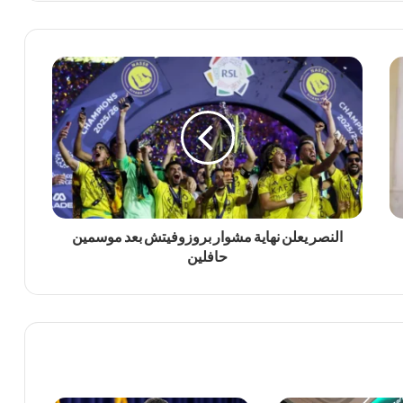
النصر يعلن نهاية مشوار بروزوفيتش بعد موسمين
حافلين