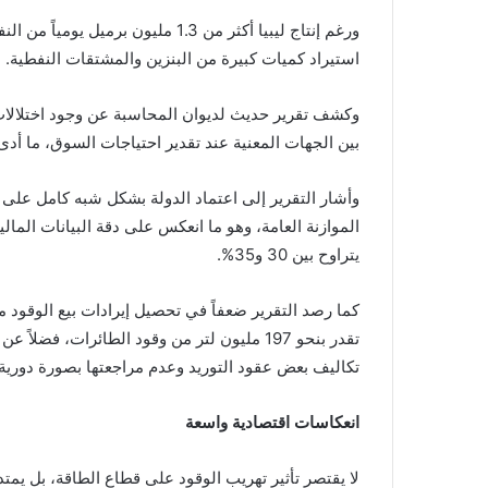
ورغم إنتاج ليبيا أكثر من 1.3 مليون 
استيراد كميات كبيرة من البنزين والمشتقات النفطية.
وكشف تقرير حديث لديوان المحاسبة عن وجود اختلالا
بين الجهات المعنية عند تقدير احتياجات السوق، ما أدى 
وأشار التقرير إلى اعتماد الدولة بشكل شبه كامل على 
الموازنة العامة، وهو ما انعكس على دقة البيانات الما
يتراوح بين 30 و35%.
كما رصد التقرير ضعفاً في تحصيل إيرادات بيع الوقود 
تكاليف بعض عقود التوريد وعدم مراجعتها بصورة دورية.
انعكاسات اقتصادية واسعة
لا يقتصر تأثير تهريب الوقود على قطاع الطاقة، بل يمتد إ