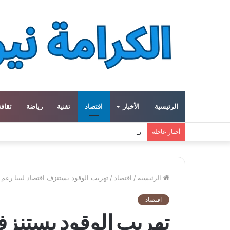
الرئيسية
الأخبار
اقتصاد
تقنية
رياضة
ثقافة
معهد العالم العربي في باريس يطلق المجلد الثاني م
أخبار عاجلة
الرئيسية
/
اقتصاد
/
تهريب الوقود يستنزف اقتصاد ليبيا رغم ثر
اقتصاد
تهريب الوقود يستنزف 