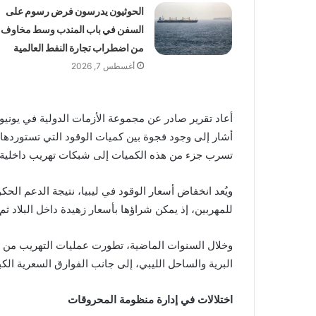
الحوثيون يدرسون فرض رسوم على
السفن في باب المندب وسط مخاوف
من اضطراب تجارة النفط العالمية
أغسطس 7, 2026
أشار إلى وجود فجوة بين كميات الوقود التي تستوردها 
تسرب جزء من هذه الكميات إلى شبكات تهريب داخلية و
ويُعد انخفاض أسعار الوقود في ليبيا، نتيجة الدعم الحكو
للمهربين، إذ يمكن شراؤها بأسعار زهيدة داخل البلاد ثم 
وخلال السنوات الماضية، تطورت عمليات التهريب من
البرية والساحل الليبي، إلى جانب الفوارق السعرية الكب
اختلالات في إدارة منظومة المحروقات