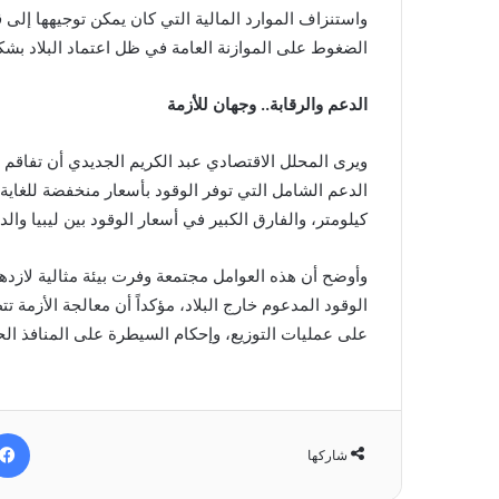
واستنزاف الموارد المالية التي كان يمكن توجيهها إلى ق
الضغوط على الموازنة العامة في ظل اعتماد البلاد بشكل
الدعم والرقابة.. وجهان للأزمة
ويرى المحلل الاقتصادي عبد الكريم الجديدي أن تفاقم
كيلومتر، والفارق الكبير في أسعار الوقود بين ليبيا وال
وأوضح أن هذه العوامل مجتمعة وفرت بيئة مثالية لازدها
الوقود المدعوم خارج البلاد، مؤكداً أن معالجة الأزمة ت
على عمليات التوزيع، وإحكام السيطرة على المنافذ الح
شاركها