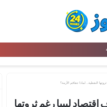
ن كتالوج لترجمة الفكر العربي إلى الفرنسية
وتها النفطية.. لماذا تتفاقم الأزمة؟
اقتصاد ليبيا رغم ثروتها