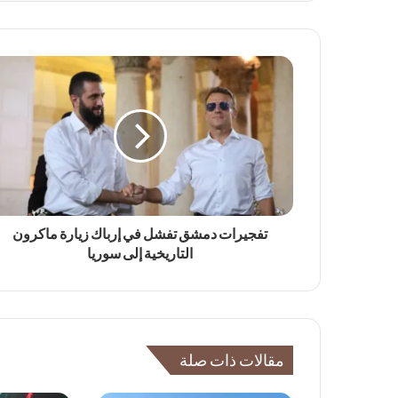
تفجيرات دمشق تفشل في إرباك زيارة ماكرون
التاريخية إلى سوريا
مقالات ذات صلة