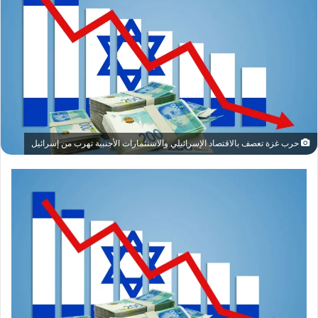
حرب غزة تعصف بالاقتصاد الإسرائيلي والاستثمارات الأجنبية تهرب من إسرائيل