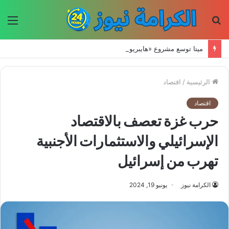
بحث
الق
عن
ميتا توسع مشروع «هايبريون» باستثمارات تتجاوز 50 مليار دولار لتعزيز قدراتها في الذكاء الاصطناعي
الرئيسية
/
اقتصاد
اقتصاد
حرب غزة تعصف بالاقتصاد
الإسرائيلي والاستثمارات الأجنبية
تهرب من إسرائيل
الكرامة نيوز
يونيو 19, 2024