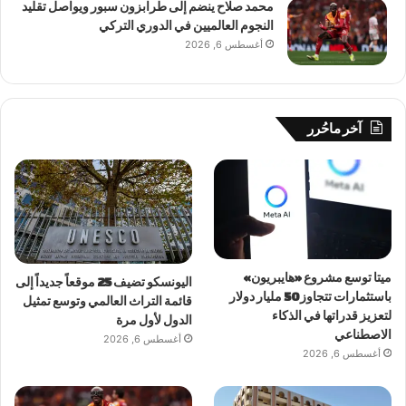
محمد صلاح ينضم إلى طرابزون سبور ويواصل تقليد
النجوم العالميين في الدوري التركي
أغسطس 6, 2026
آخر ماحُرر
ميتا توسع مشروع «هايبريون»
اليونسكو تضيف 25 موقعاً جديداً إلى
باستثمارات تتجاوز 50 مليار دولار
قائمة التراث العالمي وتوسع تمثيل
لتعزيز قدراتها في الذكاء
الدول لأول مرة
الاصطناعي
أغسطس 6, 2026
أغسطس 6, 2026