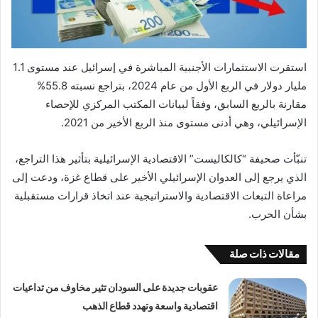
استقرت الاستثمارات الأجنبية المباشرة في إسرائيل عند مستوى 1.1
مليار دولار في الربع الأول من عام 2024، بتراجع نسبته 55.8%
مقارنة بالربع السابق، وفقاً لبيانات المكتب المركزي للإحصاء
الإسرائيلي، وهي أدنى مستوى منذ الربع الأخير من 2021.
تنبّأت صحيفة “كالكاليست” الاقتصادية الإسرائيلية بتأثير هذا التراجع،
الذي يرجع إلى العدوان الإسرائيلي الأخير على قطاع غزة، ودعت إلى
مراعاة التبعات الاقتصادية والاستراتيجية عند اتخاذ قرارات مستقبلية
بشأن الحرب.
مقالات ذات صلة
عقوبات جديدة على السودان تثير مخاوف من تداعيات
اقتصادية واسعة وتهدد قطاع الذهب