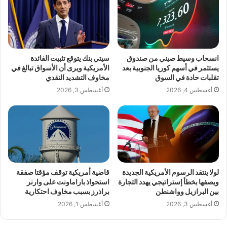
انسحاب وسيط صيني من صندوق
سيتي بنك يتوقع تثبيت الفائدة
يستثمر في أسهم كوريا الجنوبية بعد
الأمريكية ويرى أن الأسواق تبالغ في
تقلبات حادة في السوق
مخاوف التشديد النقدي
أغسطس 4, 2026
أغسطس 3, 2026
لولا ينتقد الرسوم الأمريكية الجديدة
قاضية أمريكية توقف مؤقتا صفقة
ويصفها بخطأ إستراتيجي يهدد التجارة
استحواذ باراماونت على وارنر
بين البرازيل وواشنطن
براذرز بسبب مخاوف احتكارية
أغسطس 3, 2026
أغسطس 1, 2026