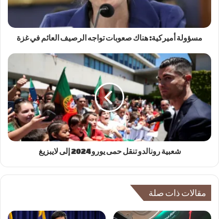
مسؤولة أميركية: هناك صعوبات تواجه الرصيف العائم في غزة
شعبية رونالدو تنقل حمى يورو 2024 إلى لايبزيغ
مقالات ذات صلة