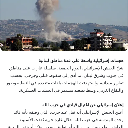
هجمات إسرائيلية واسعة على عدة مناطق لبنانية
شنّ الجيش الإسرائيلي، اليوم الجمعة، سلسلة غارات على مناطق
في جنوب وشرق لبنان، ما أدى إلى سقوط قتلى وجرحى، بحسب
تقارير ميدانية. واستهدفت الهجمات بلدات متعددة في النبطية وصور
والبقاع الغربي، وسط تصعيد مستمر في العمليات العسكرية.
إعلان إسرائيلي عن اغتيال قيادي في حزب الله
أعلن الجيش الإسرائيلي أنه قتل عبد حرب، الذي وصفه بأنه قائد
وحدة الهندسة في حزب الله، خلال غارة جوية نُفذت الأسبوع
الماضي. ولم يصدر حزب الله أي تعليق رسمي يؤكد أو ينفي الرواية