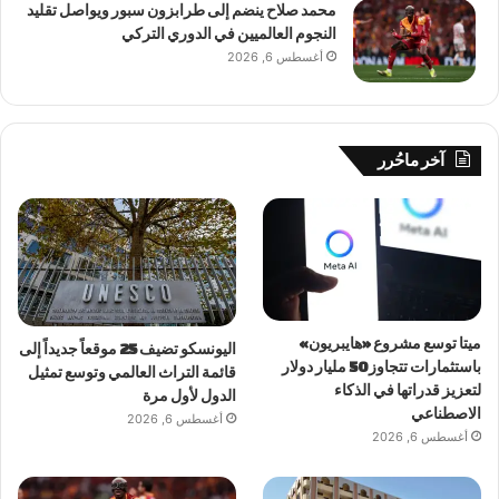
محمد صلاح ينضم إلى طرابزون سبور ويواصل تقليد
النجوم العالميين في الدوري التركي
أغسطس 6, 2026
آخر ماحُرر
ميتا توسع مشروع «هايبريون»
اليونسكو تضيف 25 موقعاً جديداً إلى
باستثمارات تتجاوز 50 مليار دولار
قائمة التراث العالمي وتوسع تمثيل
لتعزيز قدراتها في الذكاء
الدول لأول مرة
الاصطناعي
أغسطس 6, 2026
أغسطس 6, 2026