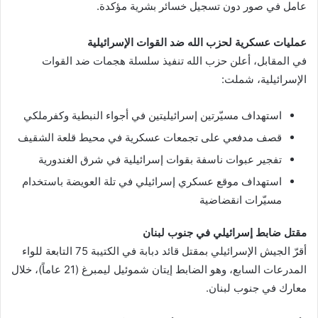
عامل في صور دون تسجيل خسائر بشرية مؤكدة.
عمليات عسكرية لحزب الله ضد القوات الإسرائيلية
في المقابل، أعلن حزب الله تنفيذ سلسلة هجمات ضد القوات
الإسرائيلية، شملت:
استهداف مسيّرتين إسرائيليتين في أجواء النبطية وكفرملكي
قصف مدفعي على تجمعات عسكرية في محيط قلعة الشقيف
تفجير عبوات ناسفة بقوات إسرائيلية في شرق الغندورية
استهداف موقع عسكري إسرائيلي في تلة العويضة باستخدام
مسيّرات انقضاضية
مقتل ضابط إسرائيلي في جنوب لبنان
أقرّ الجيش الإسرائيلي بمقتل قائد دبابة في الكتيبة 75 التابعة للواء
المدرعات السابع، وهو الضابط إيتان شموئيل ليمبرغ (21 عاماً)، خلال
معارك في جنوب لبنان.