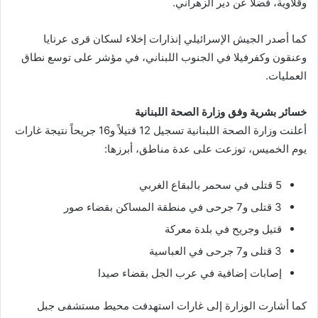
وقلاوية، فضلاً عن دير الزهراني.
كما أصدر الجيش الإسرائيلي إنذارات إخلاء لسكان قرى عرنايا
وعنقون وكفرفيلا في الجنوب اللبناني، في مؤشر على توسع نطاق
العمليات.
خسائر بشرية وفق وزارة الصحة اللبنانية
أعلنت وزارة الصحة اللبنانية تسجيل 12 قتيلاً و16 جريحاً نتيجة غارات
يوم الخميس، توزعت على عدة مناطق، أبرزها:
5 قتلى في سحمر بالبقاع الغربي
3 قتلى و7 جرحى في منطقة المساكن بقضاء صور
قتيل وجريح في بلدة معركة
3 قتلى و7 جرحى في العباسية
إصابات إضافية في عرب الجل بقضاء صيدا
كما أشارت الوزارة إلى غارات استهدفت محيط مستشفى جبل