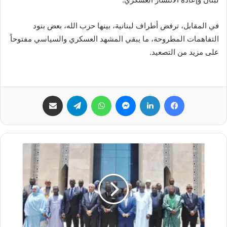
في المقابل، ترفض أطراف لبنانية، بينها حزب الله، بعض بنود
التفاهمات المطروحة، ما يبقي المشهد العسكري والسياسي مفتوحاً
على مزيد من التصعيد.
فيسبوك
لينكدإن
ماسنجر
واتساب
تيلقرام
مشاركة عبر البريد