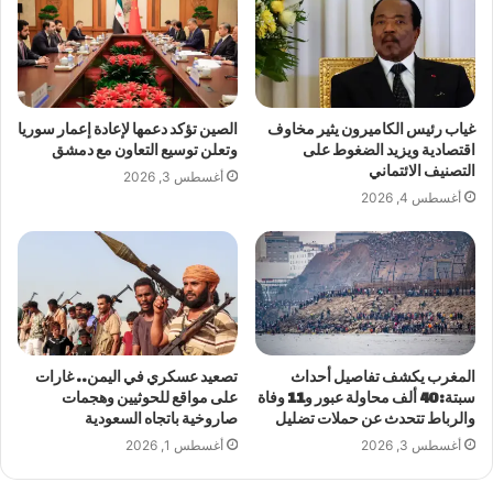
غياب رئيس الكاميرون يثير مخاوف
الصين تؤكد دعمها لإعادة إعمار سوريا
اقتصادية ويزيد الضغوط على
وتعلن توسيع التعاون مع دمشق
التصنيف الائتماني
أغسطس 3, 2026
أغسطس 4, 2026
المغرب يكشف تفاصيل أحداث
تصعيد عسكري في اليمن.. غارات
سبتة: 40 ألف محاولة عبور و11 وفاة
على مواقع للحوثيين وهجمات
والرباط تتحدث عن حملات تضليل
صاروخية باتجاه السعودية
أغسطس 3, 2026
أغسطس 1, 2026