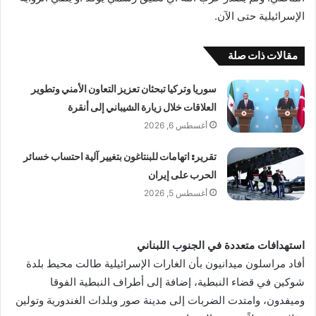
الإسرائيلية حتى الآن.
مقالات ذات صلة
سوريا وتركيا تبحثان تعزيز التعاون الأمني وتطوير
العلاقات خلال زيارة الشيباني إلى أنقرة
أغسطس 6, 2026
تقرير: اتهامات للبنتاغون بتغيير آلية احتساب خسائر
الحرب على إيران
أغسطس 5, 2026
استهدافات متعددة في الجنوب اللبناني
أفاد مراسلون ميدانيون بأن الغارات الإسرائيلية طالت محيط بلدة
شوكين في قضاء النبطية، إضافة إلى أطراف النبطية الفوقا
وميفدون، وامتدت الضربات إلى مدينة صور وبلدات الغندورية وتولين