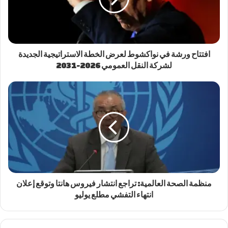
افتتاح ورشة في نواكشوط لعرض الخطة الاستراتيجية الجديدة
لشركة النقل العمومي 2026-2031
منظمة الصحة العالمية: تراجع انتشار فيروس هانتا وتوقع إعلان
انتهاء التفشي مطلع يوليو