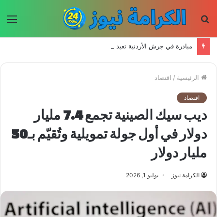
بحث
الق
عن
مبادرة في جرش الأردنية تعيد إحياء الحرف اليدوية وتحافظ على التراث للأجيال الجديدة
الرئيسية
/
اقتصاد
اقتصاد
ديب سيك الصينية تجمع 7.4 مليار
دولار في أول جولة تمويلية وتُقيّم بـ50
مليار دولار
الكرامة نيوز
يوليو 1, 2026