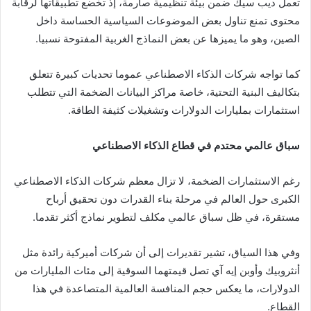
تعمل ديب سيك ضمن بيئة تنظيمية صارمة، إذ تخضع تطبيقاتها لرقابة
محتوى تمنع تناول بعض الموضوعات السياسية الحساسة داخل
الصين، وهو ما يميزها عن بعض النماذج الغربية المفتوحة نسبيا.
كما تواجه شركات الذكاء الاصطناعي عموما تحديات كبيرة تتعلق
بتكاليف البنية التحتية، خاصة مراكز البيانات الضخمة التي تتطلب
استثمارات بمليارات الدولارات وتشغيلات كثيفة الطاقة.
سباق عالمي محتدم في قطاع الذكاء الاصطناعي
رغم الاستثمارات الضخمة، لا تزال معظم شركات الذكاء الاصطناعي
الكبرى حول العالم في مرحلة بناء القدرات دون تحقيق أرباح
مستقرة، في ظل سباق عالمي مكلف لتطوير نماذج أكثر تقدما.
وفي هذا السياق، تشير تقديرات إلى أن شركات أميركية رائدة مثل
أنثروبيك وأوبن إيه آي تصل قيمتهما السوقية إلى مئات المليارات من
الدولارات، ما يعكس حجم المنافسة العالمية المتصاعدة في هذا
القطاع.