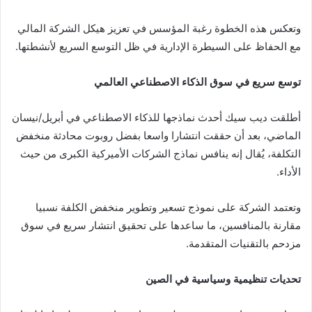
وتعكس هذه الخطوة رغبة المؤسس في تعزيز هيكل الشركة المالي
مع الحفاظ على السيطرة الإدارية في ظل التوسع السريع لأنشطتها.
توسع سريع في سوق الذكاء الاصطناعي العالمي
أطلقت ديب سيك أحدث نماذجها للذكاء الاصطناعي في أبريل/نيسان
الماضي، بعد أن حققت انتشارا واسعا بفضل روبوت محادثة منخفض
التكلفة، يُقال إنه ينافس نماذج الشركات الأميركية الكبرى من حيث
الأداء.
وتعتمد الشركة على نموذج تسعير وتطوير منخفض الكلفة نسبيا
مقارنة بالمنافسين، ما ساعدها على تحقيق انتشار سريع في سوق
مزدحم بالتقنيات المتقدمة.
تحديات تنظيمية وسياسية في الصين