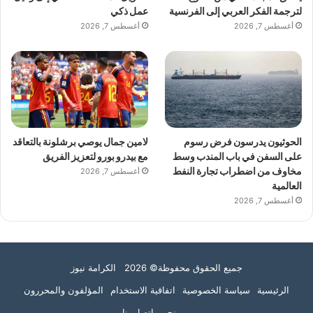
لترجمة الفكر العربي إلى الفرنسية
عمل ذكي
أغسطس 7, 2026
أغسطس 7, 2026
الحوثيون يدرسون فرض رسوم
لامين جمال يوصي برشلونة بالتعاقد
على السفن في باب المندب وسط
مع بيدرو بورو لتعزيز الفريق
مخاوف من اضطراب تجارة النفط
أغسطس 7, 2026
العالمية
أغسطس 7, 2026
جميع الحقوق محفوظة© 2026 الكرامة نيوز
الرئيسية
سياسة الخصوصية
اتفاقية الاستخدام
المؤلفون والمحررون
من نحن
اتصل بنا