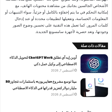
الأشخاص الجالسين بجانبك من مشاهدة محتويات الهاتف، مع
إمكانية التحكم في ما يتم إخفاؤه بالكامل أو جزئياً، سواء التنبيهات أو
المعلومات الحساسة، وتفعيلها لتطبيقات محددة أو عند إدخال
كلمات المرور. كما تعمل هذه التقنية على تحسين وضوح الصور
وجودتها، وتعد حصرية لأجهزة سامسونغ الجديدة.
مقالات ذات صلة
أوبن إيه آي تطلق ChatGPT Work لتحويل الذكاء
الاصطناعي إلى وكيل عمل ذكي
أغسطس 7, 2026
ميتا توسع مشروع «هايبريون» باستثمارات تتجاوز 50
مليار دولار لتعزيز قدراتها في الذكاء الاصطناعي
أغسطس 6, 2026