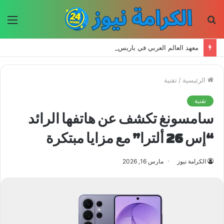
بحث
الق
عن
معهد العالم العربي في باريس يطلق المجلد الثاني من كتالوج لترجمة الفكر العربي إلى الفرنسية
الرئيسية
/
تقنية
تقنية
سامسونغ تكشف عن هاتفها الرائد
“إس 26 ألترا” مع مزايا مبتكرة
الكرامة نيوز
مارس 16, 2026