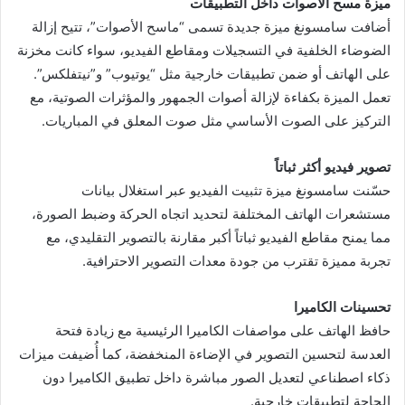
ميزة مسح الأصوات داخل التطبيقات
أضافت سامسونغ ميزة جديدة تسمى “ماسح الأصوات”، تتيح إزالة
الضوضاء الخلفية في التسجيلات ومقاطع الفيديو، سواء كانت مخزنة
على الهاتف أو ضمن تطبيقات خارجية مثل “يوتيوب” و”نيتفلكس”.
تعمل الميزة بكفاءة لإزالة أصوات الجمهور والمؤثرات الصوتية، مع
التركيز على الصوت الأساسي مثل صوت المعلق في المباريات.
تصوير فيديو أكثر ثباتاً
حسّنت سامسونغ ميزة تثبيت الفيديو عبر استغلال بيانات
مستشعرات الهاتف المختلفة لتحديد اتجاه الحركة وضبط الصورة،
مما يمنح مقاطع الفيديو ثباتاً أكبر مقارنة بالتصوير التقليدي، مع
تجربة مميزة تقترب من جودة معدات التصوير الاحترافية.
تحسينات الكاميرا
حافظ الهاتف على مواصفات الكاميرا الرئيسية مع زيادة فتحة
العدسة لتحسين التصوير في الإضاءة المنخفضة، كما أُضيفت ميزات
ذكاء اصطناعي لتعديل الصور مباشرة داخل تطبيق الكاميرا دون
الحاجة لتطبيقات خارجية.