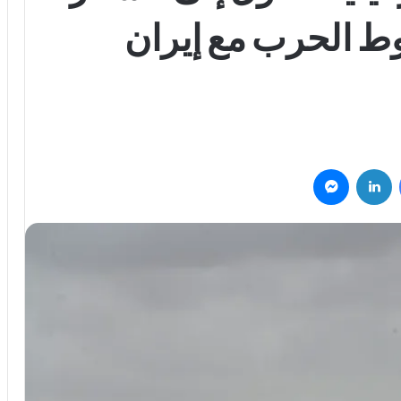
ضغوط الحرب مع إيران
فيسبوك
لينكدإن
ماسنجر