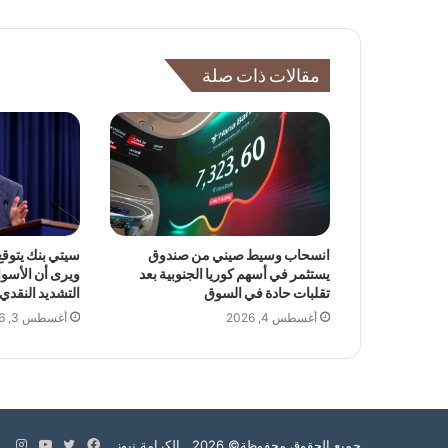
مقالات ذات صلة
انسحاب وسيط صيني من صندوق
سيتي بنك يتوقع 
يستثمر في أسهم كوريا الجنوبية بعد
ويرى أن الأسو
تقلبات حادة في السوق
التشديد النقدي
أغسطس 4, 2026
أغسطس 3, 2026
فيسبوك
تويتر
يوتيوب
انس
جميع الحقوق محفوظة© 2026 الكرامة نيوز