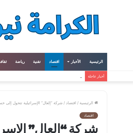
الرئيسية
الأخبار
اقتصاد
تقنية
رياضة
ثقافة
ميتا توسع مشروع «هايبريون» باستثمارات تتجاوز 50 مليار دولار لتعزيز قدراتها في الذكاء الاصطناعي
أخبار عاجلة
الرئيسية
/
اقتصاد
/
شركة “إلعال” الإسرائيلية تتحول إلى خسائر في 2026 وسط ضغوط الحرب مع إيران
اقتصاد
شركة “إلعال” الإسرا