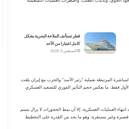
ود الجوي، وتذبذب الطلب، واضطراب العمليات التشغيلية
قطر تستأنف الملاحة البحرية بشكل
كامل اعتبارا من الأحد
أغسطس 5, 2026
المباشرة المرتبطة بعملية “زئير الأسد” والحرب مع إيران بلغت
يون دولار خلال الربع الأول فقط، ما يعكس حجم التأثير الفوري للتصعيد العسكري
هاء العمليات العسكرية، إلا أن نمط الحجوزات لا يزال يتسم
 قصيرة وغير مستقرة، وهو ما يحد من القدرة على التخطيط