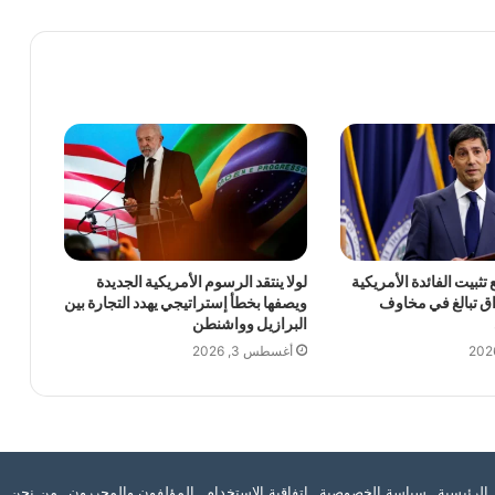
تثبيت الفائدة الأمريكية
لولا ينتقد الرسوم الأمريكية الجديدة
اق تبالغ في مخاوف
ويصفها بخطأ إستراتيجي يهدد التجارة بين
البرازيل وواشنطن
أغسطس 3, 2026
تقرام
الرئيسية
سياسة الخصوصية
اتفاقية الاستخدام
المؤلفون والمحررون
من نحن