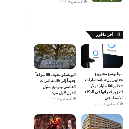
أغسطس 6, 2026
آخر ماحُرر
ميتا توسع مشروع
اليونسكو تضيف 25 موقعاً
«هايبريون» باستثمارات
جديداً إلى قائمة التراث
تتجاوز 50 مليار دولار
العالمي وتوسع تمثيل
لتعزيز قدراتها في الذكاء
الدول لأول مرة
الاصطناعي
أغسطس 6, 2026
أغسطس 6, 2026