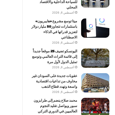
للسياحة الداخلية والاقتصاد
المحلي
أغسطس 6, 2026
ميتا توسع مشروع «هايبريون»
باستثمارات تتجاوز 50 مليار دولار
لتعزيز قدراتها في الذكاء
الاصطناعي
أغسطس 6, 2026
اليونسكو تضيف 25 موقعاً جديداً
إلى قائمة التراث العالمي وتوسع
تمثيل الدول لأول مرة
أغسطس 6, 2026
عقوبات جديدة على السودان تثير
مخاوف من تداعيات اقتصادية
واسعة وتهدد قطاع الذهب
أغسطس 6, 2026
محمد صلاح ينضم إلى طرابزون
سبور ويواصل تقليد النجوم
العالميين في الدوري التركي