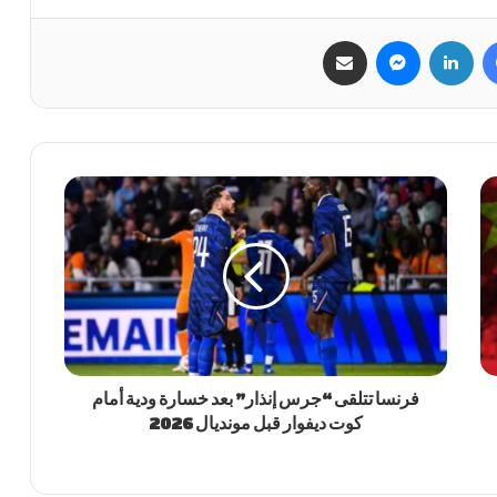
فيسبوك
لينكدإن
ماسنجر
مشاركة عبر البريد
فرنسا تتلقى “جرس إنذار” بعد خسارة ودية أمام
كوت ديفوار قبل مونديال 2026