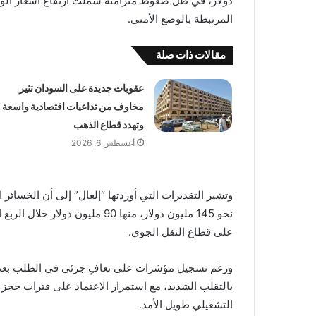
دولار، في ظل ضغوط متزامنة شملت ارتفاع أسعار الوق
المرتبطة بالوضع الأمني.
مقالات ذات صلة
عقوبات جديدة على السودان تثير
مخاوف من تداعيات اقتصادية واسعة
وتهدد قطاع الذهب
أغسطس 6, 2026
وتشير التقديرات التي أوردتها “إلعال” إلى أن الخسائر 
نحو 145 مليون دولار، منها 90 مل
على قطاع النقل الجوي.
ورغم تسجيل مؤشرات على تعافٍ جزئي في الطلب بعد انت
بالتقلب الشديد، مع استمرار الاعتماد على فترات حجز
التشغيلي طويل الأمد.