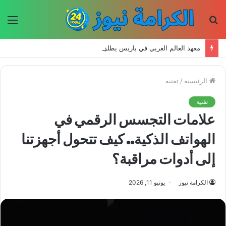
بحث
الق
عن
معهد العالم العربي في باريس يطلق المجلد الثاني من كتالوج لترجمة الفكر العربي إلى الفرنسية
الرئيسية
/
تقنية
تقنية
علامات التجسس الرقمي في
الهواتف الذكية.. كيف تتحول أجهزتنا
إلى أدوات مراقبة؟
الكرامة نيوز
يونيو 11, 2026