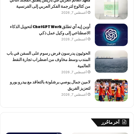
معهد العالم العربي في باريس يطلق المجلد الثاني
من كتالوج لترجمة الفكر العربي إلى الفرنسية
أغسطس 7, 2026
أوبن إيه آي تطلق ChatGPT Work لتحويل الذكاء
الاصطناعي إلى وكيل عمل ذكي
أغسطس 7, 2026
الحوثيون يدرسون فرض رسوم على السفن في باب
المندب وسط مخاوف من اضطراب تجارة النفط
العالمية
أغسطس 7, 2026
لامين جمال يوصي برشلونة بالتعاقد مع بيدرو بورو
لتعزيز الفريق
أغسطس 7, 2026
آخر ماحُرر