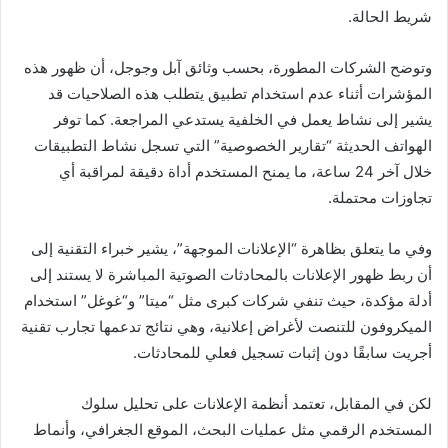
شريط الحالة.
وتوضح الشركات المطورة، بحسب وثائق آبل وجوجل، أن ظهور هذه
المؤشرات أثناء عدم استخدام تطبيق يتطلب هذه الصلاحيات قد
يشير إلى نشاط يعمل في الخلفية يستدعي المراجعة. كما توفر
الهواتف الحديثة “تقارير الخصوصية” التي تسجل نشاط التطبيقات
خلال آخر 24 ساعة، ما يمنح المستخدم أداة دقيقة لمراقبة أي
تجاوزات محتملة.
وفي ما يتعلق بظاهرة “الإعلانات الموجهة”، يشير خبراء التقنية إلى
أن ربط ظهور الإعلانات بالمحادثات الصوتية المباشرة لا يستند إلى
أدلة مؤكدة، حيث تنفي شركات كبرى مثل “ميتا” و“غوغل” استخدام
الميكروفون للتنصت لأغراض إعلانية، وهي نتائج تدعمها تجارب تقنية
أجريت سابقًا دون إثبات تسجيل فعلي للمحادثات.
لكن في المقابل، تعتمد أنظمة الإعلانات على تحليل سلوك
المستخدم الرقمي مثل عمليات البحث، الموقع الجغرافي، وأنماط