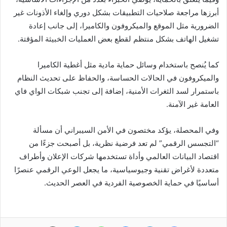
أبرزها مراجعة صلاحيات التطبيقات بشكل دوري وإلغاء الأذونات غير
الضرورية مثل الموقع والميكروفون والكاميرا، إلى جانب إعادة
تشغيل الهاتف بشكل منتظم لقطع بعض العمليات الخبيثة المؤقتة.
كما يُنصح باستخدام وسائل حماية مادية مثل أغطية الكاميرا
والميكروفون في الحالات الحساسة، والحفاظ على تحديث النظام
باستمرار لسد الثغرات الأمنية، إضافة إلى تجنب شبكات الواي فاي
العامة غير الآمنة.
وفي المحصلة، يؤكد مختصون في الأمن السيبراني أن مسألة
“التجسس الرقمي” لم تعد فرضية نظرية، بل أصبحت جزءًا من
اقتصاد البيانات العالمي وأداة تستخدمها شركات الإعلان وأطراف
متعددة لأغراض تقنية وجيوسياسية، ما يجعل الوعي الرقمي عنصرًا
أساسيًا في حماية الخصوصية الفردية في العصر الحديث.
فيسبوك
لينكدإن
ماسنجر
واتساب
تيلقرام
مشاركة عبر البريد