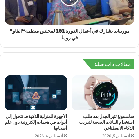
موريتانيا تشارك في أعمال الدورة 181 لمجلس منظمة “الفاو”
في روما
مقالات ذات صلة
سامسونغ تثير الجدل بعد طلب
الأجهزة المنزلية الذكية قد تتحول إلى
استخدام البيانات الصحية لتدريب
أدوات في هجمات إلكترونية دون علم
الذكاء الاصطناعي
أصحابها
أغسطس 5, 2026
أغسطس 4, 2026