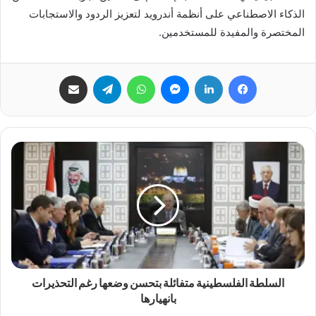
الذكاء الاصطناعي على أنظمة أندرويد لتعزيز الردود والاستجابات
المختصرة والمفيدة للمستخدمين.
فيسبوك
لينكدإن
ماسنجر
واتساب
تيلقرام
مشاركة عبر البريد
السلطة الفلسطينية متفائلة بتحسن وضعها رغم التحذيرات
بانهيارها