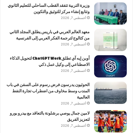
وزيرة التربية تتفقد القطب الساحلي للتعليم الثانوي
وتتابع إنشاء مركز للتوثيق والتكوين
أغسطس 7, 2026
معهد العالم العربي في باريس يطلق المجلد الثاني
من كتالوج لترجمة الفكر العربي إلى الفرنسية
أغسطس 7, 2026
أوبن إيه آي تطلق ChatGPT Work لتحويل الذكاء
الاصطناعي إلى وكيل عمل ذكي
أغسطس 7, 2026
الحوثيون يدرسون فرض رسوم على السفن في باب
المندب وسط مخاوف من اضطراب تجارة النفط
العالمية
أغسطس 7, 2026
لامين جمال يوصي برشلونة بالتعاقد مع بيدرو بورو
لتعزيز الفريق
أغسطس 7, 2026