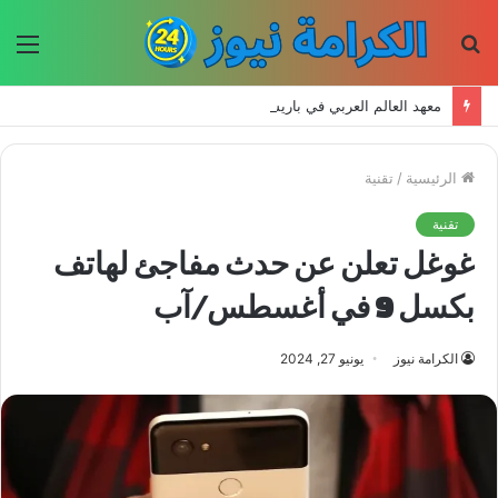
بحث
الق
عن
معهد العالم العربي في باريس يطلق المجلد الثاني من كتالوج لترجمة الفكر العربي إلى الفرنسية
الرئيسية
/
تقنية
تقنية
غوغل تعلن عن حدث مفاجئ لهاتف
بكسل 9 في أغسطس/آب
الكرامة نيوز
يونيو 27, 2024