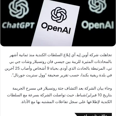
تجاهلت شركة أوبن إيه آي إبلاغ السلطات الكندية منذ ثمانية أشهر
بالمحادثات المثيرة للريبة بين جيسي فان روتسيلار وشات جي بي
تي، المرتبطة بالحادث الذي أودى بحياة 9 أشخاص وأصاب 25 آخرين
في بلدة ريفية بكندا، حسب تقرير صحيفة “وول ستريت جورنال”.
وجاء بيان الشركة بعد اكتشاف جثة روتسيلار في مسرح الجريمة
بتاريخ 10 فبراير/شباط، حيث تواصلت الشركة بسرعة مع السلطات
الكندية لإطلاعها على سجل تفاعلات المشتبه بها مع الأداة.