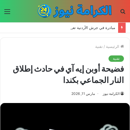
بحث
الق
عن
مبادرة في جرش الأردنية تعيد إحياء الحرف اليدوية وتحافظ على التراث للأجيال الجديدة
الرئيسية
/
تقنية
تقنية
فضيحة أوبن إيه آي في حادث إطلاق
النار الجماعي بكندا
الكرامة نيوز
مارس 11, 2026