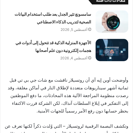
مقالات ذات صلة
سامسونغ تثير الجدل بعد طلب استخدام البيانات
الصحية لتدريب الذكاء الاصطناعي
أغسطس 5, 2026
الأجهزة المنزلية الذكية قد تتحول إلى أدوات في
هجمات إلكترونية دون علم أصحابها
أغسطس 4, 2026
وأوضحت أوبن إيه آي أن روتسيلار ناقشت مع شات جي بي تي قبل
ثمانية أشهر سيناريوهات متعددة لإطلاق النار في أماكن مغلقة، وقد
رصدت منظومة المراجعة الآلية هذه المحادثات، ما دفع الموظفين
إلى التفكير في إبلاغ السلطات آنذاك، لكن الشركة قررت الاكتفاء
بحظر حسابها دون رفع الأمر رسمياً للجهات الأمنية.
وتكشف البصمة الرقمية لروتسيلار – التي وُلدت ذكراً لكنها تعرف عن