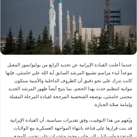
عندما أعلنت القيادة الإيرانية عن تحديد الرابع من يوليو/تموز المقبل
موعداً لبدء مراسم تشييع المرشد السابق آية الله علي خامنئي، فإنها
كانت تدرك على نحو دقيق أن الظروف الداخلية والأمنية ستكون
مواتية لتنظيم حدث بهذا الحجم، بما يتيح أيضاً ظهور المرشد الجديد
مجتبى خامنئي، بوصفه الشخصية المرجحة لقيادة المرحلة المقبلة
وإمامة صلاة الجنازة.
ويُفهم من هذا التوقيت، وفق تقديرات سياسية، أن القيادة الإيرانية
قد بنت قرارها على قناعة بانتهاء المواجهة العسكرية مع الولايات
المتحدة وإسرائيل، إلى جانب وجود مؤشرات على تحسن الوضع