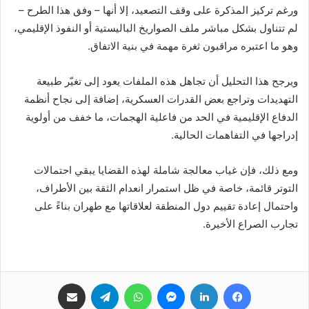
ورغم تركيز المذكرة على وقف التصعيد، إلا أنها – وفق هذا الطرح –
لم تتناول بشكل مباشر ملف الصواريخ الباليستية أو النفوذ الإقليمي،
وهو ما اعتبره مراقبون ثغرة مهمة في بنية الاتفاق.
ويرجح هذا التحليل أن تجاهل هذه الملفات يعود إلى تغيّر طبيعة
التهديدات وتراجع بعض القدرات العسكرية، إضافة إلى نجاح أنظمة
الدفاع الإقليمية في الحد من فاعلية الهجمات، ما خفف من أولوية
إدراجها في التفاهمات الحالية.
ومع ذلك، فإن غياب معالجة شاملة لهذه القضايا يبقي احتمالات
التوتر قائمة، خاصة في ظل استمرار انعدام الثقة بين الأطراف،
واحتمال إعادة تقييم دول المنطقة لعلاقاتها مع طهران بناءً على
تجارب الصراع الأخيرة.
فيسبوك
لينكدإن
ماسنجر
واتساب
تيلقرام
مشاركة عبر البريد