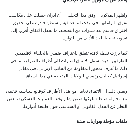
وتُظهر المذكرة – وفق هذا التحليل – أن إيران حصلت على مكاسب
تفوق التزاماتها، في وقت لم تعد فيه واشنطن قادرة على تحقيق
اختراق حاسم بعد سنوات من التصعيد، ما يجعل الاتفاق أقرب إلى
تسوية تحفظ الحد الأدنى من التوازن.
كما برزت نقطة لافتة تتعلق باعتراف ضمني بالحلفاء الإقليميين
للطرفين، حيث شمل الاتفاق إشارات إلى أطراف الصراع، بما في
ذلك ما يُعرف بمحور المقاومة من الجانب الإيراني، في مقابل
إسرائيل كحليف رئيسي للولايات المتحدة في هذا السياق.
ويعني ذلك أن الاتفاق تعامل مع هذه الأطراف كوقائع سياسية قائمة،
مع محاولة ضبط سلوكها ضمن إطار وقف العمليات العسكرية، بغض
النظر عن الجدل القانوني أو السياسي حول طبيعة أدوارها.
ملفات مؤجلة وتوازنات هشة