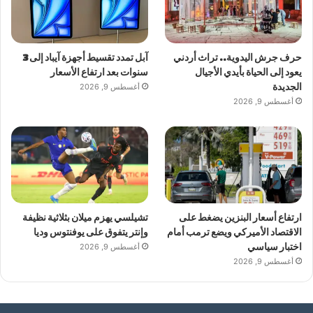
حرف جرش اليدوية.. تراث أردني
آبل تمدد تقسيط أجهزة آيباد إلى 3
يعود إلى الحياة بأيدي الأجيال
سنوات بعد ارتفاع الأسعار
الجديدة
أغسطس 9, 2026
أغسطس 9, 2026
ارتفاع أسعار البنزين يضغط على
تشيلسي يهزم ميلان بثلاثية نظيفة
الاقتصاد الأميركي ويضع ترمب أمام
وإنتر يتفوق على يوفنتوس وديا
اختبار سياسي
أغسطس 9, 2026
أغسطس 9, 2026