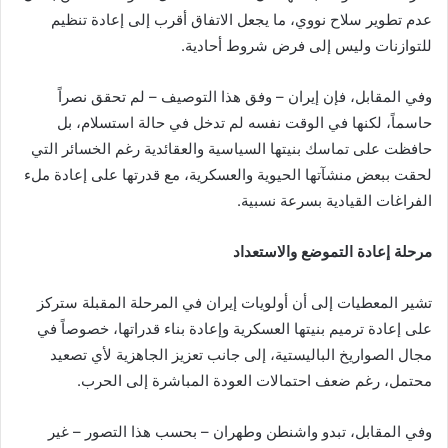
عدم تطوير سلاح نووي، ما يجعل الاتفاق أقرب إلى إعادة تنظيم
للتوازنات وليس إلى فرض شروط أحادية.
وفي المقابل، فإن إيران – وفق هذا التوصيف – لم تحقق نصراً
حاسماً، لكنها في الوقت نفسه لم تدخل في حالة استسلام، بل
حافظت على تماسك بنيتها السياسية والعقائدية رغم الخسائر التي
لحقت ببعض منشآتها الحيوية والعسكرية، مع قدرتها على إعادة ملء
الفراغات القيادية بسرعة نسبية.
مرحلة إعادة التموضع والاستعداد
تشير المعطيات إلى أن أولويات إيران في المرحلة المقبلة ستركز
على إعادة ترميم بنيتها العسكرية وإعادة بناء قدراتها، خصوصاً في
مجال الصواريخ الباليستية، إلى جانب تعزيز الجاهزية لأي تصعيد
محتمل، رغم ضعف احتمالات العودة المباشرة إلى الحرب.
وفي المقابل، تبدو واشنطن وطهران – بحسب هذا التصور – غير