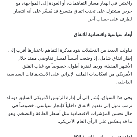
راغبتين في انهيار مسار التفاهمات، أو العودة إلى المواجهة، مع
حرص مشترك على تجنب اتفاق متسرع قد يُفسَّر على أنه انتصار
لطرف على حساب آخر.
أبعاد سياسية واقتصادية للاتفاق
تناولت العديد من التحليلات بنود مذكرة التفاهم باعتبارها أقرب إلى
إطار اتفاق شامل، إذ وضعت أسساً لمسار تفاوضي ممتد خلال
الأشهر المقبلة، وربما لفترة أطول، خصوصاً مع غياب القلق
الأمريكي من انعكاسات الملف الإيراني على الاستحقاقات السياسية
الداخلية.
وفي هذا السياق، يُشار إلى أن إدارة الرئيس الأمريكي السابق دونالد
ترمب تميل إلى تقديم الاتفاق داخلياً كإنجاز سياسي، خصوصاً في
حال تحسن المؤشرات الاقتصادية مثل أسعار الطاقة والتضخم، وهو
ما قد ينعكس على الرأي العام الأمريكي.
إعادة تعريف موازين النفوذ الإقليمي