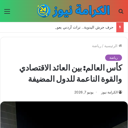
بحث
الق
عن
حرف جرش اليدوية.. تراث أردني يعود إلى الحياة بأيدي الأجيال الجديدة
الرئيسية
/
رياضة
رياضة
كأس العالم: بين العائد الاقتصادي
والقوة الناعمة للدول المضيفة
الكرامة نيوز
يونيو 7, 2026