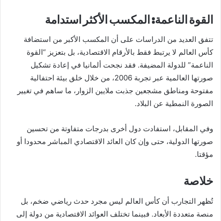
القوة الناعمة: المكسب الأكثر استدامة
تتفق العديد من الدراسات على أن المكسب الأكبر من استضافة
كأس العالم لا يرتبط فقط بالأرقام الاقتصادية، بل بتعزيز “القوة
الناعمة” للدولة المضيفة. فقد نجحت ألمانيا في إعادة تشكيل
صورتها العالمية عبر تجربة 2006، من خلال خلق بيئة احتفالية
مفتوحة ومناطق مشجعين جذبت ملايين الزوار، ما ساهم في تغيير
الصورة النمطية عن البلاد.
وفي المقابل، استفادت دول أخرى بدرجات متفاوتة من تحسين
صورتها الدولية، حتى وإن كان العائد الاقتصادي المباشر محدودا أو
مؤقتا.
خلاصة
تُظهر التجارب أن كأس العالم ليس مجرد حدث رياضي ضخم، بل
منصة متعددة الأبعاد. فبينما تختلف العوائد الاقتصادية من دولة إلى