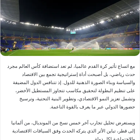
مع اتساع تأثير كرة القدم عالميا، لم تعد استضافة كأس العالم مجرد
حدث رياضي، بل أصبحت أداة إستراتيجية تجمع بين الاقتصاد
والسياسة وبناء الصورة الذهنية للدول. إذ تتنافس الدول المضيفة
على تنظيم البطولة لتحقيق مكاسب تتجاوز المستطيل الأخضر،
وتشمل تعزيز النمو الاقتصادي، وتطوير البنية التحتية، وترسيخ
حضورها الدولي عبر ما يعرف بالقوة الناعمة.
ويستعرض تحليل تجارب آخر خمس نسخ من المونديال، من ألمانيا
إلى قطر، تباين الأثر الذي يتركه الحدث وفق السياقات الاقتصادية
والاجتماعية لكل دولة.