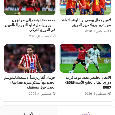
لامين جمال يوصي برشلونة بالتعاقد
محمد صلاح ينضم إلى طرابزون
مع بيدرو بورو لتعزيز الفريق
سبور ويواصل تقليد النجوم العالميين
في الدوري التركي
أغسطس 7, 2026
أغسطس 6, 2026
الاتحاد الخليجي يحدد موعد قرعة
جوليان ألفاريز يبدأ الاستعداد للموسم
دوري أبطال الخليج للأندية 2026-
الجديد مع أتلتيكو مدريد بعد انتهاء
2027
الجدل حول مستقبله
أغسطس 5, 2026
أغسطس 4, 2026
الأشهر
الأخيرة