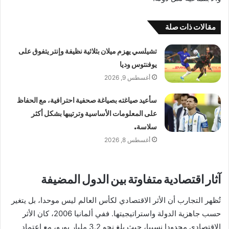
مقالات ذات صلة
تشيلسي يهزم ميلان بثلاثية نظيفة وإنتر يتفوق على
يوفنتوس وديا
أغسطس 9, 2026
سأعيد صياغته بصياغة صحفية احترافية، مع الحفاظ
على المعلومات الأساسية وترتيبها بشكل أكثر
سلاسة.
أغسطس 8, 2026
آثار اقتصادية متفاوتة بين الدول المضيفة
تُظهر التجارب أن الأثر الاقتصادي لكأس العالم ليس موحدا، بل يتغير
حسب جاهزية الدولة واستراتيجيتها. ففي ألمانيا 2006، كان الأثر
الاقتصادي محدودا نسبيا، حيث بلغ نحو 3.2 مليار يورو، مع اعتماد