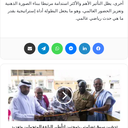
أخرى، يظل التأثير الأهم والأكثر استدامة مرتبطا ببناء الصورة الذهنية
وتعزيز الحضور العالمي، وهو ما يجعل البطولة أداة إستراتيجية بقدر
ما هي حدث رياضي عالمي.
فيسبوك
لينكدإن
ماسنجر
واتساب
تيلقرام
مشاركة عبر البريد
تدشين سوق تضامني بتوجنين لتأطير الباعة المتجولين وتعزيز