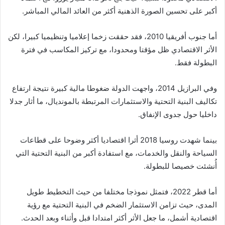
أكبر على تحسين الصورة الذهنية أكثر من العائد المالي المباشر.
أما جنوب أفريقيا 2010، فقد حققت زخما إعلاميا وتنظيميا كبيرا، لكن
الأثر الاقتصادي ظل مؤقتا ومحدودا، مع تركيز المكاسب في فترة
البطولة فقط.
وفي البرازيل 2014، واجهت الدولة ضغوطا مالية كبيرة نتيجة ارتفاع
تكاليف البنية التحتية والاستثمارات المرتبطة بالمونديال، ما أثار جدلا
داخليا حول جدوى الإنفاق.
بينما شهدت روسيا 2018 أثرا اقتصاديا أكثر وضوحا على قطاعات
السياحة والنقل والخدمات، مع استفادة أكبر من البنية التحتية التي
أُنشئت خصيصا للبطولة.
أما قطر 2022، فتمثل نموذجا مختلفا من حيث التخطيط طويل
المدى، حيث تزامن الاستثمار الضخم في البنية التحتية مع رؤية
اقتصادية أشمل، ما جعل الأثر أكثر امتدادا قبل وأثناء وبعد الحدث.