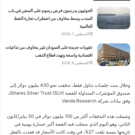
الحوثيون يدرسون فرض رسوم على السفن في باب
المندب وسط مخاوف من اضطراب تجارة النفط
العالمية
أغسطس 7, 2026
عقوبات جديدة على السودان تثير مخاوف من تداعيات
اقتصادية واسعة وتهدد قطاع الذهب
أغسطس 6, 2026
وخلال ست جلسات تداول فقط، تدفقت نحو 430 مليون دولار إلى
صندوق المؤشرات المتداولة للفضة iShares Silver Trust (SLV)،
وفق بيانات شركة Vanda Research.
وشملت هذه التدفقات أكثر من 100 مليون دولار في 30 يناير/كانون
الثاني، وهو اليوم الذي سجلت فيه الفضة أكبر خسارة يومية في
تاريخها بنسبة بلغت 27%، في وقت كانت الأسعار قد فقدت بالفعل