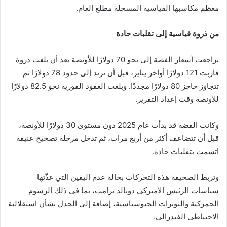
معظم مكاسبها القياسية المسجلة مطلع العام.
من ذروة قياسية إلى تقلبات حادة
تراجعت أسعار الفضة إلى نحو 70 دولارًا للأونصة بعد أن بلغت ذروة
قاربت 121 دولارًا أواخر يناير، قبل أن ترتد إلى حدود 78 دولارًا ثم
تتجاوز حاجز 80 دولارًا مجددًا. وبلغت العقود الفورية نحو 82.5 دولارًا
للأونصة وقت إعداد التقرير.
وكانت الفضة قد بدأت عام 2025 دون مستوى 30 دولارًا للأونصة،
قبل أن تتضاعف أكثر من أربع مرات، ثم تدخل مرحلة تصحيح عنيفة
اتسمت بتقلبات حادة.
وتربط الصحيفة هذه التحركات بحالة عدم اليقين التي غذّتها
سياسات الرئيس الأميركي دونالد ترامب، بما في ذلك الرسوم
الجمركية والتوترات الجيوسياسية، إضافة إلى الجدل بشأن استقلالية
الاحتياطي الفيدرالي.