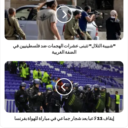
"شبيبة التلال" تتبنى عشرات الهجمات ضد فلسطينيين في
الضفة الغربية
إيقاف 11 لاعبا بعد شجار جماعي في مباراة للهواة بفرنسا