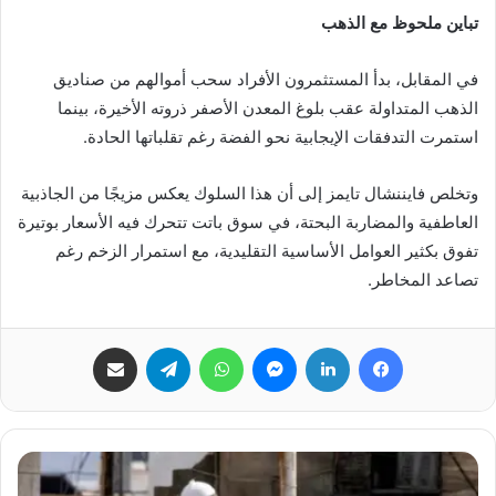
تباين ملحوظ مع الذهب
في المقابل، بدأ المستثمرون الأفراد سحب أموالهم من صناديق
الذهب المتداولة عقب بلوغ المعدن الأصفر ذروته الأخيرة، بينما
استمرت التدفقات الإيجابية نحو الفضة رغم تقلباتها الحادة.
وتخلص فايننشال تايمز إلى أن هذا السلوك يعكس مزيجًا من الجاذبية
العاطفية والمضاربة البحتة، في سوق باتت تتحرك فيه الأسعار بوتيرة
تفوق بكثير العوامل الأساسية التقليدية، مع استمرار الزخم رغم
تصاعد المخاطر.
فيسبوك
لينكدإن
ماسنجر
واتساب
تيلقرام
مشاركة عبر البريد