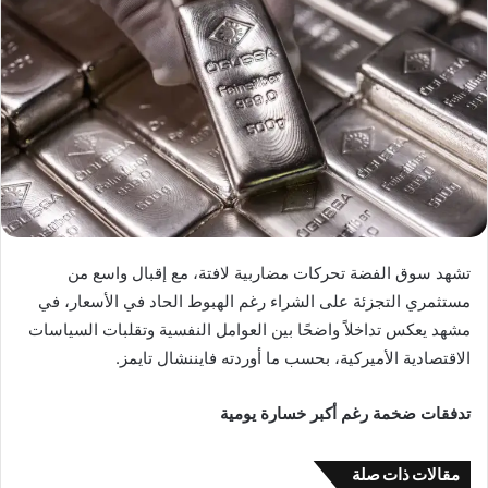
تشهد سوق الفضة تحركات مضاربية لافتة، مع إقبال واسع من
مستثمري التجزئة على الشراء رغم الهبوط الحاد في الأسعار، في
مشهد يعكس تداخلاً واضحًا بين العوامل النفسية وتقلبات السياسات
الاقتصادية الأميركية، بحسب ما أوردته فايننشال تايمز.
تدفقات ضخمة رغم أكبر خسارة يومية
مقالات ذات صلة