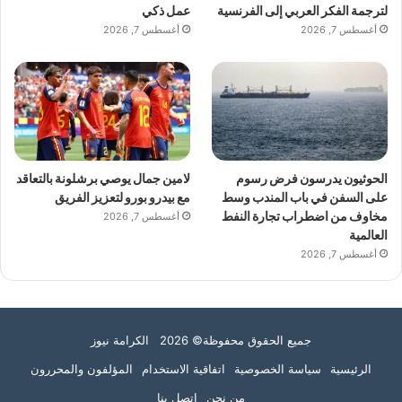
لترجمة الفكر العربي إلى الفرنسية
عمل ذكي
أغسطس 7, 2026
أغسطس 7, 2026
الحوثيون يدرسون فرض رسوم
لامين جمال يوصي برشلونة بالتعاقد
على السفن في باب المندب وسط
مع بيدرو بورو لتعزيز الفريق
مخاوف من اضطراب تجارة النفط
أغسطس 7, 2026
العالمية
أغسطس 7, 2026
جميع الحقوق محفوظة© 2026 الكرامة نيوز
الرئيسية
سياسة الخصوصية
اتفاقية الاستخدام
المؤلفون والمحررون
من نحن
اتصل بنا