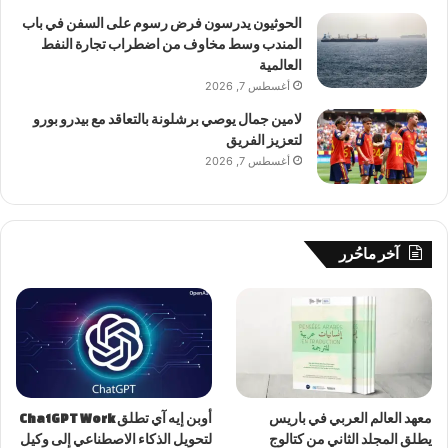
الحوثيون يدرسون فرض رسوم على السفن في باب
المندب وسط مخاوف من اضطراب تجارة النفط
العالمية
أغسطس 7, 2026
لامين جمال يوصي برشلونة بالتعاقد مع بيدرو بورو
لتعزيز الفريق
أغسطس 7, 2026
آخر ماحُرر
معهد العالم العربي في باريس
أوبن إيه آي تطلق ChatGPT Work
يطلق المجلد الثاني من كتالوج
لتحويل الذكاء الاصطناعي إلى وكيل