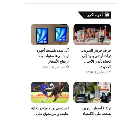
آخر ماحُرر
حرف جرش اليدوية..
آبل تمدد تقسيط أجهزة
تراث أردني يعود إلى
آيباد إلى 3 سنوات بعد
الحياة بأيدي الأجيال
ارتفاع الأسعار
الجديدة
أغسطس 9, 2026
أغسطس 9, 2026
ارتفاع أسعار البنزين
تشيلسي يهزم ميلان بثلاثية
يضغط على الاقتصاد
نظيفة وإنتر يتفوق على