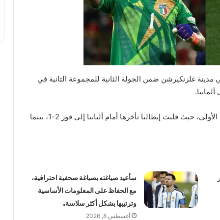
ي مدينة غلزنكيرشن ضمن الجولة الثانية للمجموعة الثانية في
يسعى المنتخبان إلى البناء على انتصاراتهما في الجولة الأولى، حيث قلبت إيطاليا تأخرها أمام ألبانيا إلى فوز 2-1، بينما
سأعيد صياغته بصياغة صحفية احترافية،
مع الحفاظ على المعلومات الأساسية
وترتيبها بشكل أكثر سلاسة.
أغسطس 8, 2026