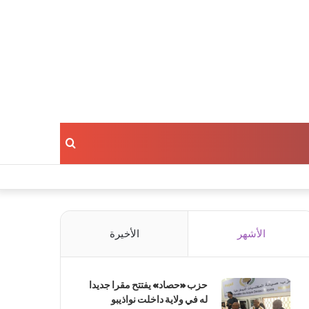
بحث
عن
الأشهر
الأخيرة
حزب «حصاد» يفتتح مقرا جديدا
له في ولاية داخلت نواذيبو