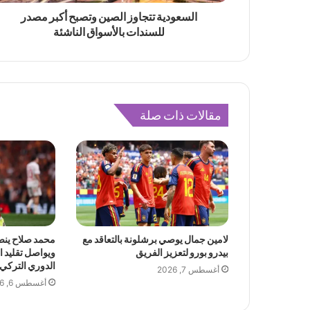
السعودية تتجاوز الصين وتصبح أكبر مصدر
للسندات بالأسواق الناشئة
مقالات ذات صلة
لامين جمال يوصي برشلونة بالتعاقد مع
محمد صلاح ينض
بيدرو بورو لتعزيز الفريق
ويواصل تقليد ا
الدوري التركي
أغسطس 7, 2026
أغسطس 6, 2026