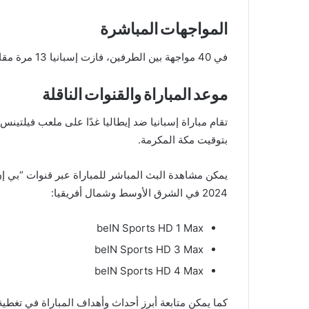
المواجهات المباشرة
في 40 مواجهة بين الطرفين، فازت إسبانيا 13 مرة مقابل 11 فوزًا لإيطاليا.
موعد المباراة والقنوات الناقلة
بتوقيت مكة المكرمة.
يمكن مشاهدة البث المباشر للمباراة عبر قنوات “بي 
2024 في الشرق الأوسط وشمال أفريقيا:
beIN Sports HD 1 Max
beIN Sports HD 3 Max
beIN Sports HD 4 Max
كما يمكن متابعة أبرز أحداث وأهداف المباراة في تغطي