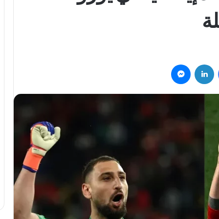
فيسبوك
لينكدإن
ماسنجر