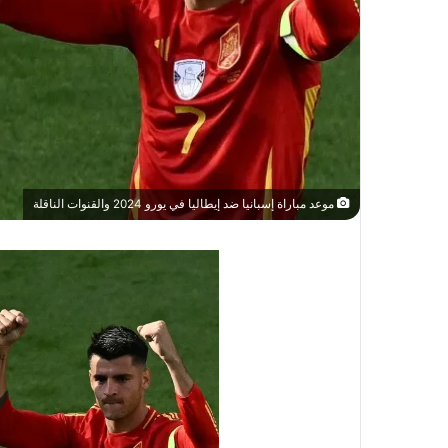
موعد مباراة إسبانيا ضد إيطاليا في يورو 2024 والقنوات الناقلة