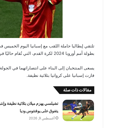
تلتقي إيطاليا حاملة اللقب مع إسبانيا اليوم الخميس ف
بطولة أمم أوروبا 2024 لكرة القدم، التي تُقام حاليًا في ألمانيا.
فازت إسبانيا على كرواتيا بثلاثية نظيفة.
مقالات ذات صلة
تشيلسي يهزم ميلان بثلاثية نظيفة وإنتر
يتفوق على يوفنتوس وديا
أغسطس 9, 2026