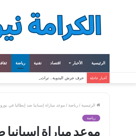
الرئيسية
الأخبار
اقتصاد
تقنية
رياضة
ثقافة
حرف جرش اليدوية.. تراث أردني يعود إلى الحياة بأي
أخبار عاجلة
الرئيسية
/
رياضة
/
موعد مباراة إسبانيا ضد إيطاليا في يورو 2024 والقنوات الناقلة
رياضة
موعد مباراة إسبانيا ض