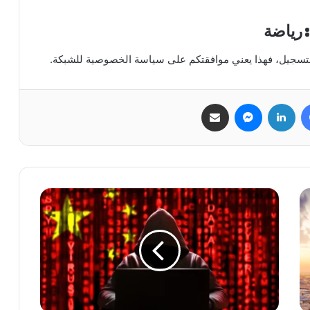
 رياضة
التسجيل، فهذا يعني موافقتكم على سياسة الخصوصية للشبكة.
فيسبوك
لينكدإن
ماسنجر
مشاركة عبر البريد