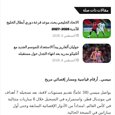
مقالات ذات صلة
الاتحاد الخليجي يحدد موعد قرعة دوري أبطال الخليج
للأندية 2026-2027
أغسطس 5, 2026
جوليان ألفاريز يبدأ الاستعداد للموسم الجديد مع
أتلتيكو مدريد بعد انتهاء الجدل حول مستقبله
أغسطس 4, 2026
ميسي.. أرقام قياسية ومسار إقصائي مريح
يواصل ميسي (38 عاماً) تقديم مستويات لافتة، بعد تسجيله 7 أهداف
في مونديال قطر، واستمراره في التسجيل خلال 6 مباريات متتالية
في كأس العالم، امتداداً من الأدوار الإقصائية السابقة وحتى أول
مباراتين في النسخة الحالية.