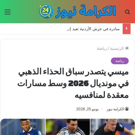
بحث
الق
عن
مبادرة في جرش الأردنية تعيد إحياء الحرف اليدوية وتحافظ على التراث للأجيال الجديدة
الرئيسية
/
رياضة
رياضة
ميسي يتصدر سباق الحذاء الذهبي
في مونديال 2026 وسط مسارات
معقدة لمنافسيه
الكرامة نيوز
يونيو 25, 2026