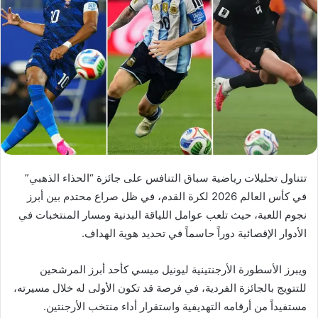
تتناول تحليلات رياضية سباق التنافس على جائزة “الحذاء الذهبي”
في كأس العالم 2026 لكرة القدم، في ظل صراع محتدم بين أبرز
نجوم اللعبة، حيث تلعب عوامل اللياقة البدنية ومسار المنتخبات في
الأدوار الإقصائية دوراً حاسماً في تحديد هوية الهداف.
ويبرز الأسطورة الأرجنتينية ليونيل ميسي كأحد أبرز المرشحين
للتتويج بالجائزة الفردية، في فرصة قد تكون الأولى له خلال مسيرته،
مستفيداً من أرقامه التهديفية واستقرار أداء منتخب الأرجنتين.