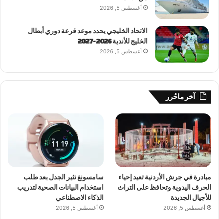
أغسطس 5, 2026
الاتحاد الخليجي يحدد موعد قرعة دوري أبطال
الخليج للأندية 2026-2027
أغسطس 5, 2026
آخر ماحُرر
مبادرة في جرش الأردنية تعيد إحياء
سامسونغ تثير الجدل بعد طلب
الحرف اليدوية وتحافظ على التراث
استخدام البيانات الصحية لتدريب
للأجيال الجديدة
الذكاء الاصطناعي
أغسطس 5, 2026
أغسطس 5, 2026