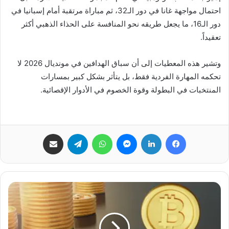
احتمال مواجهة غانا في دور الـ32، ثم مباراة مرتقبة أمام إسبانيا في
دور الـ16، ما يجعل طريقه نحو المنافسة على الحذاء الذهبي أكثر
تعقيداً.
وتشير هذه المعطيات إلى أن سباق الهدافين في مونديال 2026 لا
تحكمه المهارة الفردية فقط، بل يتأثر بشكل كبير بمسارات
المنتخبات في البطولة وقوة الخصوم في الأدوار الإقصائية.
فيسبوك
لينكدإن
ماسنجر
واتساب
تيلقرام
مشاركة عبر البريد