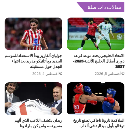
مقالات ذات صلة
الاتحاد الخليجي يحدد موعد قرعة
جوليان ألفاريز يبدأ الاستعداد للموسم
دوري أبطال الخليج للأندية 2026-
الجديد مع أتلتيكو مدريد بعد انتهاء
2027
الجدل حول مستقبله
أغسطس 5, 2026
أغسطس 4, 2026
الملاكمة تارونا تافاكي تصنع تاريخ
زيدان يكشف اللاعب الذي ألهم
توفالو بأول ميدالية في ألعاب
مسيرته.. ولم يكن مارادونا