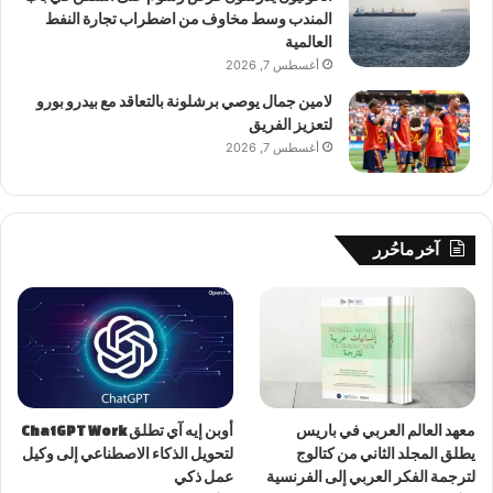
المندب وسط مخاوف من اضطراب تجارة النفط
العالمية
أغسطس 7, 2026
لامين جمال يوصي برشلونة بالتعاقد مع بيدرو بورو
لتعزيز الفريق
أغسطس 7, 2026
آخر ماحُرر
معهد العالم العربي في باريس
أوبن إيه آي تطلق ChatGPT Work
يطلق المجلد الثاني من كتالوج
لتحويل الذكاء الاصطناعي إلى وكيل
لترجمة الفكر العربي إلى الفرنسية
عمل ذكي