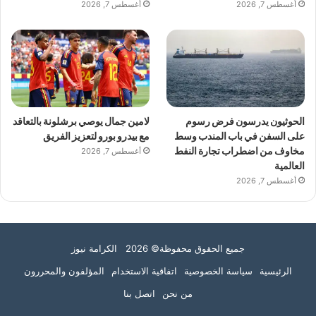
أغسطس 7, 2026
أغسطس 7, 2026
الحوثيون يدرسون فرض رسوم
لامين جمال يوصي برشلونة بالتعاقد
على السفن في باب المندب وسط
مع بيدرو بورو لتعزيز الفريق
مخاوف من اضطراب تجارة النفط
أغسطس 7, 2026
العالمية
أغسطس 7, 2026
جميع الحقوق محفوظة© 2026 الكرامة نيوز
الرئيسية
سياسة الخصوصية
اتفاقية الاستخدام
المؤلفون والمحررون
من نحن
اتصل بنا