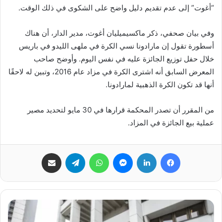
“أغوت” إلى عدم تقديم دليل واضح على الشكوى في ذلك الوقت.
وفي بيان صحفي، ذكر ماكسيميليان أغوت، مدير الدار، أن هناك
أسطورة تقول إن مارادونا نسي الكرة في ملهى الليدو في باريس
خلال حفل توزيع الجائزة عليه في نفس اليوم. وأوضح صاحب
المعرض السابق أنه اشترى الكرة في مزاد عام 2016، وتبين له لاحقًا
أنها قد تكون الكرة الذهبية لمارادونا.
من المقرر أن تصدر المحكمة قرارها في 30 مايو لتحديد مصير
عملية بيع الجائزة في المزاد.
فيسبوك
لينكدإن
ماسنجر
واتساب
تيلقرام
مشاركة عبر البريد