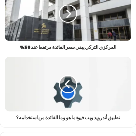
المركزي التركي يبقي سعر الفائدة مرتفعا عند 50%
تطبيق أندرويد ويب فيو: ما هو وما الفائدة من استخدامه؟