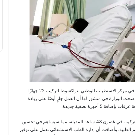
أعلنت وزارة الصحة الموريتانية عن بدء أعمال التركيب في مركز الاستطباب الوطني بنواكشوط لتركيب 22 جهازًا
وضحت الوزارة في منشور لها أن العمل جارٍ أيضًا على زيادة
5 أجهزة تصفية جديدة.
وأشارت الوزارة إلى أنه من المتوقع أن تنتهي أعمال التركيب في غضون 48 ساعة المقبلة، مما سيساهم في تحسين
الطبية. وأضافت أن إدارة الطب الاستشفائي تعمل على توفير