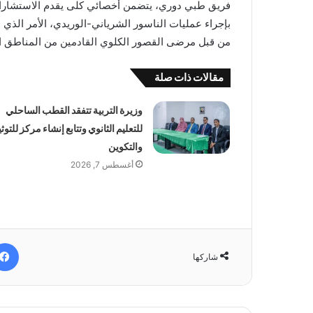
فريق طبي دوري، يتضمن أخصائي كلى يقدم الاستشارات 
بإجراء عمليات الناسور الشرياني-الوريدي، الأمر ال
من قبل مرضى القصور الكلوي القادمين من المناطق ال
مقالات ذات صلة
وزيرة التربية تتفقد القطب الساحلي
للتعليم الثانوي وتتابع إنشاء مركز للتوث
والتكوين
أغسطس 7, 2026
شاركها