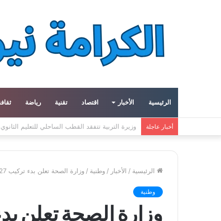
الرئيسية
الأخبار
اقتصاد
تقنية
رياضة
ثقافة
معهد العالم العربي في باريس يطلق المجلد الثاني م
أخبار عاجلة
الرئيسية
/
الأخبار
/
وطنية
/
وزارة الصحة تعلن بدء تركيب 27 وحدة لتصفية الكلى بنواكشوط
وطنية