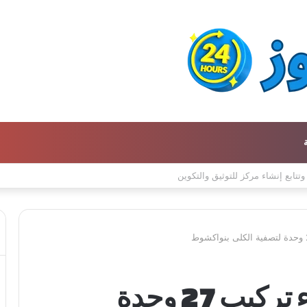
ن كتالوج لترجمة الفكر العربي إلى الفرنسية
وزارة الصحة تعلن بدء تركيب 27 وحدة