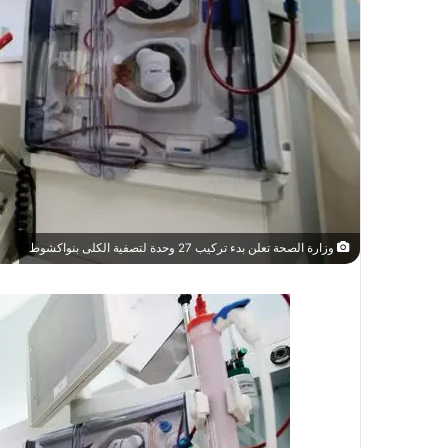
وزارة الصحة تعلن بدء تركيب 27 وحدة لتصفية الكلى بنواكشوط