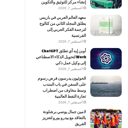
إنشاء مركز للتوثيق والتكوين
أغسطس 7, 2026
معهد العالم العربي في باريس
يطلق المجلد الثاني من كتالوج
لترجمة الفكر العربي إلى
الفرنسية
أغسطس 7, 2026
أوبن إيه آي تطلق ChatGPT
Work لتحويل الذكاء الاصطناعي
إلى وكيل عمل ذكي
أغسطس 7, 2026
الحوثيون يدرسون فرض رسوم
على السفن في باب المندب
وسط مخاوف من اضطراب
تجارة النفط العالمية
أغسطس 7, 2026
لامين جمال يوصي برشلونة
بالتعاقد مع بيدرو بورو لتعزيز
الفريق