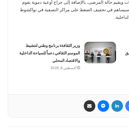
ويقيم حالة المرضى، بالإضافة إلى جراح أوعية دموية يقوم
ذي سيساهم في تخفيف الضغط على مراكز التصفية في نواكشوط
داخلية.
وزير الثقافة: برنامج وطني لتنشيط
يق
الموسم الثقافي دعماً للسياحة الداخلية
والاقتصاد المحلي
أغسطس 6, 2026
فيسبوك
لينكدإن
ماسنجر
مشاركة عبر البريد