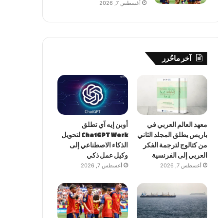
أغسطس 7, 2026
آخر ماحُرر
معهد العالم العربي في
أوبن إيه آي تطلق
باريس يطلق المجلد الثاني
ChatGPT Work لتحويل
من كتالوج لترجمة الفكر
الذكاء الاصطناعي إلى
العربي إلى الفرنسية
وكيل عمل ذكي
أغسطس 7, 2026
أغسطس 7, 2026