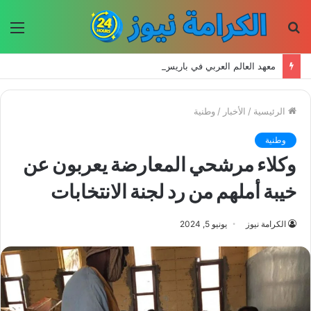
بحث
الق
عن
معهد العالم العربي في باريس يطلق المجلد الثاني من كتالوج لترجمة الفكر العربي إلى الفرنسية
الرئيسية
/
الأخبار
/
وطنية
وطنية
وكلاء مرشحي المعارضة يعربون عن
خيبة أملهم من رد لجنة الانتخابات
الكرامة نيوز
يونيو 5, 2024