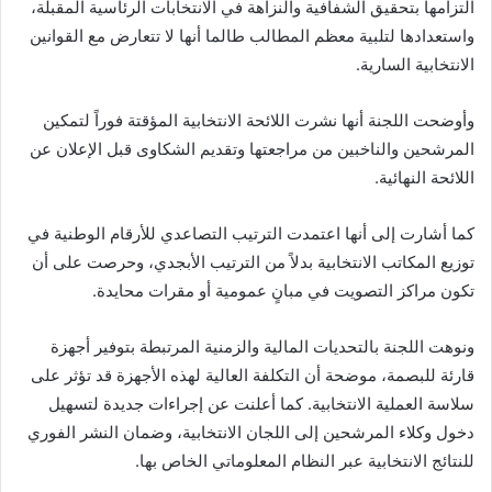
التزامها بتحقيق الشفافية والنزاهة في الانتخابات الرئاسية المقبلة،
واستعدادها لتلبية معظم المطالب طالما أنها لا تتعارض مع القوانين
الانتخابية السارية.
وأوضحت اللجنة أنها نشرت اللائحة الانتخابية المؤقتة فوراً لتمكين
المرشحين والناخبين من مراجعتها وتقديم الشكاوى قبل الإعلان عن
اللائحة النهائية.
كما أشارت إلى أنها اعتمدت الترتيب التصاعدي للأرقام الوطنية في
توزيع المكاتب الانتخابية بدلاً من الترتيب الأبجدي، وحرصت على أن
تكون مراكز التصويت في مبانٍ عمومية أو مقرات محايدة.
ونوهت اللجنة بالتحديات المالية والزمنية المرتبطة بتوفير أجهزة
قارئة للبصمة، موضحة أن التكلفة العالية لهذه الأجهزة قد تؤثر على
سلاسة العملية الانتخابية. كما أعلنت عن إجراءات جديدة لتسهيل
دخول وكلاء المرشحين إلى اللجان الانتخابية، وضمان النشر الفوري
للنتائج الانتخابية عبر النظام المعلوماتي الخاص بها.