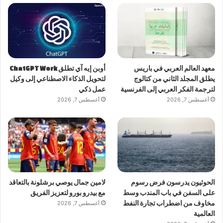
معهد العالم العربي في باريس
أوبن إيه آي تطلق ChatGPT Work
يطلق المجلد الثاني من كتالوج
لتحويل الذكاء الاصطناعي إلى وكيل
لترجمة الفكر العربي إلى الفرنسية
عمل ذكي
أغسطس 7, 2026
أغسطس 7, 2026
الحوثيون يدرسون فرض رسوم
لامين جمال يوصي برشلونة بالتعاقد
على السفن في باب المندب وسط
مع بيدرو بورو لتعزيز الفريق
مخاوف من اضطراب تجارة النفط
أغسطس 7, 2026
العالمية