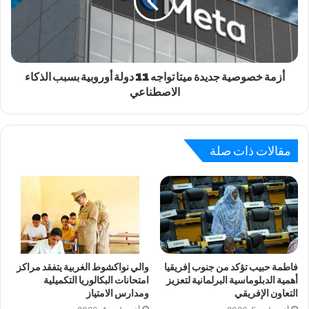
أزمة خصوصية جديدة ميتا تواجه 11 دولة أوروبية بسبب الذكاء
الاصطناعي
مقالات ذات صلة
فاطمة حبيب تؤكد من جنوب إفريقيا
والي نواكشوط الغربية يتفقد مراكز
أهمية الدبلوماسية البرلمانية لتعزيز
امتحانات البكالوريا التكميلية
التعاون الإفريقي
ومدارس الامتياز