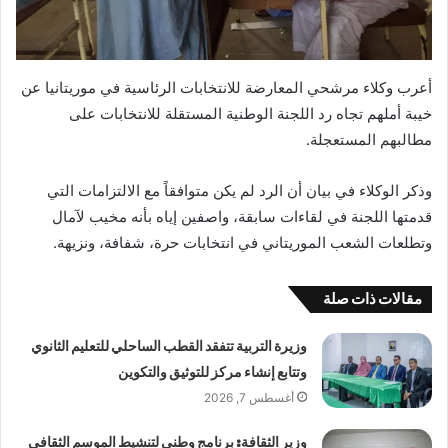
أعرب وكلاء مرشحي المعارضة للانتخابات الرئاسية في موريتانيا عن
خيبة أملهم تجاه رد اللجنة الوطنية المستقلة للانتخابات على
مطالبهم المستعجلة.
وذكر الوكلاء في بيان أن الرد لم يكن متوافقاً مع الالتزامات التي
قدمتها اللجنة في لقاءات سابقة، واصفين إياه بأنه مخيب لآمال
وتطلعات الشعب الموريتاني في انتخابات حرة، شفافة، ونزيهة.
مقالات ذات صلة
وزيرة التربية تتفقد القطب الساحلي للتعليم الثانوي
وتتابع إنشاء مركز للتوثيق والتكوين
أغسطس 7, 2026
وزير الثقافة: برنامج وطني لتنشيط الموسم الثقافي