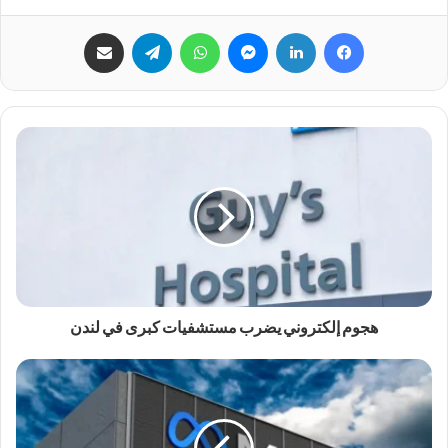
فيسبوك
لينكدإن
ماسنجر
واتساب
تيلقرام
مشاركة عبر البريد
هجوم إلكتروني يضرب مستشفيات كبرى في لندن