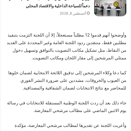
دعماً للسياحة الداخلية والاقتصاد المحلي
أغسطس 6, 2026
وأوضحوا أنهم قدموا 12 مطلباً مستعجلاً، إلا أن اللجنة التزمت بتنفيذ
مطلبين فقط، منتقدين ردود اللجنة العامة وغير المحددة على العديد
من النقاط، مثل تشكيل مكاتب التصويت بالتوافق وتسهيل دخول
ممثلي المرشحين إلى مقار اللجان ومكاتب التصويت.
كما دعا وكلاء المرشحين إلى تدقيق اللائحة الانتخابية لضمان خلوها
من العيوب والخروقات، مشددين على ضرورة النشر الفوري
للمحاضر مع نتائج الانتخابات لضمان الشفافية والمصداقية.
جاء ذلك بعد أن ردت اللجنة الوطنية المستقلة للانتخابات في رسالة
يوم الاثنين الماضي على مطالب مرشحي المعارضة.
وأعربت اللجنة عن تقديرها لمطالب مرشحي المعارضة، مؤكدة