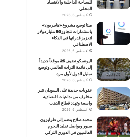
للسياحة الداخلية والاقتصاد
المحلي
أغسطس 6, 2026
ميتا توسع مشروع «هايبريون»
باستثمارات تتجاوز 50 مليار دولار
لتعزيز قدراتها في الذكاء
الاصطناعي
أغسطس 6, 2026
اليونسكو تضيف 25 موقعاً جديداً
إلى قائمة التراث العالمي وتوسع
تمثيل الدول لأول مرة
أغسطس 6, 2026
عقوبات جديدة على السودان تثير
مخاوف من تداعيات اقتصادية
واسعة وتهدد قطاع الذهب
أغسطس 6, 2026
محمد صلاح ينضم إلى طرابزون
سبور ويواصل تقليد النجوم
العالميين في الدوري التركي