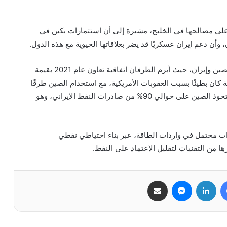
ى مصالحها في الخليج، مشيرة إلى أن استثمارات بكين في
، وأن دعم إيران عسكريًا قد يضر بعلاقاتها الحيوية مع هذه الدول.
وتطرقت الصحيفة إلى عمق العلاقات الاقتصادية بين الصين وإيران، حيث أبرم الطرفان اتفاقية تعاون عام 2021 بقيمة
، لكن تفعيل الاتفاقية كان بطيئًا بسبب العقوبات الأمريكية، مع استخدام الصين طرقًا
معقدة لإخفاء واردات النفط الإيراني عن الأنظار، إذ تستحوذ الصين على حوالي 90% من صادرات النفط الإيراني، وهو
 محتمل في واردات الطاقة، عبر بناء احتياطي نفطي
ا من التقنيات لتقليل الاعتماد على النفط.
فيسبوك
لينكدإن
ماسنجر
مشاركة عبر البريد