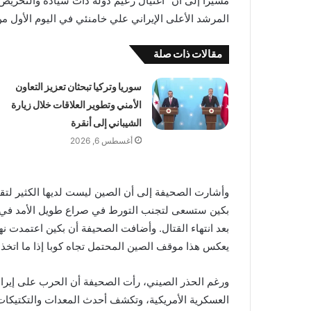
مشيرًا إلى أن “اغتيال زعيم دولة ذات سيادة والتحريض ع
المرشد الأعلى الإيراني علي خامنئي في اليوم الأول م
مقالات ذات صلة
سوريا وتركيا تبحثان تعزيز التعاون
الأمني وتطوير العلاقات خلال زيارة
الشيباني إلى أنقرة
أغسطس 6, 2026
وأشارت الصحيفة إلى أن الصين ليست لديها الكثير لت
بكين ستسعى لتجنب التورط في صراع طويل الأمد في 
بعد انتهاء القتال. وأضافت الصحيفة أن بكين اعتمدت نهج
يعكس هذا موقف الصين المحتمل تجاه كوبا إذا ما اتخذت
ورغم الحذر الصيني، رأت الصحيفة أن الحرب على إيران 
العسكرية الأمريكية، وتكشف أحدث المعدات والتكتيكات 