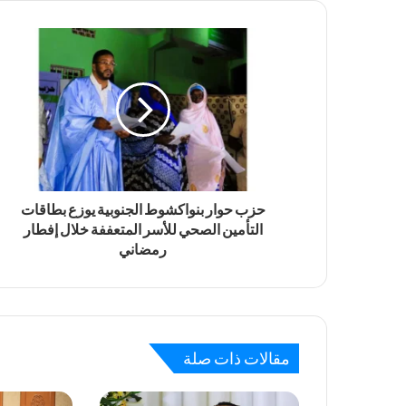
حزب حوار بنواكشوط الجنوبية يوزع بطاقات
التأمين الصحي للأسر المتعففة خلال إفطار
رمضاني
مقالات ذات صلة