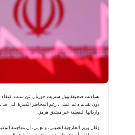
تساءلت صحيفة وول ستريت جورنال عن سبب اكتفاء الصي
دون تقديم دعم عملي، رغم المخاطر الكبيرة التي قد 
وارداتها النفطية عبر مضيق هرمز.
وقال وزير الخارجية الصيني، وانغ يي، إن مهاجمة الولاي