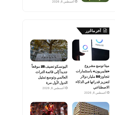
أغسطس 6, 2026
آخر ماحُرر
ميتا توسع مشروع
اليونسكو تضيف 25 موقعاً
«هايبريون» باستثمارات
جديداً إلى قائمة التراث
تتجاوز 50 مليار دولار
العالمي وتوسع تمثيل
لتعزيز قدراتها في الذكاء
الدول لأول مرة
الاصطناعي
أغسطس 6, 2026
أغسطس 6, 2026