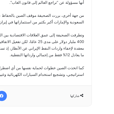
أنها مسؤولة عن “تراجع العالم إلى قانون الغاب”.
من جهة أخرى، بررت الصحيفة موقف الصين بالحفاظ عل
السعودية والإمارات أكبر بكثير من استثماراتها في إيران
400 مليار دولار على مدى 25 عامًا
ما يعادل 12% فقط من إجمالي وارداتها النفطية.
كما اتخذت الصين خطوات لحماية نفسها من أي اضطراب
استراتيجي، وتشجيع استخدام السيارات الكهربائية وغيره
شاركها