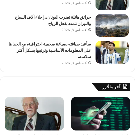
أغسطس 8, 2026
حرائق هائلة تضرب اليونان.. إجلاء آلاف السياح
والنيران تتمدد بفعل الرياح
أغسطس 8, 2026
سأعيد صياغته بصياغة صحفية احترافية، مع الحفاظ
على المعلومات الأساسية وترتيبها بشكل أكثر
سلاسة.
أغسطس 8, 2026
آخر ماحُرر