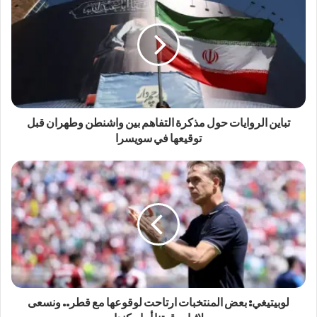
تباين الروايات حول مذكرة التفاهم بين واشنطن وطهران قبل
توقيعها في سويسرا
لوبيتيغي: بعض المنتخبات ارتاحت لوقوعها مع قطر.. ونسعى