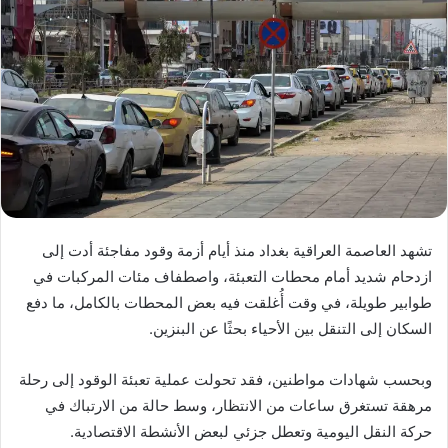
تشهد العاصمة العراقية بغداد منذ أيام أزمة وقود مفاجئة أدت إلى
ازدحام شديد أمام محطات التعبئة، واصطفاف مئات المركبات في
طوابير طويلة، في وقت أُغلقت فيه بعض المحطات بالكامل، ما دفع
السكان إلى التنقل بين الأحياء بحثًا عن البنزين.
وبحسب شهادات مواطنين، فقد تحولت عملية تعبئة الوقود إلى رحلة
مرهقة تستغرق ساعات من الانتظار، وسط حالة من الارتباك في
حركة النقل اليومية وتعطل جزئي لبعض الأنشطة الاقتصادية.