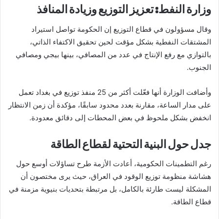
وزارة النفط: تعزيز التوزيع وزيادة المنافذ
وقال مسؤولون في قطاع التوزيع إن الحكومة تواصل استيراد
المشتقات النفطية بشكل مؤقت لحين تحقيق الاكتفاء الذاتي،
بالتوازي مع رفع الإنتاج في عدد من المصافي، بينها بيجي ومصافي
الجنوب.
وأضافت الوزارة أنها فعّلت أكثر من 25 منفذ توزيع في بغداد تعمل
على مدار الساعة، مقارنة بعدد محدود سابقًا، مؤكدة أن زمن الانتظار
انخفض بشكل ملحوظ في بعض المحطات إلى دقائق معدودة.
جدل حول البنية التحتية لقطاع الطاقة
رغم التطمينات الحكومية، أعادت الأزمة طرح تساؤلات أوسع حول
هشاشة منظومة توزيع الوقود في العراق، حيث يرى مختصون أن
المشكلة ليست طارئة بالكامل، بل مرتبطة بتحديات بنيوية مزمنة في
قطاع الطاقة.