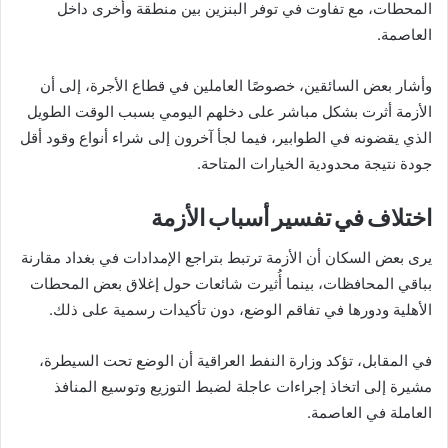
المحطات، مع تفاوت في توفر البنزين بين منطقة وأخرى داخل
العاصمة.
وأشار بعض السائقين، خصوصًا العاملين في قطاع الأجرة، إلى أن
الأزمة أثرت بشكل مباشر على دخلهم اليومي بسبب الوقت الطويل
الذي يقضونه في الطوابير، فيما لجأ آخرون إلى شراء أنواع وقود أقل
جودة نتيجة محدودية الخيارات المتاحة.
اختلاف في تفسير أسباب الأزمة
يرى بعض السكان أن الأزمة ترتبط بتراجع الإمدادات في بغداد مقارنة
بباقي المحافظات، بينما أُثيرت شائعات حول إغلاق بعض المحطات
الأهلية ودورها في تفاقم الوضع، دون تأكيدات رسمية على ذلك.
في المقابل، تؤكد وزارة النفط العراقية أن الوضع تحت السيطرة،
مشيرة إلى اتخاذ إجراءات عاجلة لضبط التوزيع وتوسيع المنافذ
العاملة في العاصمة.