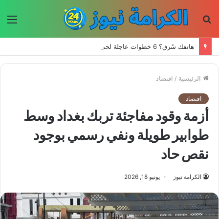
بحث
الق
عن
هاتفك سُرق؟ 6 خطوات عاجلة لحماية حساباتك وبياناتك
الرئيسية
/
اقتصاد
اقتصاد
أزمة وقود مفاجئة تربك بغداد وسط
طوابير طويلة ونفي رسمي بوجود
نقص حاد
الكرامة نيوز
يونيو 18, 2026