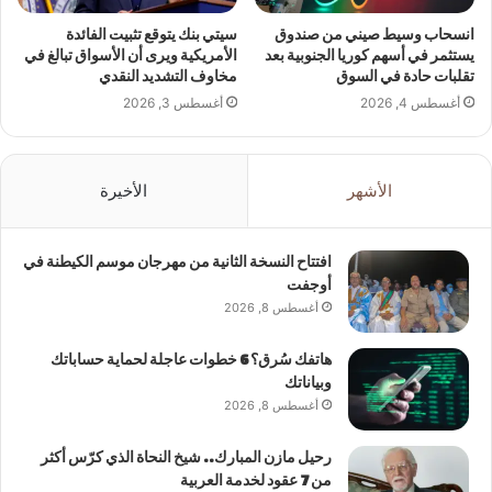
انسحاب وسيط صيني من صندوق
سيتي بنك يتوقع تثبيت الفائدة
يستثمر في أسهم كوريا الجنوبية بعد
الأمريكية ويرى أن الأسواق تبالغ في
تقلبات حادة في السوق
مخاوف التشديد النقدي
أغسطس 4, 2026
أغسطس 3, 2026
الأشهر
الأخيرة
افتتاح النسخة الثانية من مهرجان موسم الكيطنة في
أوجفت
أغسطس 8, 2026
هاتفك سُرق؟ 6 خطوات عاجلة لحماية حساباتك
وبياناتك
أغسطس 8, 2026
رحيل مازن المبارك.. شيخ النحاة الذي كرّس أكثر
من 7 عقود لخدمة العربية