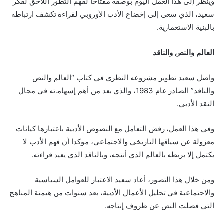
ويُنظر إلى هذا العمل اليوم بوصفه مفتاحا لفهم التطور اللاحق لفكر
سعيد، الذي سعى إلى إخضاع الأدب الأوروبي لقراءة تكشف ارتباطه
بالبنية الاستعمارية.
العالم والنص والناقد
واصل سعيد تطوير مشروعه النظري في كتاب “العالم والنص
والناقد” الصادر عام 1983، والذي يعد من أهم إسهاماته في مجال
النقد الأدبي.
وفي هذا العمل، رفض التعامل مع النصوص الأدبية باعتبارها كيانات
معزولة عن سياقها التاريخي والاجتماعي، مؤكدا أن فهم الأدب لا
يكتمل إلا بربطه بالعالم الذي أنتجه، وبالناقد الذي يعيد قراءته.
ومن خلال هذا التصور، أعاد سعيد الاعتبار للعوامل السياسية
والاجتماعية في تحليل الأعمال الأدبية، بعد سنوات من هيمنة المناهج
التي فصلت النص عن ظروف إنتاجه.