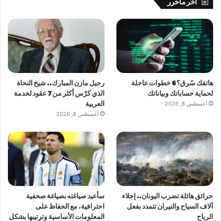
آخر ماحُرر
هاتفك سُرق؟ 6 خطوات عاجلة
رحيل مازن المبارك.. شيخ النحاة
لحماية حساباتك وبياناتك
الذي كرّس أكثر من 7 عقود لخدمة
أغسطس 8, 2026
العربية
أغسطس 8, 2026
حرائق هائلة تضرب اليونان.. إجلاء
سأعيد صياغته بصياغة صحفية
آلاف السياح والنيران تتمدد بفعل
احترافية، مع الحفاظ على
الرياح
المعلومات الأساسية وترتيبها بشكل