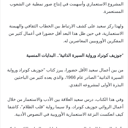
المشروع الاستعماري وأسهمت في إنتاج صور نمطية عن الشعوب
المستعمرة.
ولهذا ركز سعيد على كشف الارتباط بين الخطاب الثقافي والهيمنة
الاستعمارية، في حين ظل هذا البعد أقل حضورا في أعمال كثير من
المفكرين الأوروبيين المعاصرين له.
“جوزيف كونراد ورواية السيرة الذاتية”.. البدايات المنسية
من بين أعمال سعيد الأقل حضورا، يبرز كتاب “جوزيف كونراد ورواية
السيرة الذاتية” الصادر عام 1966، والذي يعده كثير من الباحثين
البذرة الأولى لمشروعه النقدي.
وفي هذا الكتاب، درس سعيد العلاقة بين الأدب والاستعمار من خلال
أعمال الروائي جوزيف كونراد، ولا سيما رواية “قلب الظلام”، كاشفا
كيف انعكست النزعة الاستعمارية الأوروبية في النصوص الأدبية.