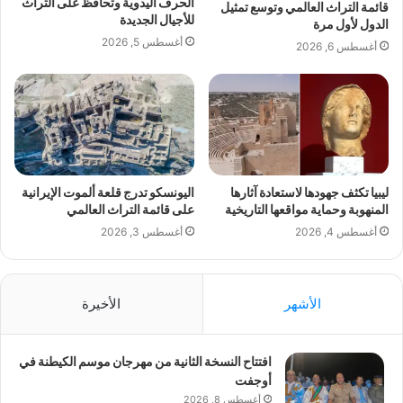
الحرف اليدوية وتحافظ على التراث
قائمة التراث العالمي وتوسع تمثيل
للأجيال الجديدة
الدول لأول مرة
أغسطس 5, 2026
أغسطس 6, 2026
ليبيا تكثف جهودها لاستعادة آثارها
اليونسكو تدرج قلعة ألموت الإيرانية
المنهوبة وحماية مواقعها التاريخية
على قائمة التراث العالمي
أغسطس 4, 2026
أغسطس 3, 2026
الأشهر
الأخيرة
افتتاح النسخة الثانية من مهرجان موسم الكيطنة في
أوجفت
أغسطس 8, 2026