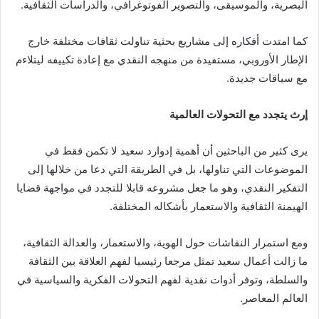
البصرية، والموسيقى، والتصوير الفوتوغرافي، والدراسات الثقافية.
كما امتدت أفكاره إلى مشاريع بحثية تناولت ثقافات مختلفة خارج
الإطار الأوروبي، مستفيدة من منهجه النقدي مع إعادة تكييفه ليتلاءم
مع سياقات جديدة.
إرث يتجدد مع التحولات العالمية
يرى كثير من الباحثين أن أهمية إدوارد سعيد لا تكمن فقط في
الموضوعات التي تناولها، بل في الطريقة التي دعا من خلالها إلى
التفكير النقدي، وهو ما جعل مشروعه قابلا للتجدد في مواجهة قضايا
الهيمنة الثقافية والاستعمار بأشكاله المختلفة.
ومع استمرار النقاشات حول الهوية، والاستعمار، والعدالة الثقافية،
ما زالت أعمال سعيد تمثل مرجعا رئيسيا لفهم العلاقة بين الثقافة
والسلطة، وتوفر أدوات نقدية لفهم التحولات الفكرية والسياسية في
العالم المعاصر.