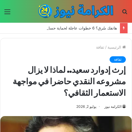
بحث
الق
عن
هاتفك سُرق؟ 6 خطوات عاجلة لحماية حساباتك وبياناتك
الرئيسية
/
ثقافة
ثقافة
إرث إدوارد سعيد.. لماذا لا يزال
مشروعه النقدي حاضرا في مواجهة
الاستعمار الثقافي؟
الكرامة نيوز
يوليو 2, 2026