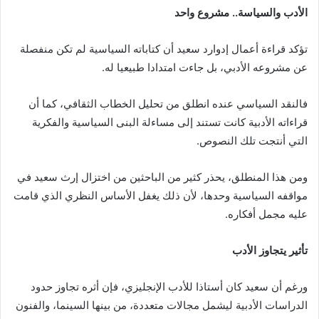
الأدب والسياسة.. مشروع واحد
تؤكد قراءة أعمال إدوارد سعيد أن كتاباته السياسية لم تكن منفصلة
عن مشروعه الأدبي، بل جاءت امتدادا طبيعيا له.
فالنقد السياسي عنده انطلق من تحليل الخطاب الثقافي، كما أن
قراءاته الأدبية كانت تستند إلى مساءلة البنى السياسية والفكرية
التي أنتجت تلك النصوص.
ومن هذا المنطلق، يحذر كثير من الباحثين من اختزال إرث سعيد في
مواقفه السياسية وحدها، لأن ذلك يغفل الأساس النظري الذي قامت
عليه مجمل أفكاره.
تأثير يتجاوز الأدب
ورغم أن سعيد كان أستاذا للأدب الإنجليزي، فإن أثره تجاوز حدود
الدراسات الأدبية ليشمل مجالات متعددة، من بينها السينما، والفنون