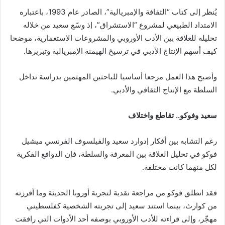
يُنظر إلى كتاب “الثقافة والإمبريالية”، الصادر عام 1993، باعتباره
الامتداد الطبيعي لمشروع “الاستشراق”، إذ وسّع سعيد من خلاله
تحليله للعلاقة بين الأدب الأوروبي والمشروعات الاستعمارية، موضحا
كيف أسهم الإنتاج الأدبي في ترسيخ الهيمنة الإمبريالية وتبريرها.
وأصبح هذا العمل مرجعا أساسيا للباحثين المهتمين بدراسة تداخل
السلطة مع الإنتاج الثقافي والأدبي.
سعيد وفوكو.. تقاطع واختلاف
رغم التشابه بين أفكار إدوارد سعيد والفيلسوف الفرنسي ميشيل
فوكو في تحليل العلاقة بين المعرفة والسلطة، فإن الدوافع الفكرية
لكل منهما كانت مختلفة.
فقد انطلق فوكو من مراجعة نقدية لتجربة أوروبا الحديثة وما أفرزته
من كوارث، بينما استند سعيد إلى تجربته الشخصية كفلسطيني
مهجّر، وإلى قراءته للأدب الأوروبي بوصفه أحد الأدوات التي رافقت