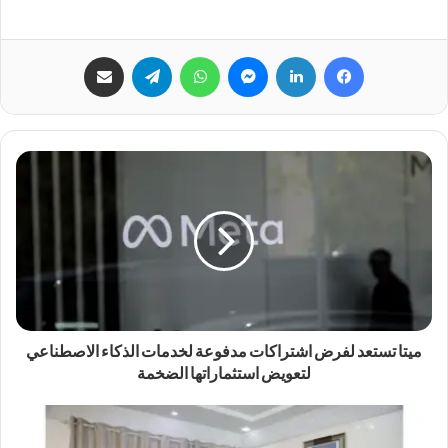
فيسبوك
لينكدإن
ماسنجر
واتساب
تيلقرام
مشاركة عبر البريد
ميتا تستعد لفرض اشتراكات مدفوعة لخدمات الذكاء الاصطناعي
لتعويض استثماراتها الضخمة