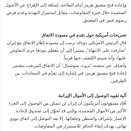
وإعادة فتح مضيق هرمز أمام الملاحة، إضافة إلى الإفراج عن الأصول
المجمدة خلال فترة المفاوضات، مقابل استمرار التهدئة وعدم فرض
رسوم عبور في المضيق.
تصريحات أمريكية حول تقدم في مسودة الاتفاق
قال الرئيس الأمريكي دونالد ترمب إن مسودة إطار الاتفاق مع إيران
“شارفت على الانتهاء”، مشيراً إلى أن معظم بنودها جرى التفاوض
عليها، وأنه سيتم الكشف عنها قريباً.
وأضاف عبر منصته “تروث سوشيال” أن الاتفاق المرتقب يتضمن
إعادة فتح مضيق هرمز، في إشارة إلى تقدّم في المحادثات بين
الطرفين.
آلية تقييد الوصول إلى الأموال الإيرانية
أفاد مسؤولون أمريكيون أن إيران لن تتمكن من الوصول إلى الجزء
الأكبر من الأموال المجمدة، والتي قد تُحوّل إلى صندوق لإعادة
الإعمار بإشراف واشنطن وحلفائها، إلا بعد التوصل إلى اتفاق نووي
نهائي، بهدف إبقاء الحافز للاستمرار في المفاوضات.