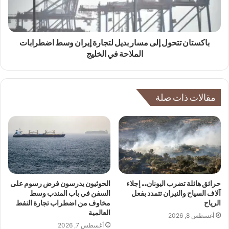
باكستان تتحول إلى مسار بديل لتجارة إيران وسط اضطرابات
الملاحة في الخليج
مقالات ذات صلة
حرائق هائلة تضرب اليونان.. إجلاء
الحوثيون يدرسون فرض رسوم على
آلاف السياح والنيران تتمدد بفعل
السفن في باب المندب وسط
الرياح
مخاوف من اضطراب تجارة النفط
العالمية
أغسطس 8, 2026
أغسطس 7, 2026