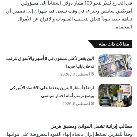
في الخارج تُقدّر بنحو 100 مليار دولار، استناداً إلى مسؤولين
أمريكيين سابقين وخبراء، في وقت تسعى فيه طهران إلى تضمين أي
تفاهم جديد بنوداً تتعلق بتخفيف العقوبات والإفراج عن الأموال
المجمدة.
مقالات ذات صلة
الين يقفز لأعلى مستوى في 3 أشهر والأسواق تترقب
تدخلا يابانيا جديدا
أغسطس 10, 2026
ارتفاع أسعار البنزين يضغط على الاقتصاد الأميركي
ويضع ترمب أمام اختبار سياسي
أغسطس 9, 2026
مطالب إيرانية تشمل الموانئ ومضيق هرمز
وفقاً للتقرير، تضغط إيران باتجاه إنهاء القيود المفروضة على موانئها،