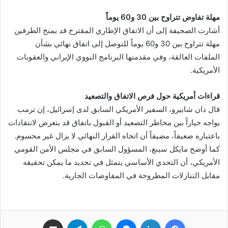
مهلة تفاوض تتراوح بين 30 و60 يوماً
أشارت الصحيفة إلى أن الاتفاق الإطاري المقترح قد يمنح الطرفين
مهلة تتراوح بين 30 و60 يوماً للتوصل إلى اتفاق نهائي بشأن
الملفات العالقة، وفي مقدمتها البرنامج النووي الإيراني والعقوبات
الأمريكية.
قراءات أمريكية حول فرص الاتفاق والتصعيد
قال دان شابيرو، السفير الأمريكي السابق لدى إسرائيل، إن ترمب
يواجه خياراً بين مخاطر التصعيد أو القبول باتفاق قد يتعرض لانتقادات
باعتباره ضعيفاً، مضيفاً أن اتجاه القرار النهائي لا يزال غير محسوم.
كما أوضح مايكل سينغ، المسؤول السابق في مجلس الأمن القومي
الأمريكي، أن التحدي الأساسي يتمثل في تحديد ما يمكن تحقيقه
مقابل التنازلات المطروحة في المفاوضات الجارية.
فيسبوك
لينكدإن
ماسنجر
واتساب
تيلقرام
مشاركة عبر البريد