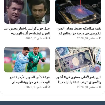
تقنية ميكانيكية تضبط مصادر الضوء
جدل حول كواليس اختيار محمود عبد
الكمومي في درجة حرارة الغرفة
العزيز لبطولة «رأفت الهجان»
أغسطس 10, 2026
أغسطس 10, 2026
الين يقفز لأعلى مستوى في 3 أشهر
قرعة كأس السوبر الأردنية تضع
والأسواق تترقب تدخلا يابانيا جديدا
الوحدات في مواجهة الفيصلي
أغسطس 10, 2026
أغسطس 10, 2026