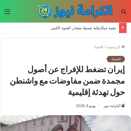
بحث
الق
عن
تقنية ميكانيكية تضبط مصادر الضوء الكمومي في درجة حرارة الغرفة
الرئيسية
/
اقتصاد
اقتصاد
إيران تضغط للإفراج عن أصول
مجمدة ضمن مفاوضات مع واشنطن
حول تهدئة إقليمية
الكرامة نيوز
يونيو 5, 2026