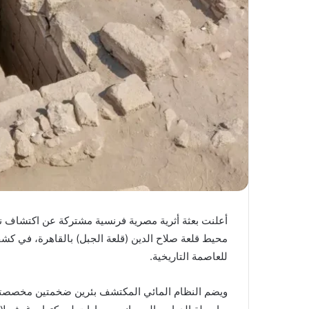
أعلنت بعثة أثرية مصرية فرنسية مشتركة عن اكتشاف ن
محيط قلعة صلاح الدين (قلعة الجبل) بالقاهرة، في كشف ي
للعاصمة التاريخية.
ويضم النظام المائي المكتشف بئرين ضخمتين مخصصتين