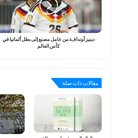
دينيز أونداف: من عامل مصنع إلى بطل ألمانيا في
كأس العالم
مقالات ذات صلة