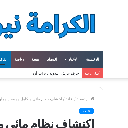
الرئيسية
الأخبار
اقتصاد
تقنية
رياضة
ثقافة
حرف جرش اليدوية.. تراث أردني يعود إلى الحياة بأي
أخبار عاجلة
الرئيسية
/
ثقافة
/
اكتشاف نظام مائي متكامل ومسجد مملوك
ثقافة
اكتشاف نظام مائي 