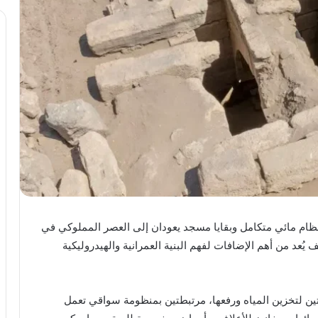
ظام مائي متكامل وبقايا مسجد يعودان إلى العصر المملوكي في
ُعد من أهم الإضافات لفهم البنية العمرانية والهيدروليكية
 لتخزين المياه ورفعها، مرتبطتين بمنظومة سواقي تعمل