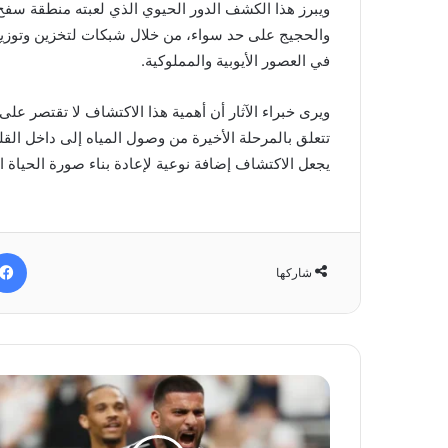
ويبرز هذا الكشف الدور الحيوي الذي لعبته منطقة سفح ا
والحجيج على حد سواء، من خلال شبكات لتخزين وتوزيع ال
في العصور الأيوبية والمملوكية.
ويرى خبراء الآثار أن أهمية هذا الاكتشاف لا تقتصر على 
تتعلق بالمرحلة الأخيرة من وصول المياه إلى داخل القل
يجعل الاكتشاف إضافة نوعية لإعادة بناء صورة الحياة ال
شاركها