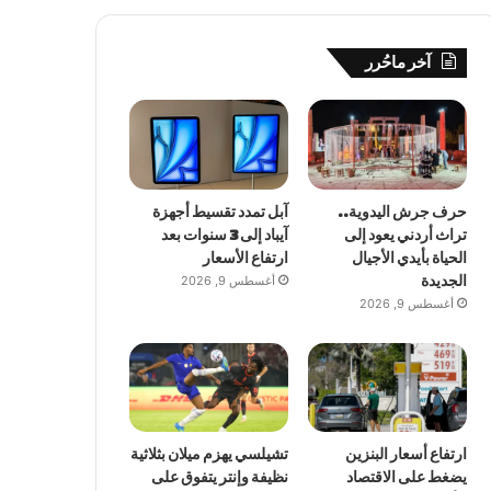
آخر ماحُرر
حرف جرش اليدوية..
آبل تمدد تقسيط أجهزة
تراث أردني يعود إلى
آيباد إلى 3 سنوات بعد
الحياة بأيدي الأجيال
ارتفاع الأسعار
الجديدة
أغسطس 9, 2026
أغسطس 9, 2026
ارتفاع أسعار البنزين
تشيلسي يهزم ميلان بثلاثية
يضغط على الاقتصاد
نظيفة وإنتر يتفوق على