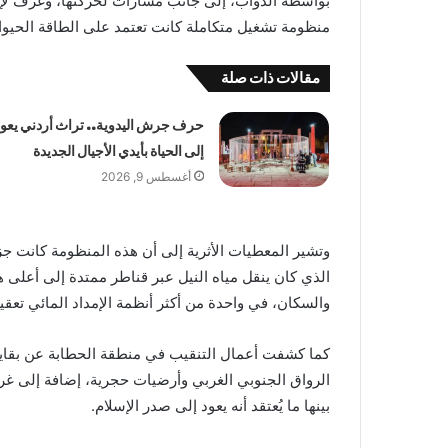
بواسطة الدواب، إلى جانب مسارات لحركتها، وغرف لإ
منظومة تشغيل متكاملة كانت تعتمد على الطاقة الحيواني
مقالات ذات صلة
حرف جرش اليدوية.. تراث أردني يعود
إلى الحياة بأيدي الأجيال الجديدة
أغسطس 9, 2026
وتشير المعطيات الأثرية إلى أن هذه المنظومة كانت ج
الذي كان ينقل مياه النيل عبر قناطر ممتدة إلى أعلى هض
والسكان، في واحدة من أكثر أنظمة الإمداد المائي تعقيد
كما كشفت أعمال التنقيب في منطقة الحطابة عن بقاي
الرواق الجنوبي الغربي وأرضيات حجرية، إضافة إلى غر
بينها ما يُعتقد أنه يعود إلى صدر الإسلام.