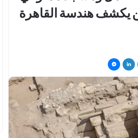
ن يكشف هندسة القاهرة
فيسبوك
لينكدإن
ماسنجر