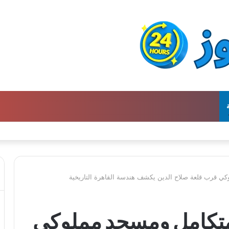
دي الأجيال الجديدة
ي قرب قلعة صلاح الدين يكشف هندسة القاهرة التاريخية
متكامل ومسجد مملوكي