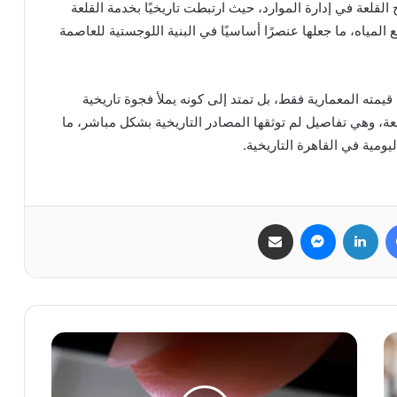
لقلعة في إدارة الموارد، حيث ارتبطت تاريخيًا بخدمة القلعة
مياه، ما جعلها عنصرًا أساسيًا في البنية اللوجستية للعاصمة
قيمته المعمارية فقط، بل تمتد إلى كونه يملأ فجوة تاريخية
عة، وهي تفاصيل لم توثقها المصادر التاريخية بشكل مباشر، ما
يومية في القاهرة التاريخية.
فيسبوك
لينكدإن
ماسنجر
مشاركة عبر البريد