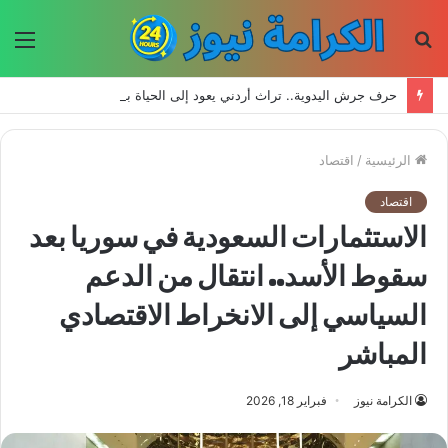
بحث
الق
عن
حرف جرش اليدوية.. تراث أردني يعود إلى الحياة بأيدي الأجيال الجديدة
الرئيسية
/
اقتصاد
اقتصاد
الاستثمارات السعودية في سوريا بعد
سقوط الأسد.. انتقال من الدعم
السياسي إلى الانخراط الاقتصادي
المباشر
الكرامة نيوز
فبراير 18, 2026