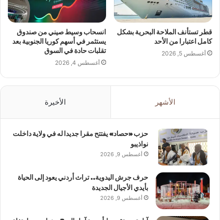
قطر تستأنف الملاحة البحرية بشكل
انسحاب وسيط صيني من صندوق
كامل اعتبارا من الأحد
يستثمر في أسهم كوريا الجنوبية بعد
تقلبات حادة في السوق
أغسطس 5, 2026
أغسطس 4, 2026
الأشهر
الأخيرة
حزب «حصاد» يفتتح مقرا جديدا له في ولاية داخلت
نواذيبو
أغسطس 9, 2026
حرف جرش اليدوية.. تراث أردني يعود إلى الحياة
بأيدي الأجيال الجديدة
أغسطس 9, 2026