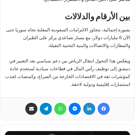
بين الأرقام والدلالات
بصورة إجمالية، تتجاوز الالتزامات السعودية المعلنة تجاه سوريا حتى
الآن 6 مليارات دولار، مع مسار تصاعدي يركز على الطيران
والمطارات والاتصالات والبنية التحتية الثقيلة.
ويعكس هذا التحول انتقال الرياض من دعم سياسي بعد التغيير في
دمشق إلى توظيف رأس المال في قطاعات سيادية تُستخدم عادة
كمؤشرات ثقة في الاقتصادات الخارجة من الصراع، وكمنصات لجذب
استثمارات إقليمية ودولية لاحقة.
فيسبوك
لينكدإن
ماسنجر
واتساب
تيلقرام
مشاركة عبر البريد