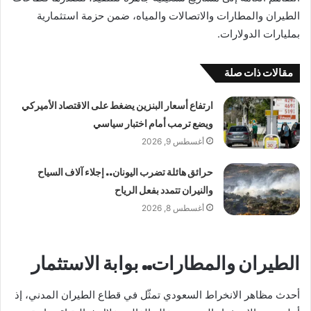
الطيران والمطارات والاتصالات والمياه، ضمن حزمة استثمارية
بمليارات الدولارات.
مقالات ذات صلة
ارتفاع أسعار البنزين يضغط على الاقتصاد الأميركي
ويضع ترمب أمام اختبار سياسي
أغسطس 9, 2026
حرائق هائلة تضرب اليونان.. إجلاء آلاف السياح
والنيران تتمدد بفعل الرياح
أغسطس 8, 2026
الطيران والمطارات.. بوابة الاستثمار
أحدث مظاهر الانخراط السعودي تمثّل في قطاع الطيران المدني، إذ