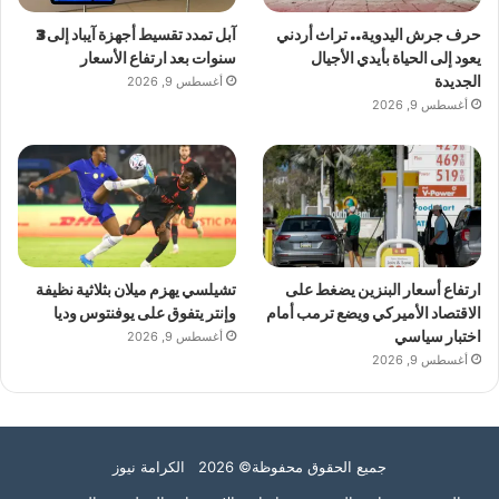
حرف جرش اليدوية.. تراث أردني
آبل تمدد تقسيط أجهزة آيباد إلى 3
يعود إلى الحياة بأيدي الأجيال
سنوات بعد ارتفاع الأسعار
الجديدة
أغسطس 9, 2026
أغسطس 9, 2026
ارتفاع أسعار البنزين يضغط على
تشيلسي يهزم ميلان بثلاثية نظيفة
الاقتصاد الأميركي ويضع ترمب أمام
وإنتر يتفوق على يوفنتوس وديا
اختبار سياسي
أغسطس 9, 2026
أغسطس 9, 2026
جميع الحقوق محفوظة© 2026 الكرامة نيوز