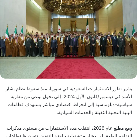
يشير تطور الاستثمارات السعودية في سوريا، منذ سقوط نظام بشار
الأسد في ديسمبر/كانون الأول 2024، إلى تحول نوعي من مقاربة
سياسية–دبلوماسية إلى انخراط اقتصادي مباشر يستهدف قطاعات
البنية التحتية الثقيلة والخدمات السيادية.
ومع مطلع عام 2026، انتقلت هذه الاستثمارات من مستوى مذكرات
التفاهم العامة إلى مشاريع تشغيلية جاهزة للتنفيذ، تتصدرها قطاعات