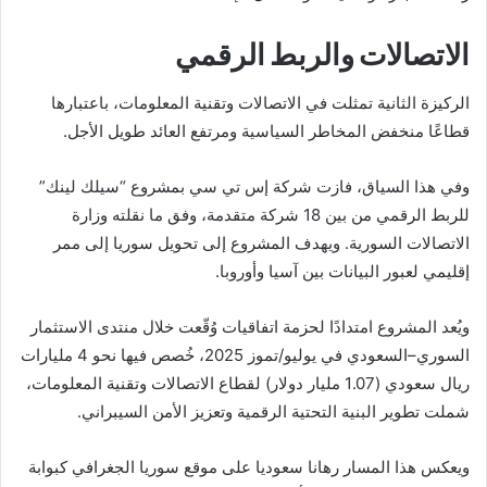
الاتصالات والربط الرقمي
الركيزة الثانية تمثلت في الاتصالات وتقنية المعلومات، باعتبارها
قطاعًا منخفض المخاطر السياسية ومرتفع العائد طويل الأجل.
وفي هذا السياق، فازت شركة إس تي سي بمشروع “سيلك لينك”
للربط الرقمي من بين 18 شركة متقدمة، وفق ما نقلته وزارة
الاتصالات السورية. ويهدف المشروع إلى تحويل سوريا إلى ممر
إقليمي لعبور البيانات بين آسيا وأوروبا.
ويُعد المشروع امتدادًا لحزمة اتفاقيات وُقّعت خلال منتدى الاستثمار
السوري–السعودي في يوليو/تموز 2025، خُصص فيها نحو 4 مليارات
ريال سعودي (1.07 مليار دولار) لقطاع الاتصالات وتقنية المعلومات،
شملت تطوير البنية التحتية الرقمية وتعزيز الأمن السيبراني.
ويعكس هذا المسار رهانا سعوديا على موقع سوريا الجغرافي كبوابة