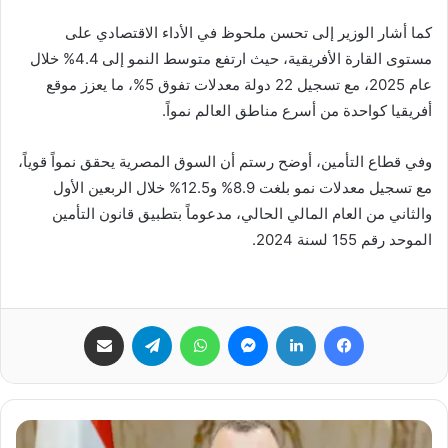
كما أشار الوزير إلى تحسن ملحوظ في الأداء الاقتصادي على
مستوى القارة الأفريقية، حيث ارتفع متوسط النمو إلى 4.4% خلال
عام 2025، مع تسجيل 22 دولة معدلات تفوق 5%، ما يعزز موقع
أفريقيا كواحدة من أسرع مناطق العالم نمواً.
وفي قطاع التأمين، أوضح رستم أن السوق المصرية يحقق نمواً قوياً،
مع تسجيل معدلات نمو بلغت 8.9% و12.5% خلال الربعين الأول
والثاني من العام المالي الحالي، مدعوماً بتطبيق قانون التأمين
الموحد رقم 155 لسنة 2024.
فيسبوك
لينكدإن
ماسنجر
واتساب
تيلقرام
مشاركة عبر البريد