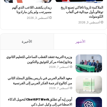
الملاكمة تارونا تافاكي تصنع تاريخ
زيدان يكشف اللاعب الذي ألهم
توفالو بأول ميدالية في ألعاب
مسيرته.. ولم يكن مارادونا
الكومنولث
أغسطس 3, 2026
أغسطس 3, 2026
الأشهر
الأخيرة
وزيرة التربية تتفقد القطب الساحلي للتعليم الثانوي
وتتابع إنشاء مركز للتوثيق والتكوين
أغسطس 7, 2026
معهد العالم العربي في باريس يطلق المجلد الثاني
من كتالوج لترجمة الفكر العربي إلى الفرنسية
أغسطس 7, 2026
أوبن إيه آي تطلق ChatGPT Work لتحويل الذكاء
الاصطناعي إلى وكيل عمل ذكي