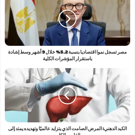
مصر تسجل نموا اقتصاديا بنسبة 5.2% خلال 9 أشهر وسط إشادة
باستقرار المؤشرات الكلية
الكبد الدهني: المرض الصامت الذي يتزايد عالميًا وتهديده يمتد إلى