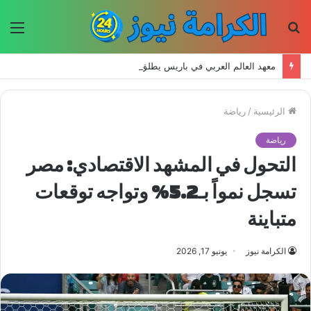
بحث
الق
عن
معهد العالم العربي في باريس يطلق المجلد الثاني من كتالوج لترجمة الفكر العربي إلى الفرنسية
الرئيسية
/
رياضة
رياضة
التحول في المشهد الاقتصادي: مصر
تسجل نمواً بـ5.2% وتواجه توقعات
متباينة
الكرامة نيوز
يونيو 17, 2026