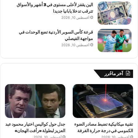
الين يقفز لأعلى مستوى في 3 أشهر والأسواق
تترقب تدخلا يابانيا جديدا
أغسطس 10, 2026
قرعة كأس السوبر الأردنية تضع الوحدات في
مواجهة الفيصلي
أغسطس 10, 2026
آخر ماحُرر
تقنية ميكانيكية تضبط مصادر الضوء
جدل حول كواليس اختيار محمود عبد
الكمومي في درجة حرارة الغرفة
العزيز لبطولة «رأفت الهجان»
أغسطس 10, 2026
أغسطس 10, 2026