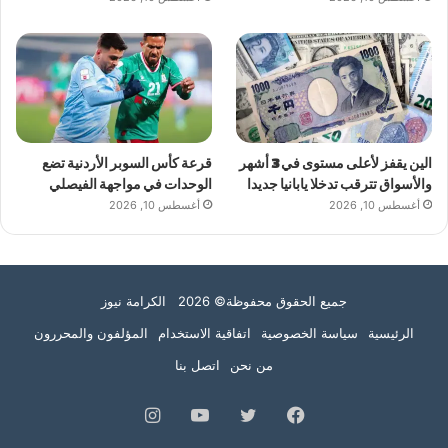
الين يقفز لأعلى مستوى في 3 أشهر
قرعة كأس السوبر الأردنية تضع
والأسواق تترقب تدخلا يابانيا جديدا
الوحدات في مواجهة الفيصلي
أغسطس 10, 2026
أغسطس 10, 2026
جميع الحقوق محفوظة© 2026 الكرامة نيوز
الرئيسية
سياسة الخصوصية
اتفاقية الاستخدام
المؤلفون والمحررون
من نحن
اتصل بنا
فيسبوك
تويتر
يوتيوب
انستقرام