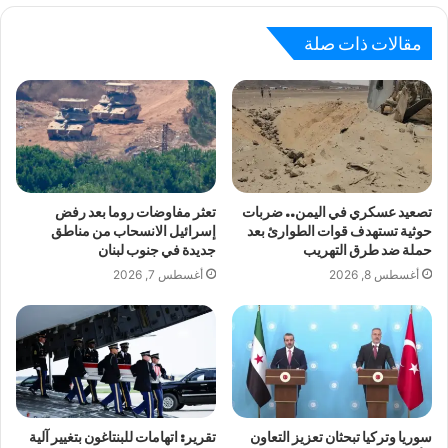
مقالات ذات صلة
تصعيد عسكري في اليمن.. ضربات
تعثر مفاوضات روما بعد رفض
حوثية تستهدف قوات الطوارئ بعد
إسرائيل الانسحاب من مناطق
حملة ضد طرق التهريب
جديدة في جنوب لبنان
أغسطس 8, 2026
أغسطس 7, 2026
سوريا وتركيا تبحثان تعزيز التعاون
تقرير: اتهامات للبنتاغون بتغيير آلية