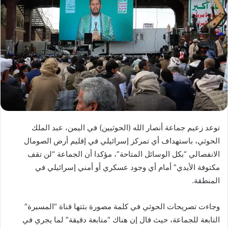
توعد زعيم جماعة أنصار الله (الحوثيين) في اليمن، عبد الملك
الحوثي، باستهداف أي تمركز إسرائيلي في إقليم أرض الصومال
الانفصالي “بكل الوسائل المتاحة”، مؤكدا أن الجماعة “لن تقف
مكتوفة الأيدي” أمام أي وجود عسكري أو أمني إسرائيلي في
المنطقة.
وجاءت تصريحات الحوثي في كلمة مصورة بثتها قناة “المسيرة”
التابعة للجماعة، حيث قال إن هناك “متابعة دقيقة” لما يجري في