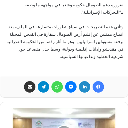
ضرورة دعم الصومال حكومة وشعبا في مواجهة ما وصفه
بـ”التحركات الإسرائيلية”.
وتأتي هذه التصريحات في سياق تطورات متسارعة في الملف، بعد
افتتاح ممثلين عن إقليم أرض الصومال سفارة في القدس المحتلة
برفقة مسؤولين إسرائيليين، وهو ما أثار رفضا من الحكومة الفدرالية
في مقديشو وإدانات إقليمية ودولية، وسط جدل متصاعد حول
شرعية الخطوة وتداعياتها السياسية.
فيسبوك
لينكدإن
ماسنجر
واتساب
تيلقرام
مشاركة عبر البريد