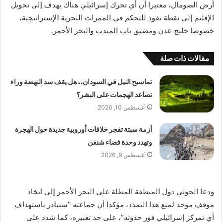
أرض الصومال، معتبرا أن أي تحرك إسرائيلي هناك يهدف إلى تحويل
الإقليم إلى نقطة نفوذ للتحكم في الممرات البحرية الإستراتيجية،
خصوصا خليج عدن ومضيق باب المندب والبحر الأحمر.
مقالات ذات صلة
تماسيح النيل في السودان.. هل يقف سد النهضة وراء
تصاعد الهجمات على البشر؟
أغسطس 10, 2026
أزمة سبتة تفجر خلافات أوروبية جديدة حول الهجرة
وتهدد وحدة فضاء شنغن
أغسطس 9, 2026
ودعا الحوثي دول المنطقة المطلة على البحر الأحمر إلى اتخاذ
موقف موحد لمنع هذا التمدد، مؤكدا أن جماعته “ستبادر باستهداف
أي تمركز إسرائيلي فور حدوثه”، على حد تعبيره، كما شدد على