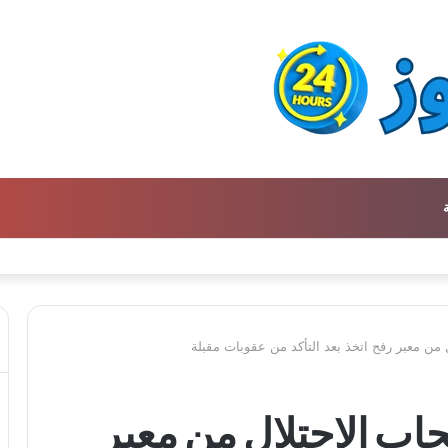
ن كتالوج لترجمة الفكر العربي إلى الفرنسية
ل من معبر رفح اتخذ بعد التأكد من عقوبات مقبلة
حاب الاحتلال من معبر