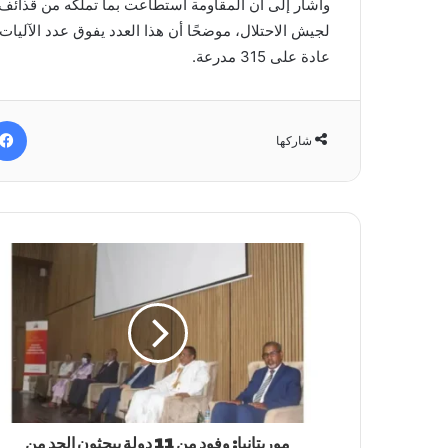
لجيش الاحتلال، موضحًا أن هذا العدد يفوق عدد الآلي
عادة على 315 مدرعة.
شاركها
موريتانيا: وفود من 11 دولة يبحثون الحد من