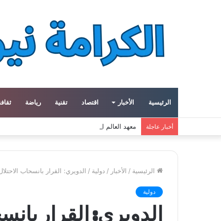
الرئيسية
الأخبار
اقتصاد
تقنية
رياضة
ثقافة
معهد العالم العربي في باريس يطلق المجلد الثاني م
أخبار عاجلة
الرئيسية
/
الأخبار
/
دولية
/
الدويري: القرار بانسحاب الاحتلا
دولية
الدويري: القرار بانس