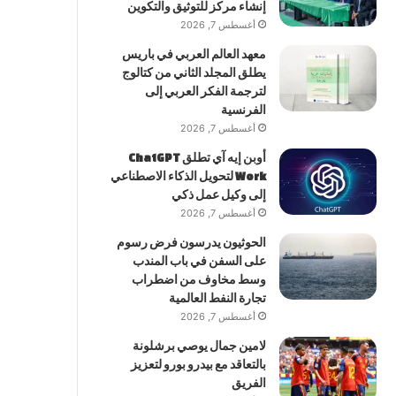
إنشاء مركز للتوثيق والتكوين
أغسطس 7, 2026
معهد العالم العربي في باريس
يطلق المجلد الثاني من كتالوج
لترجمة الفكر العربي إلى
الفرنسية
أغسطس 7, 2026
أوبن إيه آي تطلق ChatGPT
Work لتحويل الذكاء الاصطناعي
إلى وكيل عمل ذكي
أغسطس 7, 2026
الحوثيون يدرسون فرض رسوم
على السفن في باب المندب
وسط مخاوف من اضطراب
تجارة النفط العالمية
أغسطس 7, 2026
لامين جمال يوصي برشلونة
بالتعاقد مع بيدرو بورو لتعزيز
الفريق