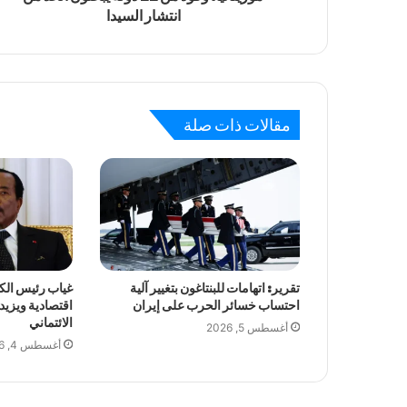
انتشار السيدا
مقالات ذات صلة
تقرير: اتهامات للبنتاغون بتغيير آلية
غياب رئيس الك
احتساب خسائر الحرب على إيران
اقتصادية ويزي
الائتماني
أغسطس 5, 2026
أغسطس 4, 2026