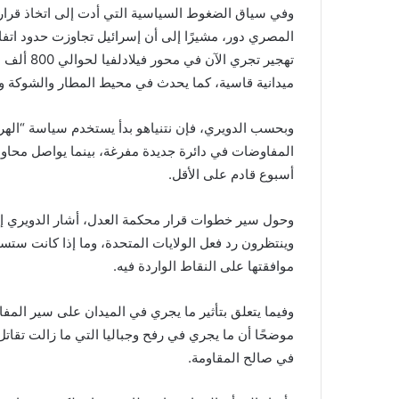
وفي سياق الضغوط السياسية التي أدت إلى اتخاذ قرار 
تهجير تجر
ميدانية قاسية، كما يحدث في محيط المطار والشوكة وجب
وبحسب الدويري، فإن نتنياهو بدأ يستخدم سياسة “الهر
المفاوضات في دائرة جديدة مفرغة، بينما يواصل محاولا
أسبوع قادم على الأقل.
وحول سير خطوات قرار محكمة العدل، أشار الدويري إل
وينتظرون رد فعل الولايات المتحدة، وما إذا كانت ست
موافقتها على النقاط الواردة فيه.
وفيما يتعلق بتأثير ما يجري في الميدان على سير المف
موضحًا أن ما يجري في رفح وجباليا التي ما زالت تقات
في صالح المقاومة.