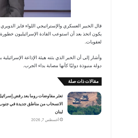
قال الخبير العسكري والإستراتيجي اللواء فايز الدويري
يكون اتخذ بعد أن استوعب القادة الإسرائيليون خطورة 
لعقوبات.
وأشار إلى أن الخبر الذي بثته هيئة الإذاعة الإسرائيلي
دولة منبوذة دوليًا كأنها مصابة بداء الجرب.
مقالات ذات صلة
تعثر مفاوضات روما بعد رفض إسرائيل
الانسحاب من مناطق جديدة في جنوب
لبنان
أغسطس 7, 2026