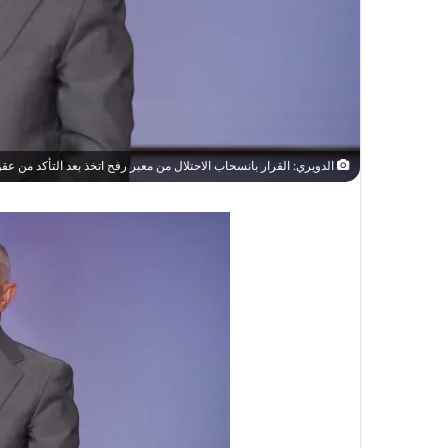
الدويري: القرار بانسحاب الاحتلال من معبر رفح اتخذ بعد التأكد من عقو