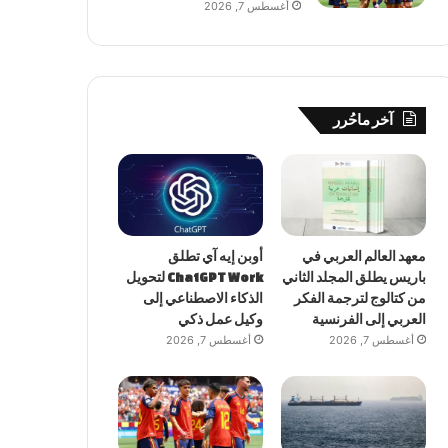
أغسطس 7, 2026
آخر ماحُرر
معهد العالم العربي في
أوبن إيه آي تطلق
باريس يطلق المجلد الثاني
ChatGPT Work لتحويل
من كتالوج لترجمة الفكر
الذكاء الاصطناعي إلى
العربي إلى الفرنسية
وكيل عمل ذكي
أغسطس 7, 2026
أغسطس 7, 2026