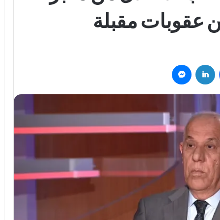
من عقوبات مقبلة
فيسبوك
لينكدإن
ماسنجر