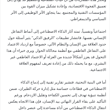
تعميق الفجوة الاقتصادية، وإعادة تشكيل ميزان القوة بين
المؤسسات التقنية والمجتمع، بما يتجاوز الأثر الوظيفي إلى الأثر
السياسي والديمقراطي.
اجتماعياً ونفسياً، تمتد آثار الذكاء الاصطناعي إلى أنماط التفاعل
الإنساني نفسها. فانتشار تطبيقات “الرفيق الذكي” يثير أسئلة حول
حدود العلاقة بين الإنسان والنظام الآلي، خصوصاً مع ازدياد الاعتماد
على التفاعل العاطفي مع أنظمة محاكاة الحوار. ويرى خبراء أن هذا
التحول قد يعزز أشكالاً جديدة من العزلة أو الاعتماد العاطفي غير
البشري، مع ما يحمله ذلك من إعادة تعريف لمفهوم العلاقة
الاجتماعية.
أما في البنية التحتية، فتشير تقارير تقنية إلى إدماج الذكاء
الاصطناعي في قطاعات حساسة مثل إدارة حركة الطيران، ضمن
أنظمة تنبؤية تهدف إلى تحسين الكفاءة وتقليل الازدحام. ورغم
التأكيد على بقاء القرار النهائي بيد الإنسان، فإن هذا الاتجاه يعكس
انتقال الذكاء الاصطناعي من أداة مساعدة إلى عنصر داخل