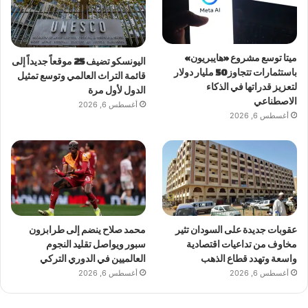
ميتا توسع مشروع «هايبريون»
اليونسكو تضيف 25 موقعاً جديداً إلى
باستثمارات تتجاوز 50 مليار دولار
قائمة التراث العالمي وتوسع تمثيل
لتعزيز قدراتها في الذكاء
الدول لأول مرة
الاصطناعي
أغسطس 6, 2026
أغسطس 6, 2026
عقوبات جديدة على السودان تثير
محمد صلاح ينضم إلى طرابزون
مخاوف من تداعيات اقتصادية
سبور ويواصل تقليد النجوم
واسعة وتهدد قطاع الذهب
العالميين في الدوري التركي
أغسطس 6, 2026
أغسطس 6, 2026