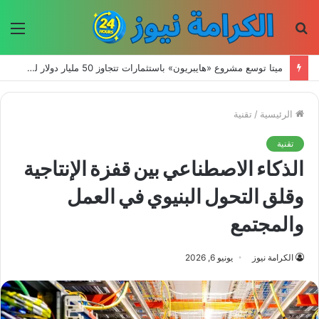
بحث
الق
عن
ميتا توسع مشروع «هايبريون» باستثمارات تتجاوز 50 مليار دولار لتعزيز قدراتها في الذكاء الاصطناعي
الرئيسية
/
تقنية
تقنية
الذكاء الاصطناعي بين قفزة الإنتاجية
وقلق التحول البنيوي في العمل
والمجتمع
الكرامة نيوز
يونيو 6, 2026