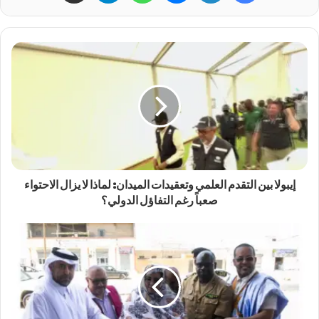
إيبولا بين التقدم العلمي وتعقيدات الميدان: لماذا لا يزال الاحتواء
صعباً رغم التفاؤل الدولي؟