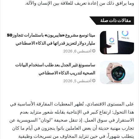
وما يرافق ذلك من إعادة تعريف للعلاقة بين الإنسان والآلة.
مقالات ذات صلة
ميتا توسع مشروع «هايبريون» باستثمارات تتجاوز 50
مليار دولار لتعزيز قدراتها في الذكاء الاصطناعي
أغسطس 6, 2026
سامسونغ تثير الجدل بعد طلب استخدام البيانات
الصحية لتدريب الذكاء الاصطناعي
أغسطس 5, 2026
على المستوى الاقتصادي، تُظهر المعطيات المفارقة الأساسية في
هذا التحول: ارتفاع كبير في الإنتاجية يقابله شعور متزايد بعدم
الاستقرار في سوق العمل. إذ تنقل صحيفة “لوتان” السويسرية عن
تجارب مهنية حديثة أن بعض العاملين باتوا ينجزون في أيام ما كان
يتطلب شهوراً، في حين تتزايد المخاوف من تسريحات وظيفية