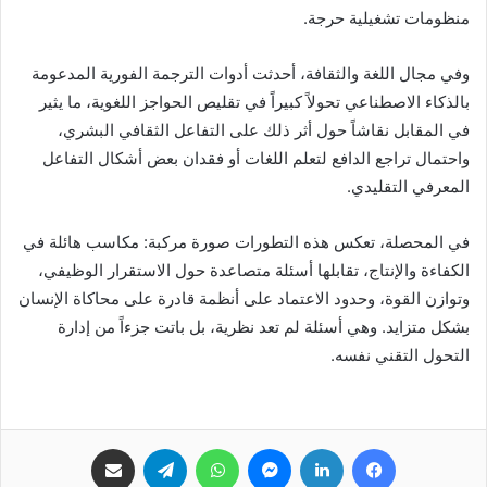
منظومات تشغيلية حرجة.
وفي مجال اللغة والثقافة، أحدثت أدوات الترجمة الفورية المدعومة
بالذكاء الاصطناعي تحولاً كبيراً في تقليص الحواجز اللغوية، ما يثير
في المقابل نقاشاً حول أثر ذلك على التفاعل الثقافي البشري،
واحتمال تراجع الدافع لتعلم اللغات أو فقدان بعض أشكال التفاعل
المعرفي التقليدي.
في المحصلة، تعكس هذه التطورات صورة مركبة: مكاسب هائلة في
الكفاءة والإنتاج، تقابلها أسئلة متصاعدة حول الاستقرار الوظيفي،
وتوازن القوة، وحدود الاعتماد على أنظمة قادرة على محاكاة الإنسان
بشكل متزايد. وهي أسئلة لم تعد نظرية، بل باتت جزءاً من إدارة
التحول التقني نفسه.
فيسبوك
لينكدإن
ماسنجر
واتساب
تيلقرام
مشاركة عبر البريد