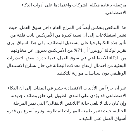
مرتبطة بإعادة هيكلة الشركات واعتمادها على أدوات الذكاء
الاصطناعي.
هذا التناقض ينعكس أيضاً في المزاج العام داخل سوق العمل، حيث
تشير استطلاعات إلى أن نسبة كبيرة من الأمريكيين باتت قلقة من
تأثير هذه التكنولوجيا على مستقبل الوظائف. وفي هذا السياق، يرى
تقرير لوكالة “رويترز” أن 71% من الأمريكيين يعبرون عن مخاوفهم
من الذكاء الاصطناعي في سوق العمل، فيما حذرت بعض التقديرات
البحثية من احتمال ارتفاع معدلات البطالة في حال تسارع الاستبدال
الوظيفي دون سياسات موازية للتكيف.
غير أن جزءاً من الأدبيات الاقتصادية يشير في المقابل إلى أن الذكاء
الاصطناعي قد يؤدي على المدى الطويل إلى خلق وظائف جديدة،
وإن كان ذلك لا يلغي حالة “اللايقين الانتقالي” التي تميز المرحلة
الحالية، حيث تتغير طبيعة المهارات المطلوبة بوتيرة أسرع من قدرة
أسواق العمل على التكيف.