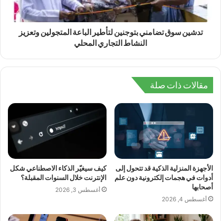
تدشين سوق تضامني بتوجنين لتأطير الباعة المتجولين وتعزيز
النشاط التجاري المحلي
مقالات ذات صلة
الأجهزة المنزلية الذكية قد تتحول إلى
كيف سيغيّر الذكاء الاصطناعي شكل
أدوات في هجمات إلكترونية دون علم
الإنترنت خلال السنوات المقبلة؟
أصحابها
أغسطس 3, 2026
أغسطس 4, 2026