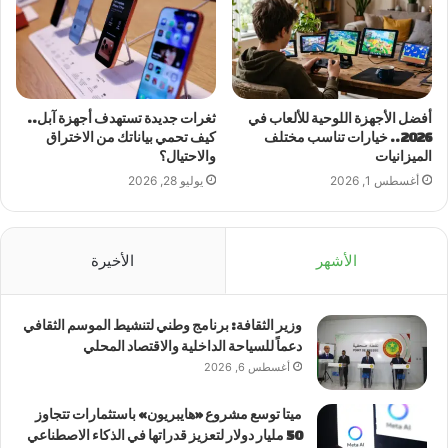
أفضل الأجهزة اللوحية للألعاب في
ثغرات جديدة تستهدف أجهزة آبل..
2026.. خيارات تناسب مختلف
كيف تحمي بياناتك من الاختراق
الميزانيات
والاحتيال؟
أغسطس 1, 2026
يوليو 28, 2026
الأشهر
الأخيرة
وزير الثقافة: برنامج وطني لتنشيط الموسم الثقافي
دعماً للسياحة الداخلية والاقتصاد المحلي
أغسطس 6, 2026
ميتا توسع مشروع «هايبريون» باستثمارات تتجاوز
50 مليار دولار لتعزيز قدراتها في الذكاء الاصطناعي