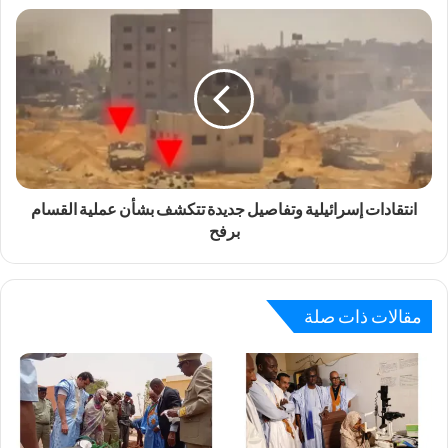
انتقادات إسرائيلية وتفاصيل جديدة تتكشف بشأن عملية القسام
برفح
مقالات ذات صلة