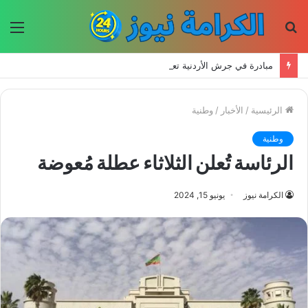
بحث
الق
عن
مبادرة في جرش الأردنية تعيد إحياء الحرف اليدوية وتحافظ على التراث للأجيال الجديدة
الرئيسية
/
الأخبار
/
وطنية
وطنية
الرئاسة تُعلن الثلاثاء عطلة مُعوضة
الكرامة نيوز
يونيو 15, 2024