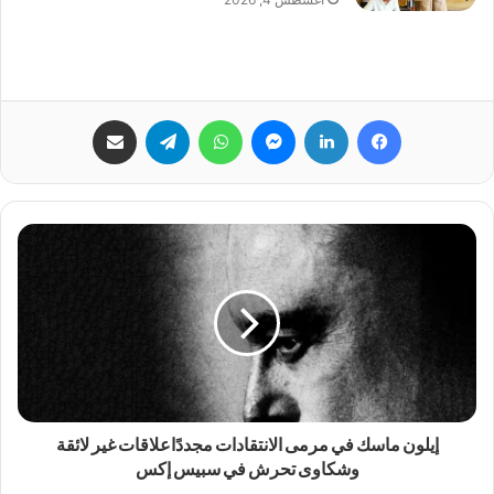
فيسبوك
لينكدإن
ماسنجر
واتساب
تيلقرام
مشاركة عبر البريد
إيلون ماسك في مرمى الانتقادات مجددًاعلاقات غير لائقة
وشكاوى تحرش في سبيس إكس