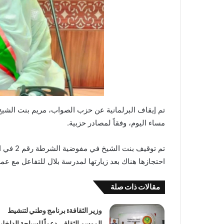
تم إيقاف البرلمانية عن حزب الصواب، مريم بنت الشي
مساء اليوم، وفقاً لمصادر حزبية.
تم توقيف
احتجازها هناك بعد زيارتها لمدرسة بلال للتفاعل مع عملي
مقالات ذات صلة
وزير الثقافة: برنامج وطني لتنشيط
الموسم الثقافي دعماً للسياحة الداخلي