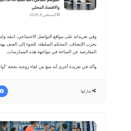
والاقتصاد المحلي
أغسطس 6, 2026
وفي تغريداته على مواقع التواصل الاجتماعي، انتقد ول
بحزب الإنصاف، المحكم السلطة، للجوء إلى العنف بهدف 
المعارضة عن الساحة في مواجهة هذه الممارسات.
وأكد في تغريدة أخرى أنه منع من لقاء زوجته بحجة “أوام
شاركها