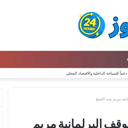
انية مريم بنت الشيخ
وقف البرلمانية مريم