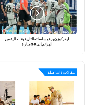
ليفركوزن يرفع سلسلته التاريخية الخالية من
الهزائم إلى 50 مباراة
مقالات ذات صلة