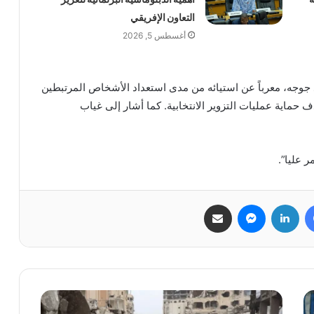
التعاون الإفريقي
أغسطس 5, 2026
د جوجه، معرباً عن استيائه من مدى استعداد الأشخاص المرتبطين
حماية عمليات التزوير الانتخابية. كما أشار إلى غياب
ر عليا”.
فيسبوك
لينكدإن
ماسنجر
مشاركة عبر البريد