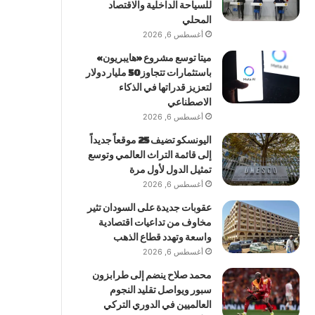
للسياحة الداخلية والاقتصاد
المحلي
أغسطس 6, 2026
ميتا توسع مشروع «هايبريون»
باستثمارات تتجاوز 50 مليار دولار
لتعزيز قدراتها في الذكاء
الاصطناعي
أغسطس 6, 2026
اليونسكو تضيف 25 موقعاً جديداً
إلى قائمة التراث العالمي وتوسع
تمثيل الدول لأول مرة
أغسطس 6, 2026
عقوبات جديدة على السودان تثير
مخاوف من تداعيات اقتصادية
واسعة وتهدد قطاع الذهب
أغسطس 6, 2026
محمد صلاح ينضم إلى طرابزون
سبور ويواصل تقليد النجوم
العالميين في الدوري التركي