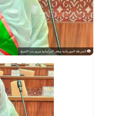
الشرطة الموريتانية توقف البرلمانية مريم بنت الشيخ