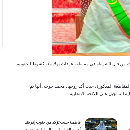
خ، من قبل الشرطة في مقاطعة عرفات بولاية نواكشوط الجنوبية
 بنت الشيخ في مفوضية الشرطة رقم 2 في المقاطعة المذكورة، حيث أكد زوجها، محمد جوجه، أنها تم
ة التسجيل على اللائحة الانتخابية.
فاطمة حبيب تؤكد من جنوب إفريقيا
ة
أهمية الدبلوماسية البرلمانية لتعزيز