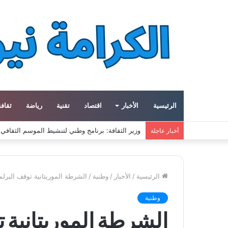
الرئيسية
الأخبار
اقتصاد
تقنية
رياضة
ثقافة
ميتا توسع مشروع «هايبريون» باستثمارات تتجاوز 50 مليار دولار لتعزيز قدراتها في الذكاء الاصطناعي
أخبار عاجلة
الرئيسية
/
الأخبار
/
وطنية
/
الشرطة الموريتانية توقف البرلم
وطنية
الشرطة الموريتانية ت