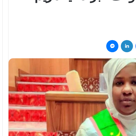
فيسبوك
لينكدإن
ماسنجر