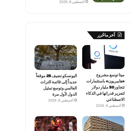
أغسطس 6, 2026
آخر ماحُرر
ميتا توسع مشروع
اليونسكو تضيف 25 موقعاً
«هايبريون» باستثمارات
جديداً إلى قائمة التراث
تتجاوز 50 مليار دولار
العالمي وتوسع تمثيل
لتعزيز قدراتها في الذكاء
الدول لأول مرة
الاصطناعي
أغسطس 6, 2026
أغسطس 6, 2026