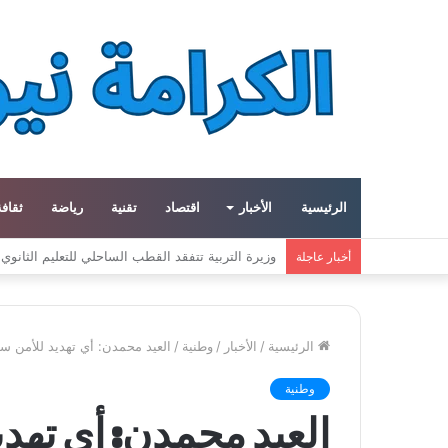
الرئيسية
الأخبار
اقتصاد
تقنية
رياضة
ثقافة
معهد العالم العربي في باريس يطلق المجلد الثاني م
أخبار عاجلة
الرئيسية
/
الأخبار
/
وطنية
/
العيد محمدن: أي تهديد للأمن سيج
وطنية
العيد محمدن: أي تهدي