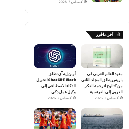
أغسطس 7, 2026
آخر ماحُرر
معهد العالم العربي في
أوبن إيه آي تطلق
باريس يطلق المجلد الثاني
ChatGPT Work لتحويل
من كتالوج لترجمة الفكر
الذكاء الاصطناعي إلى
العربي إلى الفرنسية
وكيل عمل ذكي
أغسطس 7, 2026
أغسطس 7, 2026