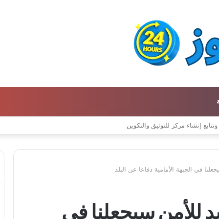
ن كتالوج لترجمة الفكر العربي إلى الفرنسية
علنا في الجبهة الأمامية دفاعا عن البلد
د للأمن سيجعلنا في