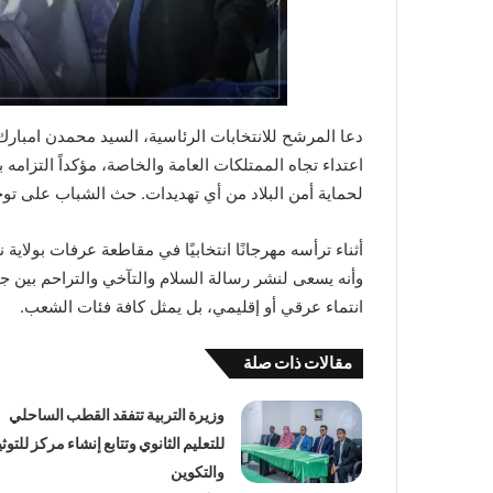
دعا المرشح للانتخابات الرئاسية، السيد محمدن امبارك
اعتداء تجاه الممتلكات العامة والخاصة، مؤكداً التزام
لحماية أمن البلاد من أي تهديدات. حث الشباب على ت
أثناء ترأسه مهرجانًا انتخابيًا في مقاطعة عرفات بولاية 
وأنه يسعى لنشر رسالة السلام والتآخي والتراحم بين ج
انتماء عرقي أو إقليمي، بل يمثل كافة فئات الشعب.
مقالات ذات صلة
وزيرة التربية تتفقد القطب الساحلي
للتعليم الثانوي وتتابع إنشاء مركز للتوث
والتكوين