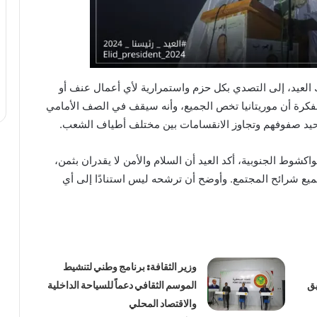
 العيد، إلى التصدي بكل حزم واستمرارية لأي أعمال عنف أو
ه بفكرة أن موريتانيا تخص الجميع، وأنه سيقف في الصف الأمامي
وحيد صفوفهم وتجاوز الانقسامات بين مختلف أطياف الشعب.
نواكشوط الجنوبية، أكد العيد أن السلام والأمن لا يقدران بثمن،
ميع شرائح المجتمع. وأوضح أن ترشحه ليس استنادًا إلى أي
وزير الثقافة: برنامج وطني لتنشيط
يق
الموسم الثقافي دعماً للسياحة الداخلية
والاقتصاد المحلي