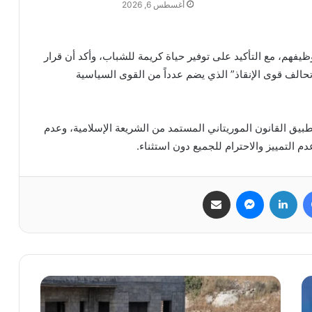
أغسطس 6, 2026
وظيفهم، مع التأكيد على توفير حياة كريمة للشباب، وأكد أن قرار
حالف قوى الإنقاذ” الذي يضم عدداً من القوى السياسية
طبيق القانون الموريتاني المستمد من الشريعة الإسلامية، وعدم
م التمييز والاحترام للجميع دون استثناء.
فيسبوك
لينكدإن
ماسنجر
مشاركة عبر البريد