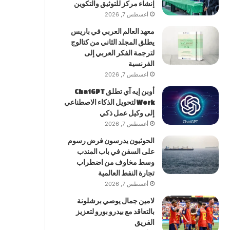
إنشاء مركز للتوثيق والتكوين
أغسطس 7, 2026
معهد العالم العربي في باريس
يطلق المجلد الثاني من كتالوج
لترجمة الفكر العربي إلى
الفرنسية
أغسطس 7, 2026
أوبن إيه آي تطلق ChatGPT
Work لتحويل الذكاء الاصطناعي
إلى وكيل عمل ذكي
أغسطس 7, 2026
الحوثيون يدرسون فرض رسوم
على السفن في باب المندب
وسط مخاوف من اضطراب
تجارة النفط العالمية
أغسطس 7, 2026
لامين جمال يوصي برشلونة
بالتعاقد مع بيدرو بورو لتعزيز
الفريق