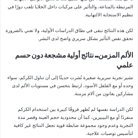
المرتبطة بالمناعة، والتأثير على مركبات داخل الخلايا تلعب دورًا في
تنظيم الاستجابة الالتهابية.
لكن هذه النتائج تبقى في نطاق الدراسات الأولية، ولا تعني بالضرورة
تحقق نفس التأثير بشكل سريري واضح لدى البشر.
الألم المزمن.. نتائج أولية مشجعة دون حسم
علمي
تشير تجربة سريرية صغيرة نُشرت حديثًا إلى أن تناول الكركم، سواء
وحده أو مع الفلفل الأسود، ارتبط بتحسن في مستويات الألم لدى
مشاركين يعانون من آلام مزمنة.
لكن الدراسة نفسها لم تُظهر فروقًا كبيرة بين استخدام الكركم
منفردًا أو مع البيبيرين، كما أن محدودية حجم العينة وقصر مدة
التجربة وعدم وجود مجموعة ضابطة قوية تجعل النتائج غير كافية
لتأسيس توصيات علاجية.