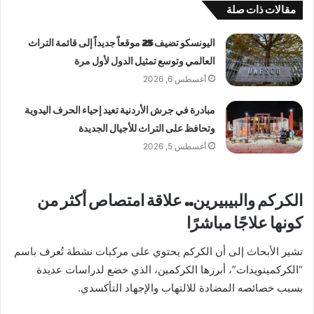
مقالات ذات صلة
اليونسكو تضيف 25 موقعاً جديداً إلى قائمة التراث
العالمي وتوسع تمثيل الدول لأول مرة
أغسطس 6, 2026
مبادرة في جرش الأردنية تعيد إحياء الحرف اليدوية
وتحافظ على التراث للأجيال الجديدة
أغسطس 5, 2026
الكركم والبيبيرين.. علاقة امتصاص أكثر من
كونها علاجًا مباشرًا
تشير الأبحاث إلى أن الكركم يحتوي على مركبات نشطة تُعرف باسم
“الكركمينويدات”، أبرزها الكركمين، الذي خضع لدراسات عديدة
بسبب خصائصه المضادة للالتهاب والإجهاد التأكسدي.