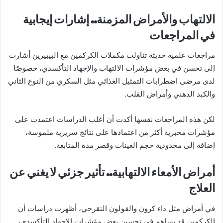
الالتهاب والأمراض المزمنة.. إشارات إيجابية
في المراجعات
مراجعات علمية حديثة تناولت مكملات الكركمين مع البيبيرين أشارت
إلى تحسن في بعض مؤشرات الالتهاب والإجهاد التأكسدي، خصوصًا
لدى مرضى اضطرابات التمثيل الغذائي مثل السكري من النوع الثاني
والكبد الدهني وأمراض القلب.
لكن هذه المراجعات نفسها أكدت أن أغلب الدراسات اعتمدت على
مؤشرات مخبرية أكثر من اعتمادها على نتائج سريرية ملموسة،
إضافة إلى محدودية حجم العينات وقصر مدة المتابعة.
أمراض الأمعاء الالتهابية.. تأثير جزئي لا يغني عن
العلاج
في أمراض مثل داء كرون والقولون التقرحي، أظهرت دراسات أن
الكركمين قد يساهم في تحسين بعض مؤشرات الإجهاد التأكسدي،