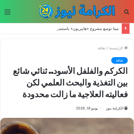
بحث
الق
عن
ميتا توسع مشروع «هايبريون» باستثمارات تتجاوز 50 مليار دولار لتعزيز قدراتها في الذكاء الاصطناعي
الرئيسية
/
ثقافة
ثقافة
الكركم والفلفل الأسود.. ثنائي شائع
بين التغذية والبحث العلمي لكن
فعاليته العلاجية ما زالت محدودة
الكرامة نيوز
يونيو 18, 2026