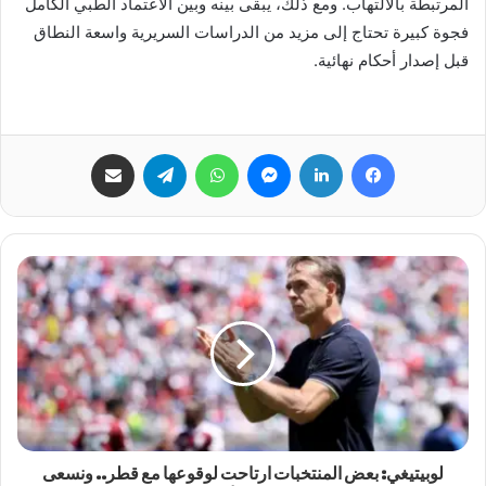
المرتبطة بالالتهاب. ومع ذلك، يبقى بينه وبين الاعتماد الطبي الكامل
فجوة كبيرة تحتاج إلى مزيد من الدراسات السريرية واسعة النطاق
قبل إصدار أحكام نهائية.
فيسبوك
لينكدإن
ماسنجر
واتساب
تيلقرام
مشاركة عبر البريد
لوبيتيغي: بعض المنتخبات ارتاحت لوقوعها مع قطر.. ونسعى