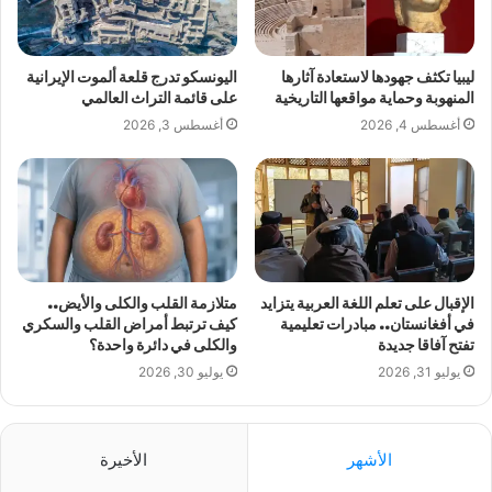
ليبيا تكثف جهودها لاستعادة آثارها
اليونسكو تدرج قلعة ألموت الإيرانية
المنهوبة وحماية مواقعها التاريخية
على قائمة التراث العالمي
أغسطس 4, 2026
أغسطس 3, 2026
الإقبال على تعلم اللغة العربية يتزايد
متلازمة القلب والكلى والأيض..
في أفغانستان.. مبادرات تعليمية
كيف ترتبط أمراض القلب والسكري
تفتح آفاقا جديدة
والكلى في دائرة واحدة؟
يوليو 31, 2026
يوليو 30, 2026
الأشهر
الأخيرة