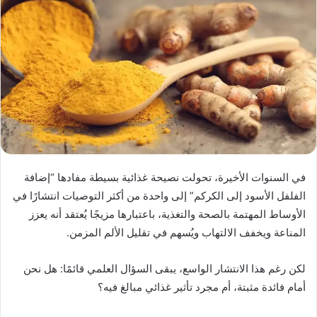
في السنوات الأخيرة، تحولت نصيحة غذائية بسيطة مفادها “إضافة
الفلفل الأسود إلى الكركم” إلى واحدة من أكثر التوصيات انتشارًا في
الأوساط المهتمة بالصحة والتغذية، باعتبارها مزيجًا يُعتقد أنه يعزز
المناعة ويخفف الالتهاب ويُسهم في تقليل الألم المزمن.
لكن رغم هذا الانتشار الواسع، يبقى السؤال العلمي قائمًا: هل نحن
أمام فائدة مثبتة، أم مجرد تأثير غذائي مبالغ فيه؟