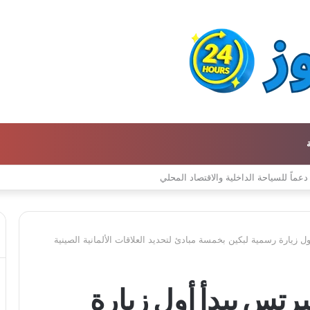
ل زيارة رسمية لبكين بخمسة مبادئ لتحديد العلاقات الألمانية الصينية
رتس يبدأ أول زيارة