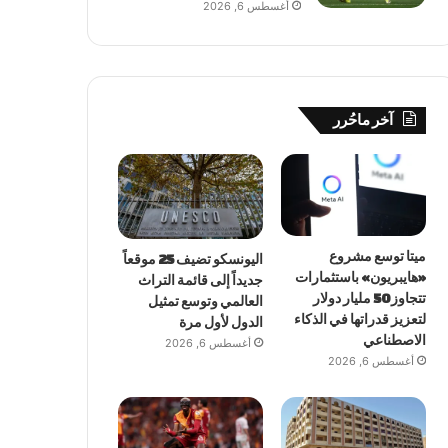
أغسطس 6, 2026
آخر ماحُرر
ميتا توسع مشروع
اليونسكو تضيف 25 موقعاً
«هايبريون» باستثمارات
جديداً إلى قائمة التراث
تتجاوز 50 مليار دولار
العالمي وتوسع تمثيل
لتعزيز قدراتها في الذكاء
الدول لأول مرة
الاصطناعي
أغسطس 6, 2026
أغسطس 6, 2026