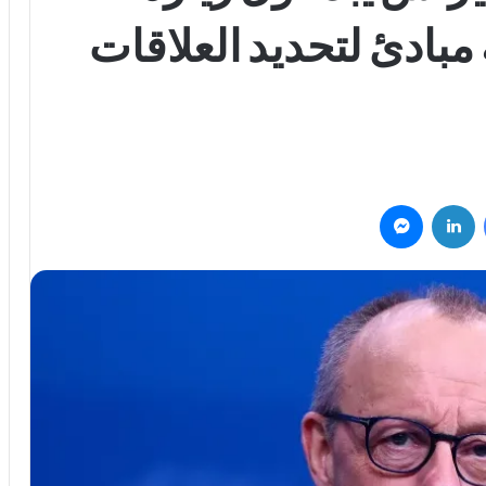
بادئ لتحديد العلاقات
فيسبوك
لينكدإن
ماسنجر