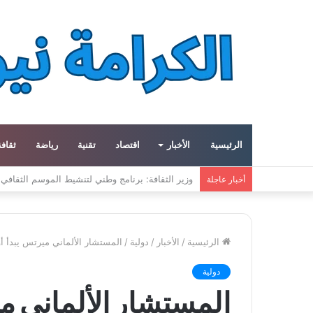
الرئيسية
الأخبار
اقتصاد
تقنية
رياضة
ثقافة
ميتا توسع مشروع «هايبريون» باستثمارات تتجاوز 50 مليار دولار لتعزيز قدراتها في الذكاء الاصطناعي
أخبار عاجلة
الرئيسية
/
الأخبار
/
دولية
/
المستشار الألماني ميرتس يبدأ أو
دولية
المستشار الألماني مي