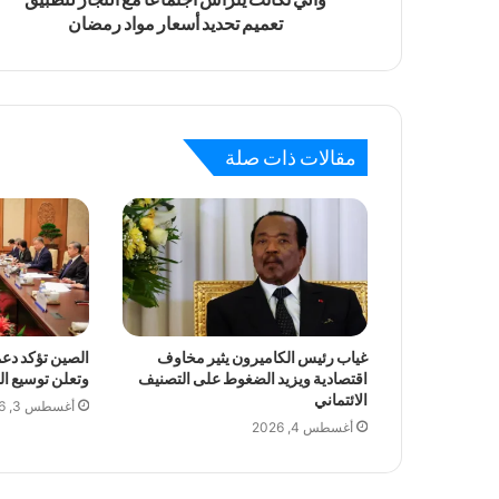
تعميم تحديد أسعار مواد رمضان
مقالات ذات صلة
غياب رئيس الكاميرون يثير مخاوف
الصين تؤكد دعمه
اقتصادية ويزيد الضغوط على التصنيف
وتعلن توسيع ا
الائتماني
أغسطس 3, 2026
أغسطس 4, 2026