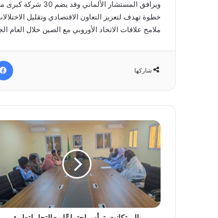
ويرافق المستشار الأل
خطوة تهدف لتعزيز التعاون الاقتصادي وتقليل الاختلالا
ملامح علاقات الاتحاد الأوروبي مع الصين خلال العام الج
شاركها
والي تكانت يترأس اجتماعًا مع التجار لتطبيق