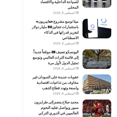
للسياحة الداخلية والاقتصاد
المحلي
أغسطس 6, 2026
ميتا توسع مشروع «هايبريون»
باستثمارات تتجاوز 50 مليار دولار
لتعزيز قدراتها في الذكاء
الاصطناعي
أغسطس 6, 2026
اليونسكو تضيف 25 موقعاً جديداً
إلى قائمة التراث العالمي وتوسع
تمثيل الدول لأول مرة
أغسطس 6, 2026
عقوبات جديدة على السودان تثير
مخاوف من تداعيات اقتصادية
واسعة وتهدد قطاع الذهب
أغسطس 6, 2026
محمد صلاح ينضم إلى طرابزون
سبور ويواصل تقليد النجوم
العالميين في الدوري التركي