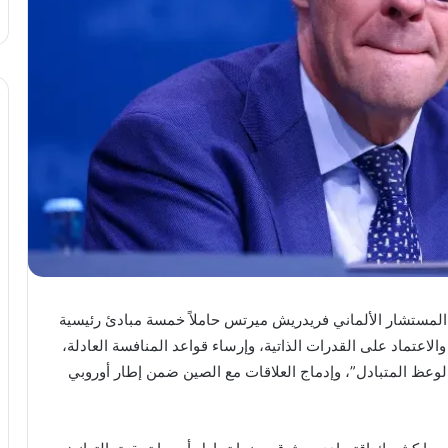
ء المستشار الألماني فريدريش ميرتس حاملاً خمسة مبادئ رئيسية
 والاعتماد على القدرات الذاتية، وإرساء قواعد المنافسة العادلة،
الوعظ المتبادل”، وإدماج العلاقات مع الصين ضمن إطار أوروبي