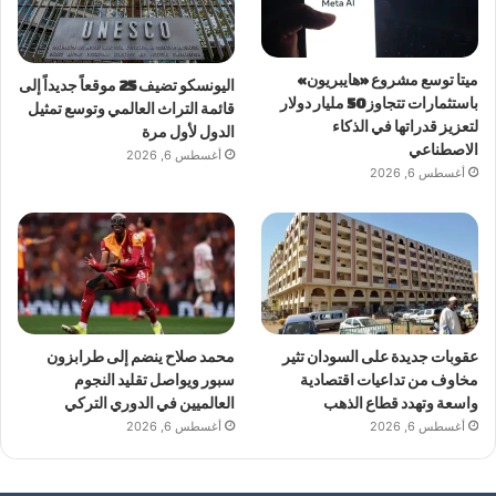
ميتا توسع مشروع «هايبريون»
اليونسكو تضيف 25 موقعاً جديداً إلى
باستثمارات تتجاوز 50 مليار دولار
قائمة التراث العالمي وتوسع تمثيل
لتعزيز قدراتها في الذكاء
الدول لأول مرة
الاصطناعي
أغسطس 6, 2026
أغسطس 6, 2026
عقوبات جديدة على السودان تثير
محمد صلاح ينضم إلى طرابزون
مخاوف من تداعيات اقتصادية
سبور ويواصل تقليد النجوم
واسعة وتهدد قطاع الذهب
العالميين في الدوري التركي
أغسطس 6, 2026
أغسطس 6, 2026