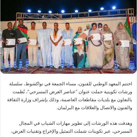
اختتم المعهد الوطني للفنون، مساء الجمعة في نواكشوط، سلسلة
ورشات تكوينية حملت عنوان “عناصر العرض المسرحي”، نُظمت
بالتعاون مع بلديات مقاطعات العاصمة، وذلك بإشراف وزارة الثقافة
والفنون والاتصال والعلاقات مع البرلمان.
وهدفت هذه الورشات إلى تطوير مهارات الشباب في المجال
المسرحي، عبر تكوينات شملت التمثيل والإخراج وتقنيات العرض،