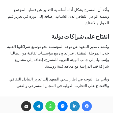
وأكد أن المسرح يشكل أداة أساسية للتعبير عن قضايا المجتمع
وتنمية الوعي الثقافي لدى الشباب، إضافة إلى دوره في تعزيز قيم
الحوار والانفتاح.
انفتاح على شراكات دولية
وكشف مدير المعهد عن توجه المؤسسة نحو توسيع شراكاتها الفنية
خلال المرحلة المقبلة، عبر تعاون مع مؤسسات ثقافية من إيطاليا
وإسبانيا، إلى جانب الهيئة العربية للمسرح، إضافة إلى مشاريع
شراكة قيد الدراسة مع معاهد فنية روسية.
ويأتي هذا التوجه في إطار سعي المعهد إلى تعزيز التبادل الثقافي
والانفتاح على التجارب الدولية في المجال المسرحي والفني.
فيسبوك
لينكدإن
ماسنجر
واتساب
تيلقرام
مشاركة عبر البريد