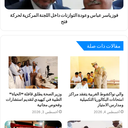
فوز ياسر عباس وعودة التوازنات داخل اللجنة المركزية لحركة
فتح
مقالات ذات صلة
والي نواكشوط الغربية يتفقد مراكز
وزير الصحة يطلق قافلة “الحياة”
امتحانات البكالوريا التكميلية
الطبية في كيهيدي لتقديم استشارات
ومدارس الامتياز
وفحوص مجانية
أغسطس 4, 2026
أغسطس 3, 2026