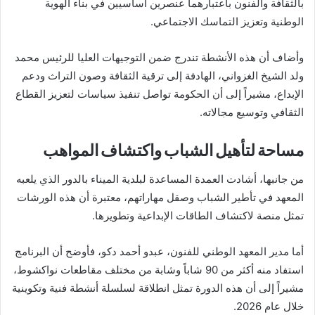
بالثقافة والفنون باعتبارهما عنصرين أساسيين في بناء الهوية
الوطنية وتعزيز التماسك الاجتماعي.
وأضاف أن هذه الأنشطة تندرج ضمن التوجيهات العليا للرئيس محمد
ولد الشيخ الغزواني، الهادفة إلى ترقية الثقافة وصون التراث ودعم
الإبداع، مشيراً إلى أن الحكومة تواصل تنفيذ سياسات لتعزيز القطاع
الثقافي وتوسيع مجالاته.
مساحة لتأهيل الشباب واكتشاف المواهب
من جانبها، أشادت العمدة المساعدة لبلدية الميناء بالدور الذي يلعبه
المعهد في تأطير الشباب وصقل مهاراتهم، معتبرة أن هذه الورشات
تمثل منصة لاكتشاف الطاقات الإبداعية وتطويرها.
أما مدير المعهد الوطني للفنون، عبدو أحمد دكو، فأوضح أن البرنامج
استفاد منه أكثر من 90 شاباً وشابة من مختلف مقاطعات نواكشوط،
مشيراً إلى أن هذه الدورة تمثل انطلاقة لسلسلة أنشطة فنية وتكوينية
خلال عام 2026.